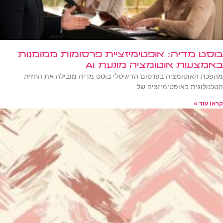
בוסט מדיה: אופטימיזציית פרסומות ממומנות
באמצעות אוטומציה מונעת AI
מהפכת האוטומציה בפרסום הדיגיטלי בוסט מדיה מובילה את החזית
הטכנולוגית באופטימיזציה של
קראו עוד »