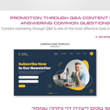
Promotion Through Q&A Content:
Answering Common Questions
Content marketing through Q&A is one of the most effective tools in
קראו עוד »
10 טיפים ליצירת דף נחיתה שממיר