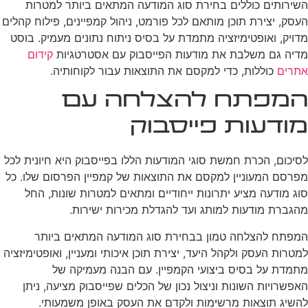
השירותים כוללים בחירת סוג המודעה המתאים ביותר למטרות
העסק, יצירת תוכן מותאם לכל פורמט, ניהול קמפיינים, פילוח קהלים
מדויק, ואופטימיזציה מתמדת על בסיס ניתוח נתונים מעמיק. בוסט
מדיה גם משלבת את מודעות הפייסבוק עם אסטרטגיות
קידום
אתרים
כוללות, כדי למקסם את התוצאות עבור לקוחותיה.
המפתח להצלחה עם
מודעות פייסבוק
לסיכום, הכרת חמשת סוגי המודעות הללו בפייסבוק היא חיונית לכל
מפרסם המעוניין למקסם את התוצאות של קמפיין הפרסום שלו. כל
סוג מודעה מציע יתרונות ייחודיים ומתאים למטרות שונות, החל
מהגברת מודעות למותג ועד להגדלת מכירות ישירות.
המפתח להצלחה טמון בבחירת סוג המודעה המתאים ביותר
למטרות העסק ולקהל היעד, יצירת תוכן איכותי ומעניין, ואופטימיזציה
מתמדת על בסיס ביצועי הקמפיין. עם הבנה מעמיקה של
האפשרויות השונות וניצול נכון של הכלים שפייסבוק מציעה, ניתן
להשיג תוצאות מרשימות ולקדם את העסק באופן משמעותי.