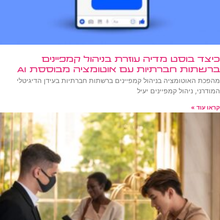
כיצד בוסט מדיה עוזרת בניהול קמפיינים
ברשתות חברתיות עם אוטומציה מבוססת AI
מהפכת האוטומציה בניהול קמפיינים ברשתות חברתיות בעידן הדיגיטלי
המודרני, ניהול קמפיינים יעיל
קראו עוד »