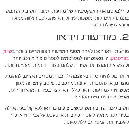
כדי למקסם את האפקטיביות של מודעות תמונה, חשוב להשתמש
בתמונות איכותיות ומושכות עין, ולוודא שהטקסט הנלווה ממוקד
וקורא לפעולה ברורה.
2. מודעות וידאו
מודעות וידאו הפכו לאחד מסוגי המודעות הפופולריים ביותר ב
שיווק
בפייסבוק
. הן מאפשרות למפרסמים לספר סיפור מורכב יותר
ולהציג את המוצר או השירות שלהם בצורה דינמית ומעניינת יותר.
וידאו יכול להיות כלי רב-עוצמה להעברת מסרים רגשיים, להדגמת
מוצרים, או להסברת רעיונות מורכבים. פייסבוק מציעה מגוון
אפשרויות למודעות וידאו, כולל וידאו קצר בפיד, וידאו ארוך יותר,
ואפילו שידורים חיים ממומנים.
חשוב לזכור שרוב המשתמשים צופים בווידאו ללא קול בעת גלילה
בפיד. לכן, מומלץ להוסיף כתוביות או טקסט על גבי הווידאו כדי
להעביר את המסר גם ללא סאונד.