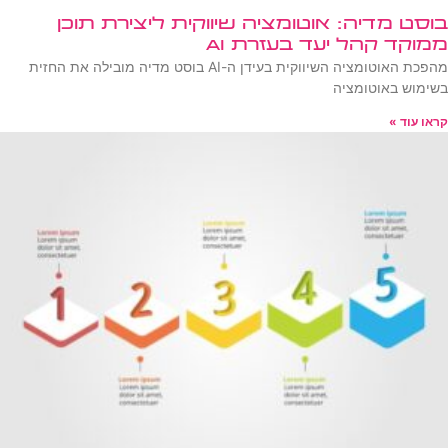
בוסט מדיה: אוטומציה שיווקית ליצירת תוכן
ממוקד קהל יעד בעזרת AI
מהפכת האוטומציה השיווקית בעידן ה-AI בוסט מדיה מובילה את החזית
בשימוש באוטומציה
קראו עוד »