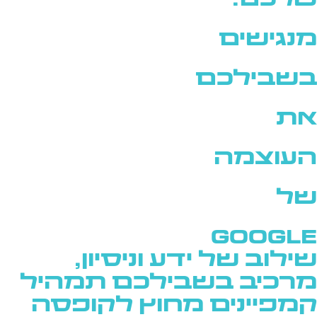
שלכם.
מנגישים
בשבילכם
את
העוצמה
של
GOOGLE
שילוב של ידע וניסיון,
מרכיב בשבילכם תמהיל
קמפיינים מחוץ לקופסה