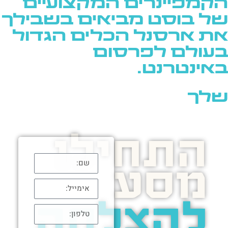
הקמפיינרים המקצועיים
של בוסט מביאים בשבילך
את ארסנל הכלים הגדול
בעולם לפרסום
באינטרנט.
שלך
התחילו
מסע
להצלחה