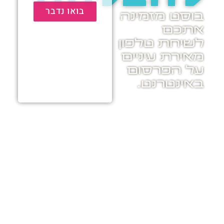
בואו נדבר
בוסט מזמינה
אתכם
לשיחת טלפון
מאירת עיניים
על הפרסום
באינטרנט.