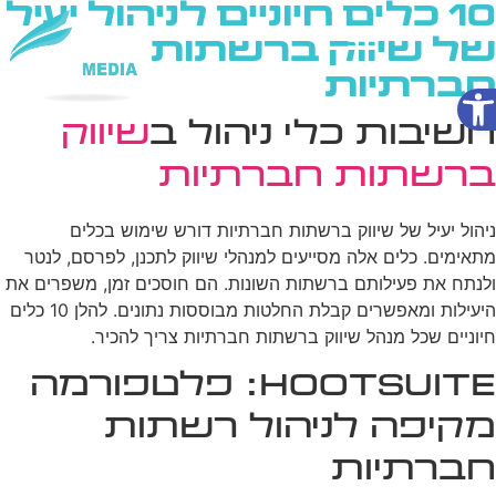
10 כלים חיוניים לניהול יעיל
של שיווק ברשתות
חברתיות
פתח סרגל נגישות
שירותי AI
חשיבות כלי ניהול ב
שיווק
ברשתות חברתיות
ניהול יעיל של שיווק ברשתות חברתיות דורש שימוש בכלים
מתאימים. כלים אלה מסייעים למנהלי שיווק לתכנן, לפרסם, לנטר
ולנתח את פעילותם ברשתות השונות. הם חוסכים זמן, משפרים את
היעילות ומאפשרים קבלת החלטות מבוססות נתונים. להלן 10 כלים
חיוניים שכל מנהל שיווק ברשתות חברתיות צריך להכיר.
Hootsuite: פלטפורמה
מקיפה לניהול רשתות
חברתיות