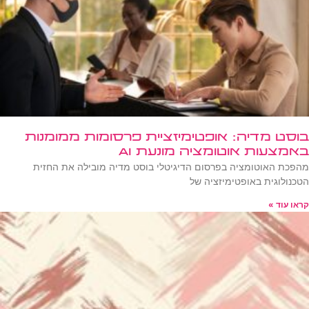
בוסט מדיה: אופטימיזציית פרסומות ממומנות
באמצעות אוטומציה מונעת AI
מהפכת האוטומציה בפרסום הדיגיטלי בוסט מדיה מובילה את החזית
הטכנולוגית באופטימיזציה של
קראו עוד »