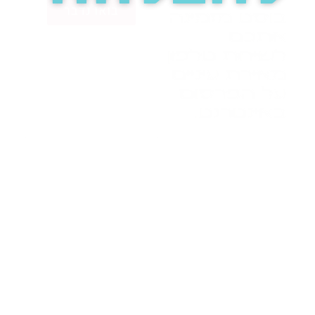
בואו נדבר
בוסט מזמינה
אתכם
לשיחת טלפון
מאירת עיניים
על הפרסום
באינטרנט.