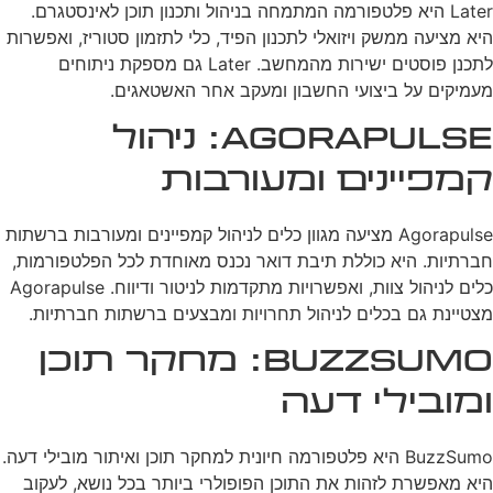
Later היא פלטפורמה המתמחה בניהול ותכנון תוכן לאינסטגרם.
היא מציעה ממשק ויזואלי לתכנון הפיד, כלי לתזמון סטוריז, ואפשרות
לתכנן פוסטים ישירות מהמחשב. Later גם מספקת ניתוחים
מעמיקים על ביצועי החשבון ומעקב אחר האשטאגים.
Agorapulse: ניהול
קמפיינים ומעורבות
Agorapulse מציעה מגוון כלים לניהול קמפיינים ומעורבות ברשתות
חברתיות. היא כוללת תיבת דואר נכנס מאוחדת לכל הפלטפורמות,
כלים לניהול צוות, ואפשרויות מתקדמות לניטור ודיווח. Agorapulse
מצטיינת גם בכלים לניהול תחרויות ומבצעים ברשתות חברתיות.
BuzzSumo: מחקר תוכן
ומובילי דעה
BuzzSumo היא פלטפורמה חיונית למחקר תוכן ואיתור מובילי דעה.
היא מאפשרת לזהות את התוכן הפופולרי ביותר בכל נושא, לעקוב