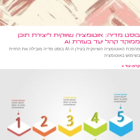
בוסט מדיה: אוטומציה שיווקית ליצירת תוכן
ממוקד קהל יעד בעזרת AI
מהפכת האוטומציה השיווקית בעידן ה-AI בוסט מדיה מובילה את החזית
בשימוש באוטומציה
קראו עוד »