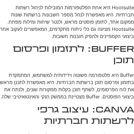
Hootsuite היא אחת הפלטפורמות המובילות לניהול רשתות
חברתיות. היא מאפשרת לנהל מספר חשבונות ברשתות שונות
ממקום אחד, לתזמן פוסטים מראש, ולנטר שיחות ומילות מפתח.
Hootsuite מציעה גם כלי ניתוח מתקדמים, המאפשרים לעקוב אחר
ביצועי הקמפיינים ולהפיק תובנות חשובות.
Buffer: לתזמון ופרסום
תוכן
Buffer היא פלטפורמה פשוטה וידידותית למשתמש, המתמקדת
בתזמון ופרסום תוכן ברשתות חברתיות. היא מאפשרת לתכנן מראש
את לוח הפרסומים, לשתף תוכן בקלות ממקורות שונים, ולנתח את
ביצועי הפוסטים. Buffer מצטיינת בממשק הנקי והאינטואיטיבי שלה.
Canva: עיצוב גרפי
לרשתות חברתיות