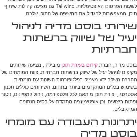
לשעות הפרסום האופטימליות. Tailwind גם מציעה קהילות שיתוף
תוכן, המאפשרות להגדיל את החשיפה של התוכן שלכם.
שירותי בוסט מדיה לניהול
יעיל של שיווק ברשתות
חברתיות
בוסט מדיה, חברת
קידום בעזרת תוכן
מובילה , מציעה שירותים
מקיפים לניהול יעיל של שיווק ברשתות חברתיות. צוות המומחים של
החברה משלב ידע מעמיק בפלטפורמות השונות עם מומחיות
בשימוש בכלים המתקדמים ביותר בתחום. השירותים כוללים תכנון
אסטרטגי, יצירת תוכן מותאם לכל פלטפורמה, ניהול קמפיינים, ניטור
וניתוח ביצועים, וכן אופטימיזציה מתמדת על בסיס הנתונים
המתקבלים.
יתרונות העבודה עם מומחי
בוסט מדיה