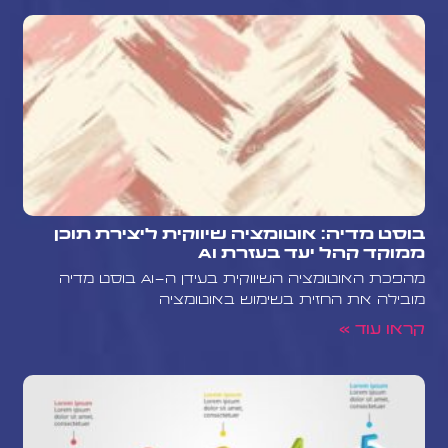
בוסט מדיה: אוטומציה שיווקית ליצירת תוכן
ממוקד קהל יעד בעזרת AI
מהפכת האוטומציה השיווקית בעידן ה-AI בוסט מדיה
מובילה את החזית בשימוש באוטומציה
קראו עוד »