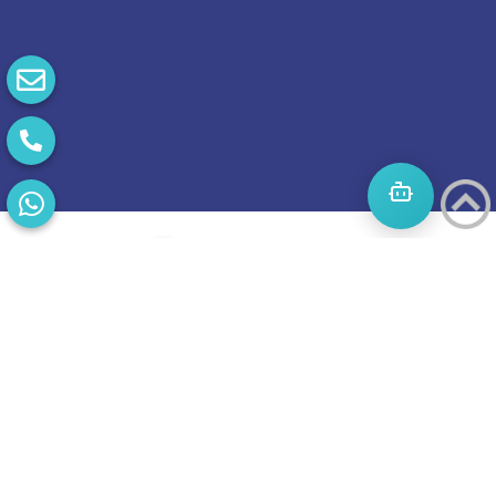
התחילו
מסע
להצלחה
בואו נדבר
בוסט מזמינה