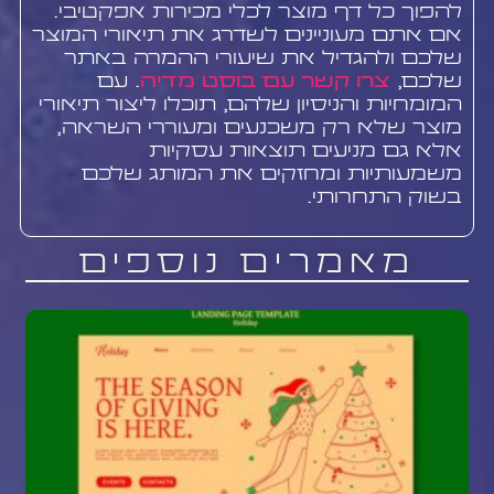
להפוך כל דף מוצר לכלי מכירות אפקטיבי.
אם אתם מעוניינים לשדרג את תיאורי המוצר
שלכם ולהגדיל את שיעורי ההמרה באתר
שלכם,
צרו קשר עם בוסט מדיה
. עם
המומחיות והניסיון שלהם, תוכלו ליצור תיאורי
מוצר שלא רק משכנעים ומעוררי השראה,
אלא גם מניעים תוצאות עסקיות
משמעותיות ומחזקים את המותג שלכם
בשוק התחרותי.
מאמרים נוספים