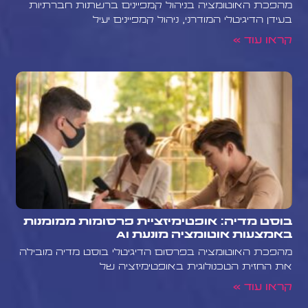
מהפכת האוטומציה בניהול קמפיינים ברשתות חברתיות
בעידן הדיגיטלי המודרני, ניהול קמפיינים יעיל
קראו עוד »
בוסט מדיה: אופטימיזציית פרסומות ממומנות
באמצעות אוטומציה מונעת AI
מהפכת האוטומציה בפרסום הדיגיטלי בוסט מדיה מובילה
את החזית הטכנולוגית באופטימיזציה של
קראו עוד »