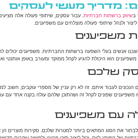
ם: מדריך מעשי לעסקים
גוגל
רשתות חברתיות
בניית אתרים
בלוג
 ב
שיווק ברשתות חברתיות
. עבור עסקים, שיתופי פעולה אלה מציעים
יצור ולנהל שיתופי פעולה מוצלחים עם משפיענים.
ת משפיענים
 שבנו אנשים בעלי השפעה ברשתות החברתיות. משפיענים יכולים לה
שפיענים הוא היכולת להגיע לקהל ממוקד ומעורב באופן אותנטי ואמ
עסק שלכם
 הנכונים לעבוד איתם. זה לא רק עניין של מספרי עוקבים; חשוב 
לה עם משפיענים
 לבחור את הסוג המתאים ביותר למטרות שלכם. סקירות מוצרים הן 