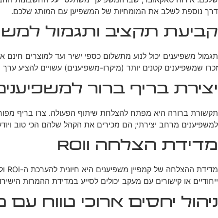
דרך נוספת לשלב את המומחיות של המשפיען עם המותג שלכם.
קביעת תקציב ותגמול למשפ
תגמול משפיענים יכול לנוע מתשלום כספי ישיר ועד למוצרים חינם 
זכרו שמשפיענים קטנים יותר (מיקרו-משפיענים) עשויים להציע ערך רב
יצירת בריף ברור למשפיענים
תקשורת ברורה היא מפתח להצלחת שיתוף הפעולה. צרו בריף מפורט ל
למשפיענים מרחב יצירתי; הם מכירים את הקהל שלהם הכי טוב ויודעים 
מדידת הצלחה וROI
מדיד
ייחודיים או קישורים עם מעקב יכולים לסייע במדידת ההמרות הישירו
ניהול יחסים ארוכי טווח עם 