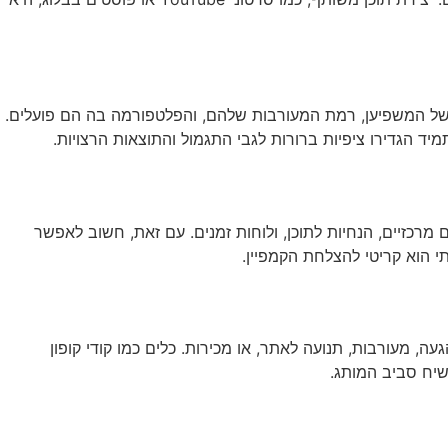
ל של המשפיען, רמת המעורבות שלהם, והפלטפורמה בה הם פועלים.
יד הגדירו ציפיות ברורות לגבי התגמול והתוצאות הרצויות.
כזיים, הנחיות לתוכן, ולוחות זמנים. עם זאת, חשוב לאפשר
תי הוא קריטי להצלחת הקמפיין.
צלחה ברורים מראש, כגון הגעה, מעורבות, תנועה לאתר, או מכירות. כלים כמו קודי קופון
שיח סביב המותג.