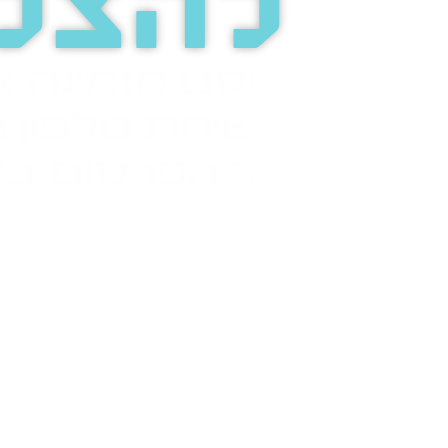
להצל
בוסט מזמינה 
לשיחת טלפון מ
על הפרסום בא