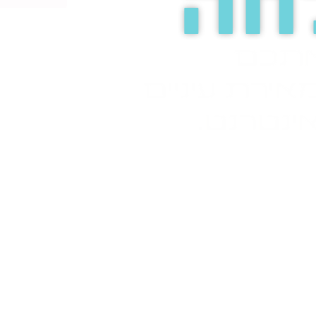
חה
אתכם
אירת עיניים
ינטרנט.