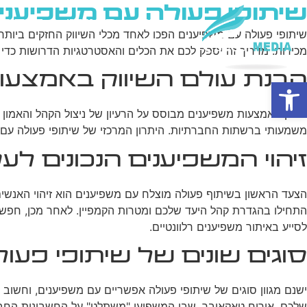
שיתופי פעולה עם משפיעני
בית
מי אנחנו
פרסום ב
שיתופי פעולה עם משפיענים הפכו לאחד מכלי השיווק החזקים ביותר
מכירות. מדריך זה יספק לכם את הכלים והאסטרטגיות הדרושות כדי ל
הבנת עולם השיווק באמצעו
פתח סרגל נגישות
שיווק באמצעות משפיענים מבוסס על הרעיון של ניצול הקהל והאמון
משמעותי ברשתות החברתיות. היתרון המרכזי של שיתופי פעולה עם מ
זיהוי המשפיענים הנכונים ל
הצעד הראשון בשיתוף פעולה מוצלח עם משפיענים הוא זיהוי האנשים
לסייע באיתור משפיענים רלוונטיים.
סוגים שונים של שיתופי פעו
ישנם מגוון סוגים של שיתופי פעולה אפשריים עם משפיענים, וחשוב