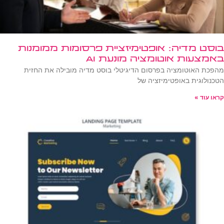
בוסט מדיה: אופטימיזציית פרסומות ממומנות
באמצעות אוטומציה מונעת AI
מהפכת האוטומציה בפרסום הדיגיטלי בוסט מדיה מובילה את החזית
הטכנולוגית באופטימיזציה של
קראו עוד »