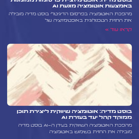
בוסט מדיה: אופטימיזציית פרסומות ממומנות
באמצעות אוטומציה מונעת AI
מהפכת האוטומציה בפרסום הדיגיטלי בוסט מדיה מובילה
את החזית הטכנולוגית באופטימיזציה של
קראו עוד »
בוסט מדיה: אוטומציה שיווקית ליצירת תוכן
ממוקד קהל יעד בעזרת AI
מהפכת האוטומציה השיווקית בעידן ה-AI בוסט מדיה
מובילה את החזית בשימוש באוטומציה