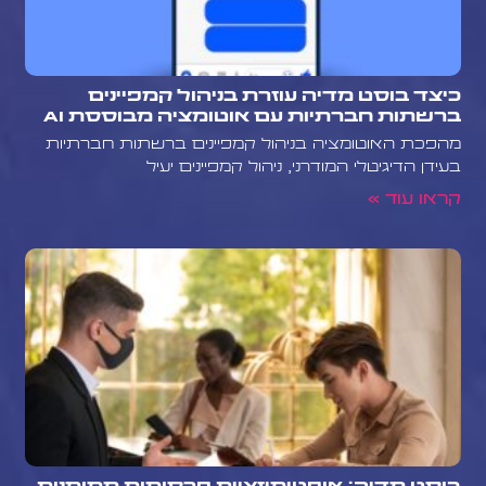
כיצד בוסט מדיה עוזרת בניהול קמפיינים
ברשתות חברתיות עם אוטומציה מבוססת AI
מהפכת האוטומציה בניהול קמפיינים ברשתות חברתיות
בעידן הדיגיטלי המודרני, ניהול קמפיינים יעיל
קראו עוד »