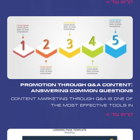
קראו עוד »
Promotion Through Q&A Content:
Answering Common Questions
Content marketing through Q&A is one of
the most effective tools in
קראו עוד »