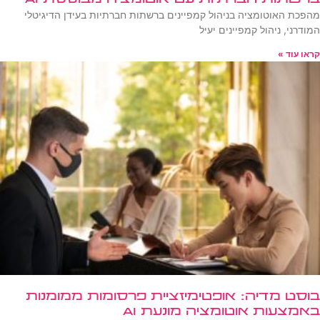
מהפכת האוטומציה בניהול קמפיינים ברשתות חברתיות בעידן הדיגיטלי
המודרני, ניהול קמפיינים יעיל
קראו עוד »
בוסט מדיה: אופטימיזציית פרסומות ממומנות
באמצעות אוטומציה מונעת AI