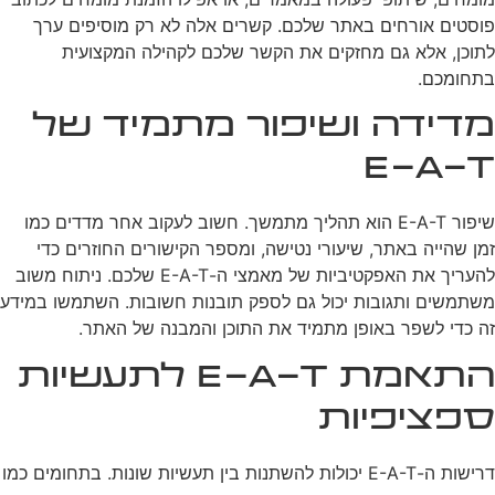
פוסטים אורחים באתר שלכם. קשרים אלה לא רק מוסיפים ערך
לתוכן, אלא גם מחזקים את הקשר שלכם לקהילה המקצועית
בתחומכם.
מדידה ושיפור מתמיד של
E-A-T
שיפור E-A-T הוא תהליך מתמשך. חשוב לעקוב אחר מדדים כמו
זמן שהייה באתר, שיעורי נטישה, ומספר הקישורים החוזרים כדי
להעריך את האפקטיביות של מאמצי ה-E-A-T שלכם. ניתוח משוב
משתמשים ותגובות יכול גם לספק תובנות חשובות. השתמשו במידע
זה כדי לשפר באופן מתמיד את התוכן והמבנה של האתר.
התאמת E-A-T לתעשיות
ספציפיות
דרישות ה-E-A-T יכולות להשתנות בין תעשיות שונות. בתחומים כמו