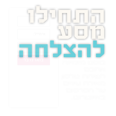
התחילו
מסע
להצלחה
בואו נדבר
בוסט מזמינה
אתכם
לשיחת טלפון
מאירת עיניים
על הפרסום
באינטרנט.