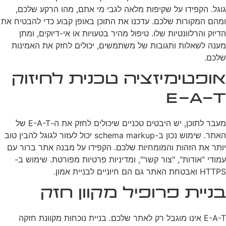
גוגל. הקפידו על שקיפות מלאה לגבי מי אתם, מהו הרקע שלכם,
ומהם המקורות שלכם. עדכנו את התוכן באופן קבוע כדי להבטיח את
הדיוק והרלוונטיות שלו. טיפול מהיר בטעויות או אי-דיוקים, ומתן
מענה לשאלות ותגובות של משתמשים, יכולים לחזק את האמינות
שלכם.
אופטימיזציה טכנית לחיזוק
E-A-T
מעבר לתוכן, יש היבטים טכניים שיכולים לחזק את ה-E-A-T של
האתר. שימוש נכון ב-schema markup יכול לעזור לגוגל להבין טוב
יותר את הזהות והמומחיות שלכם. הקפידו על מבנה אתר ברור עם
עמודי "אודות", "צור קשר", ומדיניות פרטיות מפורטת. שימוש ב-
HTTPS ואבטחת האתר גם הם חיוניים לבניית אמון.
בניית פרופיל מקוון חזק
E-A-T אינו מוגבל רק לאתר שלכם. בניית נוכחות מקוונת חזקה