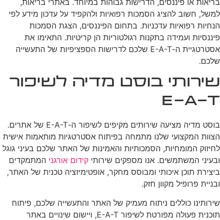
בריאות או פיננסים, הדרישות גבוהות במיוחד. באתרי בריאות,
למשל, חשוב להציג הסמכות רפואיות ולהקפיד על עדכון מידע לפי
הנחיות רפואיות עדכניות. בתחום הפיננסים, הצגת הסמכות
פיננסיות ועמידה בתקנות רגולטוריות הן קריטיות. התאימו את
אסטרטגיית ה-E-A-T שלכם לדרישות הספציפיות של התעשייה
שלכם.
שירותי בוסט מדיה לשיפור
E-A-T
בוסט מדיה מציעה שירותים מקיפים לשיפור ה-E-A-T של אתרים.
הצוות המקצועי שלנו מתמחה בפיתוח אסטרטגיות מותאמות אישית
לחיזוק המומחיות, הסמכותיות והאמינות של האתר שלכם בעיני גוגל
ובעיני המשתמשים. אנו מספקים שירותי
קידום אורגני
המתמקדים
ביצירת תוכן איכותי ומבוסס מחקר, אופטימיזציה טכנית של האתר,
ובניית פרופיל מקוון חזק.
שירותינו כוללים ניתוח מעמיק של האתר והתעשייה שלכם, פיתוח
תוכנית פעולה מפורטת לשיפור E-A-T, ויישום שינויים באתר