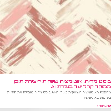
בוסט מדיה: אוטומציה שיווקית ליצירת תוכן
ממוקד קהל יעד בעזרת AI
מהפכת האוטומציה השיווקית בעידן ה-AI בוסט מדיה מובילה את החזית
בשימוש באוטומציה
קראו עוד »