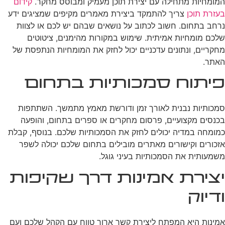
המומחיות מתחילה עם יצירת תוכן מעמיק ומבוסס מחקר.
קידום
בעזרת תוכן
צריך להתמקד ביצירת מאמרים מקיפים שמציגים ידע
נרחב בתחום. חשוב לכתוב על נושאים שבהם יש לכם או לצוות
שלכם מומחיות אמיתית. שימוש במקורות מהימנים, ציטוטים
מחקריים, ונתונים עדכניים יכול לחזק את המומחיות הנתפסת של
האתר.
פיתוח סמכותיות בתחום
סמכותיות נבנית לאורך זמן ודורשת מאמץ מתמשך. השתתפות
בכנסים מקצועיים, פרסום מחקרים או ספרים בתחום, והופעה
כמומחה במדיה יכולים לחזק את הסמכותיות שלכם. בנוסף, קבלת
אזכורים וקישורים מאתרים מובילים בתחום שלכם יכולה לשפר
משמעותית את הסמכותיות בעיני גוגל.
יצירת אמינות דרך שקיפות
ודיוק
אמינות היא המפתח ליצירת קשר ארוך טווח עם הקהל שלכם ועם