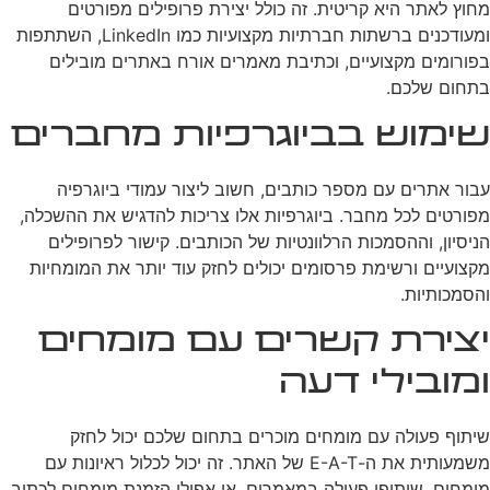
מחוץ לאתר היא קריטית. זה כולל יצירת פרופילים מפורטים
ומעודכנים ברשתות חברתיות מקצועיות כמו LinkedIn, השתתפות
בפורומים מקצועיים, וכתיבת מאמרים אורח באתרים מובילים
בתחום שלכם.
שימוש בביוגרפיות מחברים
עבור אתרים עם מספר כותבים, חשוב ליצור עמודי ביוגרפיה
מפורטים לכל מחבר. ביוגרפיות אלו צריכות להדגיש את ההשכלה,
הניסיון, וההסמכות הרלוונטיות של הכותבים. קישור לפרופילים
מקצועיים ורשימת פרסומים יכולים לחזק עוד יותר את המומחיות
והסמכותיות.
יצירת קשרים עם מומחים
ומובילי דעה
שיתוף פעולה עם מומחים מוכרים בתחום שלכם יכול לחזק
משמעותית את ה-E-A-T של האתר. זה יכול לכלול ראיונות עם
מומחים, שיתופי פעולה במאמרים, או אפילו הזמנת מומחים לכתוב