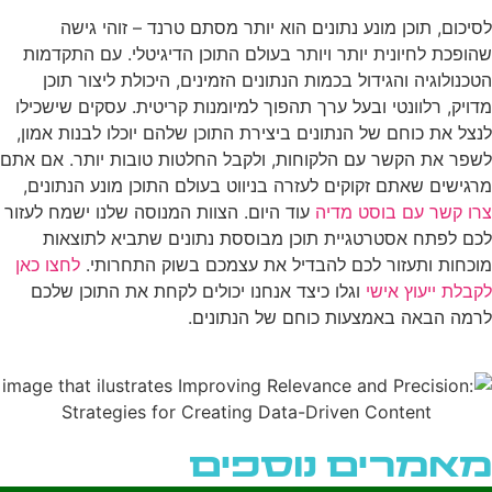
לסיכום, תוכן מונע נתונים הוא יותר מסתם טרנד – זוהי גישה
שהופכת לחיונית יותר ויותר בעולם התוכן הדיגיטלי. עם התקדמות
הטכנולוגיה והגידול בכמות הנתונים הזמינים, היכולת ליצור תוכן
מדויק, רלוונטי ובעל ערך תהפוך למיומנות קריטית. עסקים שישכילו
לנצל את כוחם של הנתונים ביצירת התוכן שלהם יוכלו לבנות אמון,
לשפר את הקשר עם הלקוחות, ולקבל החלטות טובות יותר. אם אתם
מרגישים שאתם זקוקים לעזרה בניווט בעולם התוכן מונע הנתונים,
צרו קשר עם בוסט מדיה
עוד היום. הצוות המנוסה שלנו ישמח לעזור
לכם לפתח אסטרטגיית תוכן מבוססת נתונים שתביא לתוצאות
מוכחות ותעזור לכם להבדיל את עצמכם בשוק התחרותי.
לחצו כאן
לקבלת ייעוץ אישי
וגלו כיצד אנחנו יכולים לקחת את התוכן שלכם
לרמה הבאה באמצעות כוחם של הנתונים.
מאמרים נוספים