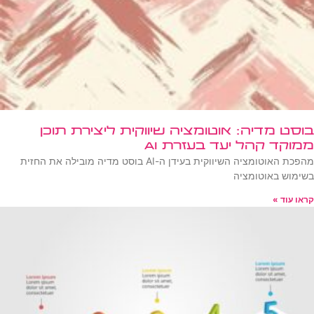
בוסט מדיה: אוטומציה שיווקית ליצירת תוכן
ממוקד קהל יעד בעזרת AI
מהפכת האוטומציה השיווקית בעידן ה-AI בוסט מדיה מובילה את החזית
בשימוש באוטומציה
קראו עוד »