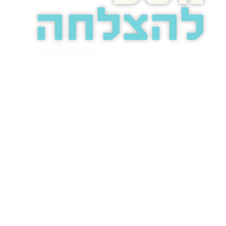
להצלחה
בואו נדבר
בוסט מזמינה
אתכם
לשיחת טלפון
מאירת עיניים
על הפרסום
באינטרנט.