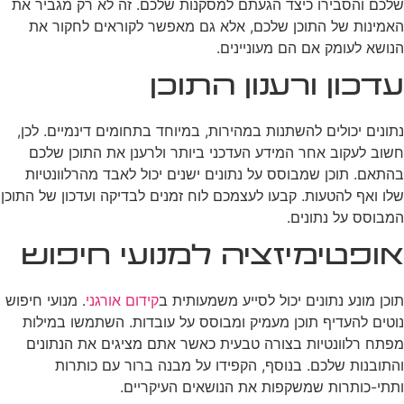
שלכם והסבירו כיצד הגעתם למסקנות שלכם. זה לא רק מגביר את
האמינות של התוכן שלכם, אלא גם מאפשר לקוראים לחקור את
הנושא לעומק אם הם מעוניינים.
עדכון ורענון התוכן
נתונים יכולים להשתנות במהירות, במיוחד בתחומים דינמיים. לכן,
חשוב לעקוב אחר המידע העדכני ביותר ולרענן את התוכן שלכם
בהתאם. תוכן שמבוסס על נתונים ישנים יכול לאבד מהרלוונטיות
שלו ואף להטעות. קבעו לעצמכם לוח זמנים לבדיקה ועדכון של התוכן
המבוסס על נתונים.
אופטימיזציה למנועי חיפוש
תוכן מונע נתונים יכול לסייע משמעותית ב
קידום אורגני
. מנועי חיפוש
נוטים להעדיף תוכן מעמיק ומבוסס על עובדות. השתמשו במילות
מפתח רלוונטיות בצורה טבעית כאשר אתם מציגים את הנתונים
והתובנות שלכם. בנוסף, הקפידו על מבנה ברור עם כותרות
ותתי-כותרות שמשקפות את הנושאים העיקריים.