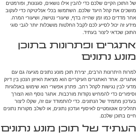
של התוכן הקיים שלכם כדי להבין אילו נושאים, סגנונות, ופורמטים
מושכים את קהל היעד שלכם. השתמשו בכלי אנליטיקה כדי לעקוב
אחר מדדים כמו זמן שהייה בדף, שיעורי נטישה, ושיעורי המרה.
מידע זה יכול לסייע לכם לקבל החלטות מושכלות יותר לגבי סוגי
התוכן שכדאי ליצור בעתיד.
אתגרים ופתרונות בתוכן
מונע נתונים
למרות היתרונות הרבים, יצירת תוכן מונע נתונים מגיעה גם עם
אתגרים. אחד האתגרים העיקריים הוא מציאת האיזון הנכון בין דיוק
מדעי לבין נגישות לקהל רחב. פתרון אפשרי הוא שימוש באנלוגיות
וסיפורים כדי להמחיש נקודות מורכבות. אתגר נוסף הוא הצורך
בעדכון מתמיד של הנתונים. כדי להתמודד עם זה, שקלו ליצור
תהליכים אוטומטיים לאיסוף ועדכון נתונים, או לשלב מקורות נתונים
חיים בתוכן שלכם.
העתיד של תוכן מונע נתונים