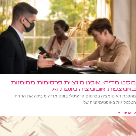
בוסט מדיה: אופטימיזציית פרסומות ממומנות
באמצעות אוטומציה מונעת AI
מהפכת האוטומציה בפרסום הדיגיטלי בוסט מדיה מובילה את החזית
הטכנולוגית באופטימיזציה של
קראו עוד »