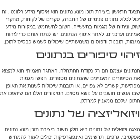
הצעד הראשון ביצירת תוכן מונע נתונים הוא איסוף מידע רלוונטי. זה
יכול לכלול נתונים פנימיים של החברה, סקרים של לקוחות, מחקרי
שוק, וניתוח של מגמות בתעשייה. חשוב להשתמש במקורות מידע
אמינים ועדכניים. לאחר איסוף הנתונים, יש לנתח אותם כדי לזהות
מגמות, תובנות ודפוסים משמעותיים שיכולים לשמש כבסיס לתוכן.
זיהוי סיפורים בנתונים
הנתונים עצמם הם רק נקודת ההתחלה. האתגר האמיתי הוא למצוא
את הסיפורים המעניינים שהנתונים מספרים. חפשו מגמות
מפתיעות, קשרים לא צפויים, או תובנות שיכולות לשנות את האופן
שבו אנשים חושבים על נושא מסוים. הסיפורים הללו הם שיהפכו את
התוכן שלכם ממעניין למרתק.
ויזואליזציה של נתונים
הצגה ויזואלית של נתונים היא חלק חשוב ביצירת תוכן מונע נתונים
אפקטיבי. גרפים, תרשימים ואינפוגרפיקות יכולים לעזור להמחיש