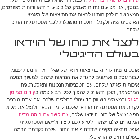
בנוסף, אנו מציעים ניתוח מעמיק של ביצועי הוידאו ודוחות מפורטים,
המאפשרים ללקוחותינו לראות את התוצאות של מאמצי
האופטימיזציה ולקבל החלטות מושכלות לגבי אסטרטגיית התוכן
שלהם.
לנצל את כוחו של הוידאו
בעולם הדיגיטלי
אופטימיזציה לדירוג בתוצאות וידאו של גוגל היא הזדמנות עצומה
עבור עסקים וארגונים להגדיל את הנראות שלהם ולמשוך תנועה
איכותית לאתר שלהם. עם הטכניקות הנכונות והאסטרטגיה
המתאימה, תוכן וידאו יכול להפוך לכלי רב עוצמה ב
קידום ממומן
בגוגל
ובמאמצי השיווק הדיגיטלי הכוללים שלכם. אם אתם מוכנים
לקחת את אסטרטגיית הוידאו שלכם לרמה הבאה ולנצל את מלוא
הפוטנציאל של תוכן הוידאו שלכם,
צרו קשר עם בוסט מדיה
.
המומחים שלנו ישמחו לסייע לכם ליצור וליישם אסטרטגיית
אופטימיזציה מקיפה שתדחוף את התוכן שלכם לקדמת הבמה
בעולם החיפוש הדיגיטלי.