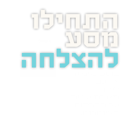
התחילו
מסע
להצלחה
בואו נדבר
בוסט מזמינה
אתכם
לשיחת טלפון
מאירת עיניים
על הפרסום
באינטרנט.