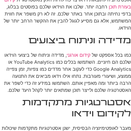
בעזרת תוכן
רחבה יותר. שלבו את הוידאו שלכם בפוסטים בבלוג,
בדפי נחיתה ובתוכן אחר באתר שלכם. זה לא רק משפר את חווית
המשתמש, אלא גם מסייע לגוגל להבין את ההקשר הרחב יותר של
הוידאו.
מדידה וניתוח ביצועים
כמו בכל אספקט של
קידום אורגני
, מדידה וניתוח של ביצועי הוידאו
שלכם הם חיוניים. השתמשו בכלים כמו YouTube Analytics או
Google Analytics כדי לעקוב אחר מדדים כמו צפיות, זמן צפייה
ממוצע, ושיעורי מעורבות. נתחו אילו וידאו מביאים את התנועה
הרבה ביותר ומה מאפיין אותם. השתמשו במידע זה כדי לשפר את
האסטרטגיה שלכם ולייצר תוכן שמתאים יותר לקהל היעד שלכם.
אסטרטגיות מתקדמות
לקידום וידאו
מעבר לאופטימיזציה הבסיסית, ישנן אסטרטגיות מתקדמות שיכולות