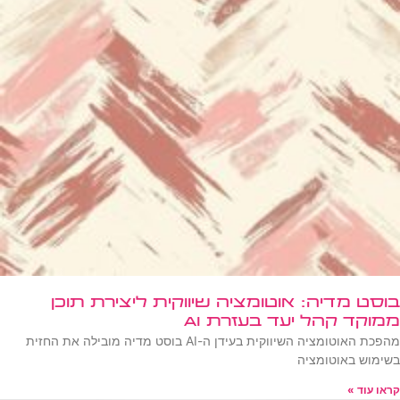
בוסט מדיה: אוטומציה שיווקית ליצירת תוכן
ממוקד קהל יעד בעזרת AI
מהפכת האוטומציה השיווקית בעידן ה-AI בוסט מדיה מובילה את החזית
בשימוש באוטומציה
קראו עוד »