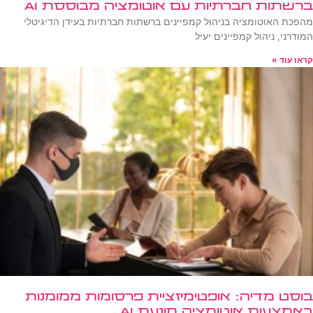
ברשתות חברתיות עם אוטומציה מבוססת AI
מהפכת האוטומציה בניהול קמפיינים ברשתות חברתיות בעידן הדיגיטלי
המודרני, ניהול קמפיינים יעיל
קראו עוד »
בוסט מדיה: אופטימיזציית פרסומות ממומנות
באמצעות אוטומציה מונעת AI