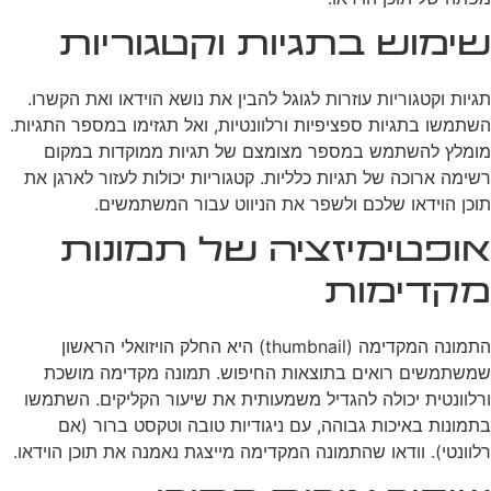
שימוש בתגיות וקטגוריות
תגיות וקטגוריות עוזרות לגוגל להבין את נושא הוידאו ואת הקשרו.
השתמשו בתגיות ספציפיות ורלוונטיות, ואל תגזימו במספר התגיות.
מומלץ להשתמש במספר מצומצם של תגיות ממוקדות במקום
רשימה ארוכה של תגיות כלליות. קטגוריות יכולות לעזור לארגן את
תוכן הוידאו שלכם ולשפר את הניווט עבור המשתמשים.
אופטימיזציה של תמונות
מקדימות
התמונה המקדימה (thumbnail) היא החלק הויזואלי הראשון
שמשתמשים רואים בתוצאות החיפוש. תמונה מקדימה מושכת
ורלוונטית יכולה להגדיל משמעותית את שיעור הקליקים. השתמשו
בתמונות באיכות גבוהה, עם ניגודיות טובה וטקסט ברור (אם
רלוונטי). וודאו שהתמונה המקדימה מייצגת נאמנה את תוכן הוידאו.