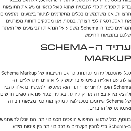
בדיקות קפדניות כדי להבטיח שהוא פועל כראוי ומשיג את התוצאות
הרצויות. אנו משתמשים בכלים מתקדמים לניטור ביצועים ומתאימים
את האסטרטגיה לפי הצורך. בנוסף, אנו מספקים דוחות מפורטים
המראים כיצד ה-Schema משפיע על הנראות והביצועים של האתר
שלכם בתוצאות החיפוש.
עתיד ה-Schema
Markup
ככל שהטכנולוגיה מתפתחת, כך גם חשיבותו של Schema Markup
גדלה. עם העלייה בשימוש בחיפוש קולי ועוזרים וירטואליים, ה-
Schema הופך לחיוני עוד יותר. הוא מאפשר למכשירים אלה להבין
ולהציג מידע בצורה מדויקת יותר. בעתיד, צפוי שנראה סוגים חדשים
של Schema שיתמכו בטכנולוגיות מתקדמות כמו מציאות רבודה
ואינטרנט של הדברים.
בנוסף, ככל שמנועי החיפוש הופכים חכמים יותר, הם יוכלו להשתמש
ב-Schema כדי להבין הקשרים מורכבים יותר בין פיסות מידע