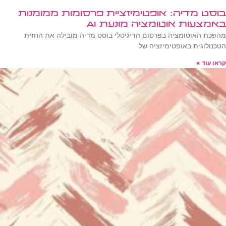
בוסט מדיה: אופטימיזציית פרסומות ממומנות
באמצעות אוטומציה מונעת AI
מהפכת האוטומציה בפרסום הדיגיטלי בוסט מדיה מובילה את החזית
הטכנולוגית באופטימיזציה של
קראו עוד »