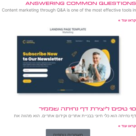
Answering Common Questions
Content marketing through Q&A is one of the most effective tools in
קראו עוד »
10 טיפים ליצירת דף נחיתה שממיר
דף נחיתה הוא כלי חיוני בבניית אתרים וקידום אתרים. הוא מהווה את
קראו עוד »
מאמרים נוספים