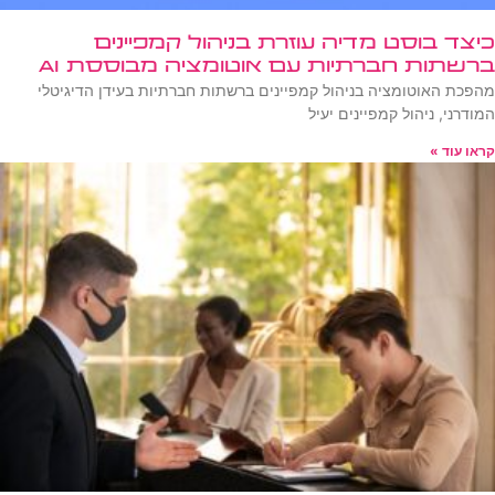
כיצד בוסט מדיה עוזרת בניהול קמפיינים
ברשתות חברתיות עם אוטומציה מבוססת AI
מהפכת האוטומציה בניהול קמפיינים ברשתות חברתיות בעידן הדיגיטלי
המודרני, ניהול קמפיינים יעיל
קראו עוד »