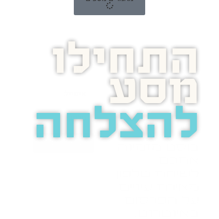
התחילו
מסע
להצלחה
בואו נדבר
בוסט מזמינה
אתכם
לשיחת טלפון
מאירת עיניים
על הפרסום
באינטרנט.