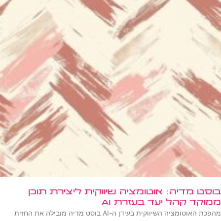
בוסט מדיה: אוטומציה שיווקית ליצירת תוכן
ממוקד קהל יעד בעזרת AI
מהפכת האוטומציה השיווקית בעידן ה-AI בוסט מדיה מובילה את החזית