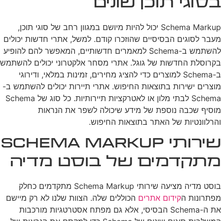
בסוגי תוכן שונים
Schema Markup יכול להיות מיושם במגוון רחב של סוגי תוכן,
מעבר לסוגים הבסיסיים שהוזכרו קודם. למשל, אתרי חדשות יכולים
להשתמש ב-Schema למאמרים חדשותיים, המאפשר להם להופיע
בקרוסלת החדשות של גוגל. אתרי מסחר אלקטרוני יכולים להשתמש
ב-Schema למוצרים כדי להציג מחירים, זמינות במלאי, ודירוגי
מוצרים ישירות בתוצאות החיפוש. אתרי תיירות יכולים להשתמש ב-
Schema לבתי מלון או לאטרקציות תיירותיות. כל סוג של Schema
מוסיף שכבה נוספת של מידע שיכולה לשפר את הנראות
והרלוונטיות של האתר בתוצאות החיפוש.
שירותי Schema Markup
מתקדמים של בוסט מדיה
בוסט מדיה מציעה שירותי Schema Markup מתקדמים כחלק
מפתרונות ה
קידום אתרים
הכוללים שלה. הצוות שלנו לא רק מיישם
את ה-Schema הבסיסי, אלא גם מפתח אסטרטגיות מורכבות