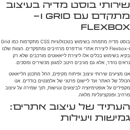
שירותי בוסט מדיה בעיצוב
מתקדם עם Grid ו-
Flexbox
בוסט מדיה מתמחה בשימוש בטכנולוגיות CSS מתקדמות כמו Grid
ו-Flexbox ליצירת אתרי וורדפרס מרהיבים ומתפקדים. הצוות שלנו
בקיא בשימוש בכלים אלו ליצירת לייאאוטים מורכבים שלא רק
נראים נהדר, אלא גם מגיבים היטב למגוון מכשירים ומסכים.
אנו מציעים שירותי עיצוב ופיתוח מקיפים, החל מתכנון הלייאאוט
הכולל של האתר ועד ליישום פרטני של אלמנטים בודדים. אנו
מקפידים על אופטימיזציה לביצועים ונגישות, תוך שמירה על עיצוב
מרהיב ופונקציונליות מלאה.
העתיד של עיצוב אתרים:
גמישות ויעילות