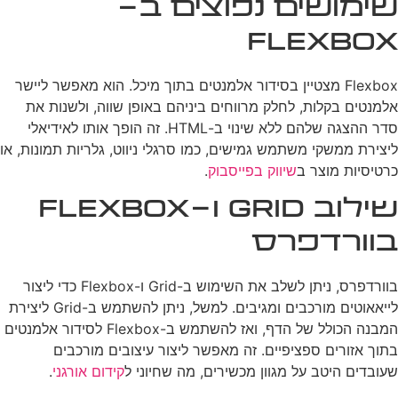
שימושים נפוצים ב-
Flexbox
Flexbox מצטיין בסידור אלמנטים בתוך מיכל. הוא מאפשר ליישר
אלמנטים בקלות, לחלק מרווחים ביניהם באופן שווה, ולשנות את
סדר ההצגה שלהם ללא שינוי ב-HTML. זה הופך אותו לאידיאלי
ליצירת ממשקי משתמש גמישים, כמו סרגלי ניווט, גלריות תמונות, או
כרטיסיות מוצר ב
שיווק בפייסבוק
.
שילוב Grid ו-Flexbox
בוורדפרס
בוורדפרס, ניתן לשלב את השימוש ב-Grid ו-Flexbox כדי ליצור
לייאאוטים מורכבים ומגיבים. למשל, ניתן להשתמש ב-Grid ליצירת
המבנה הכולל של הדף, ואז להשתמש ב-Flexbox לסידור אלמנטים
בתוך אזורים ספציפיים. זה מאפשר ליצור עיצובים מורכבים
שעובדים היטב על מגוון מכשירים, מה שחיוני ל
קידום אורגני
.