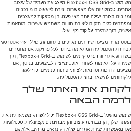
השימוש ב-CSS Grid ו-Flexbox מייצג את העתיד של עיצוב
אתרים. טכנולוגיות אלו מאפשרות יצירת לייאאוטים מורכבים
ומגיבים בצורה יעילה יותר מאי פעם. הן מספקות למעצבים
ומפתחים כלים חזקים ליצירת חוויות משתמש עשירות ומותאמות
אישית, תוך שמירה על קוד נקי ויעיל.
בוסט מדיה מציעה שירותים מקיפים בתחום זה, כולל ייעוץ אסטרטגי
לבחירת הטכנולוגיה המתאימה ביותר לכל פרויקט. אנו מתמחים
בשדרוג אתרי וורדפרס קיימים לשימוש ב-Grid ו-Flexbox, תוך
שמירה על תאימות לאחור ואופטימיזציה לביצועים. בנוסף, אנו
מציעים הדרכות וסדנאות לצוותי פיתוח פנימיים, כדי לעזור
ללקוחותינו להישאר בחזית הטכנולוגיה.
לקחת את האתר שלך
לרמה הבאה
שימוש מושכל ב-CSS Grid ו-Flexbox יכול לשדרג משמעותית את
האתר שלך, הן מבחינת עיצוב והן מבחינת פונקציונליות. טכנולוגיות
אלו מאפשרות יצירת אתרים שלא רק נראים מרהיב, אלא גם