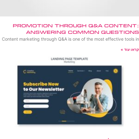
Promotion Through Q&A Content:
Answering Common Questions
Content marketing through Q&A is one of the most effective tools in
קראו עוד »