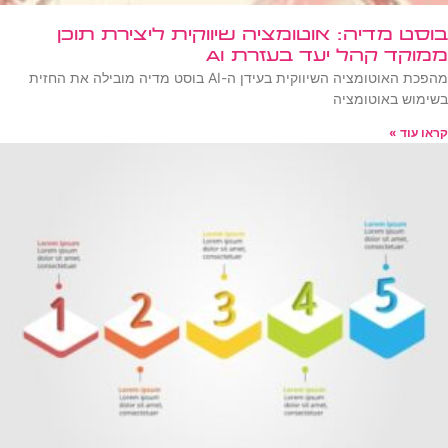
בוסט מדיה: אוטומציה שיווקית ליצירת תוכן
ממוקד קהל יעד בעזרת AI
מהפכת האוטומציה השיווקית בעידן ה-AI בוסט מדיה מובילה את החזית
בשימוש באוטומציה
קראו עוד »