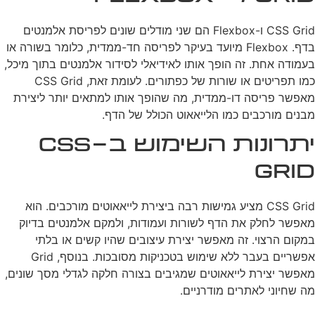
CSS Grid ו-Flexbox הם שני מודלים שונים לפריסת אלמנטים
בדף. Flexbox מיועד בעיקר לפריסה חד-ממדית, כלומר בשורה או
בעמודה אחת. זה הופך אותו לאידיאלי לסידור אלמנטים בתוך מיכל,
כמו תפריטים או שורות של כפתורים. לעומת זאת, CSS Grid
מאפשר פריסה דו-ממדית, מה שהופך אותו למתאים יותר ליצירת
מבנים מורכבים כמו הלייאאוט הכולל של הדף.
יתרונות השימוש ב-CSS
Grid
CSS Grid מציע גמישות רבה ביצירת לייאאוטים מורכבים. הוא
מאפשר לחלק את הדף לשורות ועמודות, ולמקם אלמנטים בדיוק
במקום הרצוי. זה מאפשר יצירת עיצובים שהיו קשים או בלתי
אפשריים בעבר ללא שימוש בטכניקות מסובכות. בנוסף, Grid
מאפשר יצירת לייאאוטים שמגיבים בצורה חלקה לגדלי מסך שונים,
מה שחיוני לאתרים מודרניים.