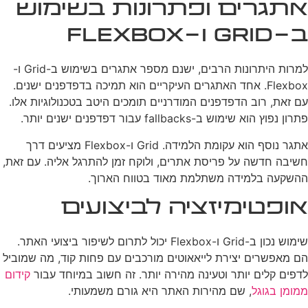
אתגרים ופתרונות בשימוש
ב-Grid ו-Flexbox
למרות היתרונות הרבים, ישנם מספר אתגרים בשימוש ב-Grid ו-
Flexbox. אחד האתגרים העיקריים הוא תמיכה בדפדפנים ישנים.
עם זאת, רוב הדפדפנים המודרניים תומכים היטב בטכנולוגיות אלו.
פתרון נפוץ הוא שימוש ב-fallbacks עבור דפדפנים ישנים יותר.
אתגר נוסף הוא עקומת הלמידה. Grid ו-Flexbox מציעים דרך
חשיבה חדשה על פריסת אתרים, ולוקח זמן להתרגל אליה. עם זאת,
ההשקעה בלמידה משתלמת מאוד בטווח הארוך.
אופטימיזציה לביצועים
שימוש נכון ב-Grid ו-Flexbox יכול לתרום לשיפור ביצועי האתר.
הם מאפשרים יצירת לייאאוטים מורכבים עם פחות קוד, מה שמוביל
לדפים קלים יותר וטעינה מהירה יותר. זה חשוב במיוחד עבור
קידום
ממומן בגוגל
, שם מהירות האתר היא גורם משמעותי.