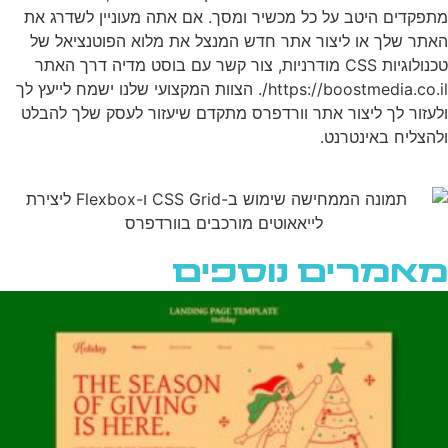
מתפקדים היטב על כל מכשיר ומסך. אם אתה מעוניין לשדרג את
האתר שלך או ליצור אתר חדש המנצל את מלוא הפוטנציאל של
טכנולוגיות CSS מודרניות, צור קשר עם בוסט מדיה דרך האתר
https://boostmedia.co.il/. הצוות המקצועי שלנו ישמח לייעץ לך
ולעזור לך ליצור אתר וורדפרס מתקדם שיעזור לעסק שלך להבלט
ולהצליח באינטרנט.
מאמרים נוספים