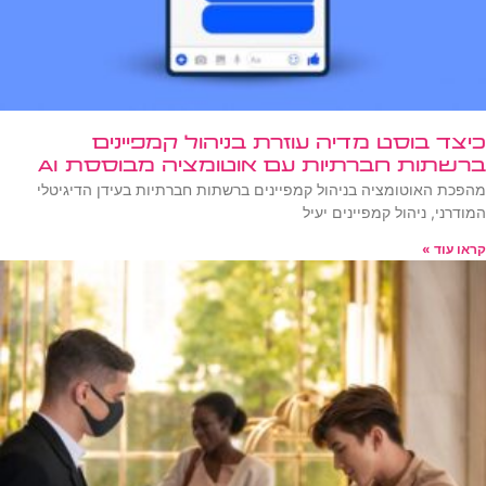
כיצד בוסט מדיה עוזרת בניהול קמפיינים
ברשתות חברתיות עם אוטומציה מבוססת AI
מהפכת האוטומציה בניהול קמפיינים ברשתות חברתיות בעידן הדיגיטלי
המודרני, ניהול קמפיינים יעיל
קראו עוד »