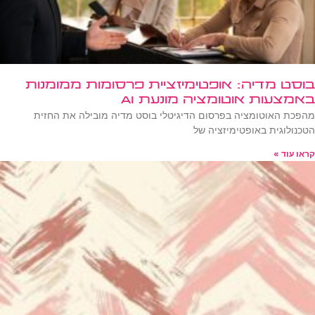
בוסט מדיה: אופטימיזציית פרסומות ממומנות
באמצעות אוטומציה מונעת AI
מהפכת האוטומציה בפרסום הדיגיטלי בוסט מדיה מובילה את החזית
הטכנולוגית באופטימיזציה של
קראו עוד »