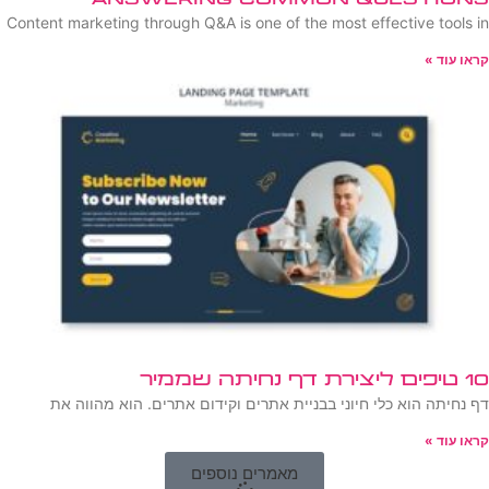
Content marketing through Q&A is one of the most effective tools in
קראו עוד »
10 טיפים ליצירת דף נחיתה שממיר
דף נחיתה הוא כלי חיוני בבניית אתרים וקידום אתרים. הוא מהווה את
קראו עוד »
מאמרים נוספים