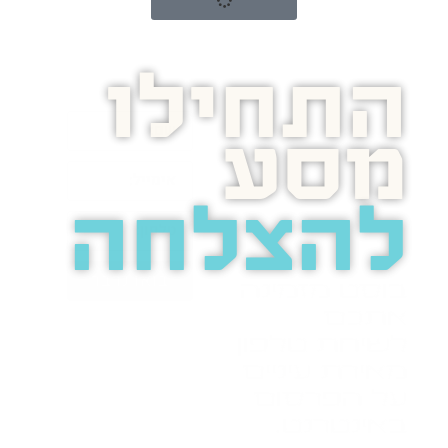
התחילו
מסע
להצלחה
בואו נדבר
בוסט מזמינה
אתכם
לשיחת טלפון
מאירת עיניים
על הפרסום
באינטרנט.