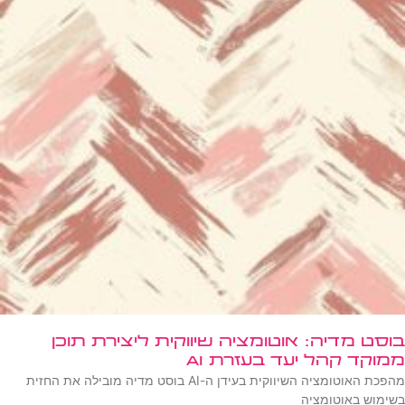
בוסט מדיה: אוטומציה שיווקית ליצירת תוכן
ממוקד קהל יעד בעזרת AI
מהפכת האוטומציה השיווקית בעידן ה-AI בוסט מדיה מובילה את החזית
בשימוש באוטומציה