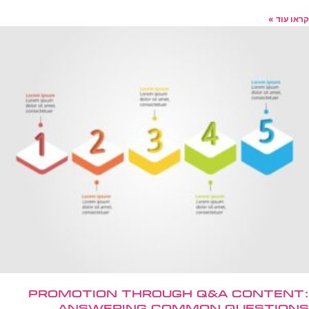
קראו עוד »
Promotion Through Q&A Content:
Answering Common Questions