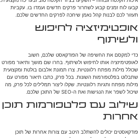
קבעו לוח זמנים קבוע לשחרור פרקים חדשים ועמדו בו. עקביות
תעזור לכם לבנות קהל נאמן שיחכה לפרקים החדשים שלכם.
אופטימיזציה לחיפוש
ולשיתוף
כדי למקסם את החשיפה של הפודקאסט שלכם, חשוב
לאופטימיזציה אותו לחיפוש ולשיתוף. בחרו שם מושך ותיאור מפורט
שכולל מילות מפתח רלוונטיות. צרו תמונת אלבום בולטת ומקצועית
שתבלוט בפלטפורמות השונות. בכל פרק, כתבו תיאור מפורט עם
מילות מפתח ותגיות רלוונטיות. שקלו ליצור תמלילים לכל פרק, מה
שיכול לשפר את הנגישות ואת ה-SEO של התוכן שלכם.
שילוב עם פלטפורמות תוכן
אחרות
פודקאסטים יכולים להשתלב היטב עם צורות אחרות של תוכן