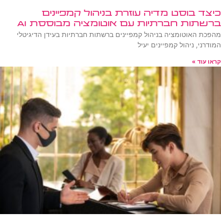
כיצד בוסט מדיה עוזרת בניהול קמפיינים
ברשתות חברתיות עם אוטומציה מבוססת AI
מהפכת האוטומציה בניהול קמפיינים ברשתות חברתיות בעידן הדיגיטלי
המודרני, ניהול קמפיינים יעיל
קראו עוד »