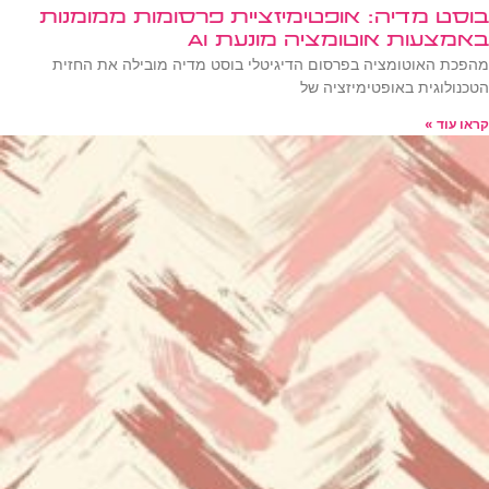
בוסט מדיה: אופטימיזציית פרסומות ממומנות
באמצעות אוטומציה מונעת AI
מהפכת האוטומציה בפרסום הדיגיטלי בוסט מדיה מובילה את החזית
הטכנולוגית באופטימיזציה של
קראו עוד »