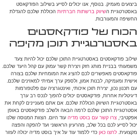
ביצועים מעמיק. בנוסף, אנו יכולים לסייע בשילוב הפודקאסט
באסטרטגיית ה
שיווק ברשתות חברתיות
הכוללת שלכם להגדלת
החשיפה והמעורבות.
הכוח של פודקאסטים
באסטרטגיית תוכן מקיפה
שילוב פודקאסטים באסטרטגיית התוכן שלכם יכול להיות צעד
משמעותי בבניית מותג חזק ויצירת קשר עמוק עם קהל היעד שלכם.
פודקאסטים מאפשרים לכם להציג את המומחיות שלכם בצורה
אישית ומעמיקה, לבנות אמון, ולספק ערך אמיתי למאזינים שלכם.
עם תכנון נכון, יצירת תוכן איכותי, ואינטגרציה עם פלטפורמות
דיגיטליות אחרות, פודקאסטים יכולים להפוך לנכס רב ערך
באסטרטגיית השיווק הכוללת שלכם. אם אתם מעוניינים לקחת את
אסטרטגיית התוכן שלכם לרמה הבאה ולשלב פודקאסטים באופן
אפקטיבי,
צרו קשר עם בוסט מדיה
עוד היום. הצוות המנוסה שלנו
יכול לסייע לכם בכל שלב, מהרעיון הראשוני ועד להפקה והפצה
מקצועית.
לחצו כאן
כדי ללמוד עוד על איך בוסט מדיה יכולה לעזור