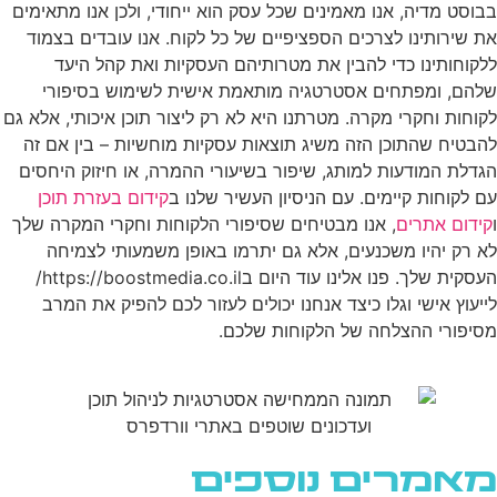
בבוסט מדיה, אנו מאמינים שכל עסק הוא ייחודי, ולכן אנו מתאימים
את שירותינו לצרכים הספציפיים של כל לקוח. אנו עובדים בצמוד
ללקוחותינו כדי להבין את מטרותיהם העסקיות ואת קהל היעד
שלהם, ומפתחים אסטרטגיה מותאמת אישית לשימוש בסיפורי
לקוחות וחקרי מקרה. מטרתנו היא לא רק ליצור תוכן איכותי, אלא גם
להבטיח שהתוכן הזה משיג תוצאות עסקיות מוחשיות – בין אם זה
הגדלת המודעות למותג, שיפור בשיעורי ההמרה, או חיזוק היחסים
עם לקוחות קיימים. עם הניסיון העשיר שלנו ב
קידום בעזרת תוכן
ו
קידום אתרים
, אנו מבטיחים שסיפורי הלקוחות וחקרי המקרה שלך
לא רק יהיו משכנעים, אלא גם יתרמו באופן משמעותי לצמיחה
העסקית שלך. פנו אלינו עוד היום בhttps://boostmedia.co.il/
לייעוץ אישי וגלו כיצד אנחנו יכולים לעזור לכם להפיק את המרב
מסיפורי ההצלחה של הלקוחות שלכם.
מאמרים נוספים