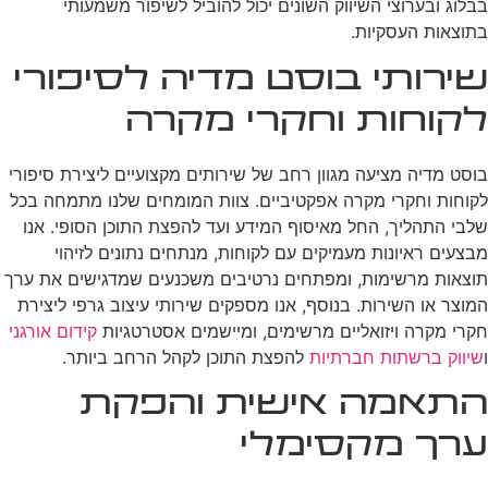
בבלוג ובערוצי השיווק השונים יכול להוביל לשיפור משמעותי
בתוצאות העסקיות.
שירותי בוסט מדיה לסיפורי
לקוחות וחקרי מקרה
בוסט מדיה מציעה מגוון רחב של שירותים מקצועיים ליצירת סיפורי
לקוחות וחקרי מקרה אפקטיביים. צוות המומחים שלנו מתמחה בכל
שלבי התהליך, החל מאיסוף המידע ועד להפצת התוכן הסופי. אנו
מבצעים ראיונות מעמיקים עם לקוחות, מנתחים נתונים לזיהוי
תוצאות מרשימות, ומפתחים נרטיבים משכנעים שמדגישים את ערך
המוצר או השירות. בנוסף, אנו מספקים שירותי עיצוב גרפי ליצירת
חקרי מקרה ויזואליים מרשימים, ומיישמים אסטרטגיות
קידום אורגני
ו
שיווק ברשתות חברתיות
להפצת התוכן לקהל הרחב ביותר.
התאמה אישית והפקת
ערך מקסימלי