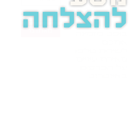
להצלחה
בואו נדבר
בוסט מזמינה
אתכם
לשיחת טלפון
מאירת עיניים
על הפרסום
באינטרנט.