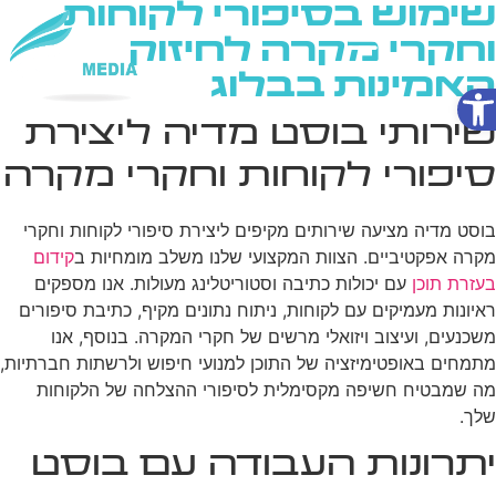
שימוש בסיפורי לקוחות
וחקרי מקרה לחיזוק
האמינות בבלוג
פתח סרגל נגישות
שירותי AI
שירותי בוסט מדיה ליצירת
סיפורי לקוחות וחקרי מקרה
בוסט מדיה מציעה שירותים מקיפים ליצירת סיפורי לקוחות וחקרי
מקרה אפקטיביים. הצוות המקצועי שלנו משלב מומחיות ב
קידום
בעזרת תוכן
עם יכולות כתיבה וסטוריטלינג מעולות. אנו מספקים
ראיונות מעמיקים עם לקוחות, ניתוח נתונים מקיף, כתיבת סיפורים
משכנעים, ועיצוב ויזואלי מרשים של חקרי המקרה. בנוסף, אנו
מתמחים באופטימיזציה של התוכן למנועי חיפוש ולרשתות חברתיות,
מה שמבטיח חשיפה מקסימלית לסיפורי ההצלחה של הלקוחות
שלך.
יתרונות העבודה עם בוסט