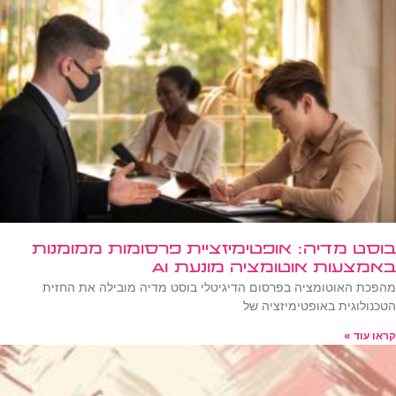
בוסט מדיה: אופטימיזציית פרסומות ממומנות
באמצעות אוטומציה מונעת AI
מהפכת האוטומציה בפרסום הדיגיטלי בוסט מדיה מובילה את החזית
הטכנולוגית באופטימיזציה של
קראו עוד »