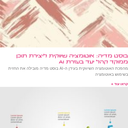
בוסט מדיה: אוטומציה שיווקית ליצירת תוכן
ממוקד קהל יעד בעזרת AI
מהפכת האוטומציה השיווקית בעידן ה-AI בוסט מדיה מובילה את החזית
בשימוש באוטומציה
קראו עוד »