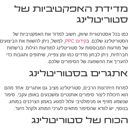
מדידת האפקטיביות של
סטוריטלינג
כמו בכל אסטרטגיית שיווק, חשוב למדוד את האפקטיביות של
הסטוריטלינג שלכם. ב
קידום PPC
, למשל, ניתן להשוות את הביצועים
של מודעות המבוססות על סטוריטלינג למודעות רגילות. ברשתות
חברתיות, ניתן לבחון מדדים כמו זמן צפייה, שיתופים ותגובות כדי
להעריך את ההשפעה של הסיפורים שלכם.
אתגרים בסטוריטלינג
למרות היתרונות הרבים, סטוריטלינג מציב גם אתגרים. אחד מהם
הוא היכולת ליצור סיפורים אותנטיים ומשכנעים באופן עקבי. סיפור
שנשמע מזויף או מניפולטיבי עלול לפגוע באמון הצרכנים במותג.
בנוסף, יש לוודא שהסיפור מתאים לערכי המותג ולקהל היעד.
הכוח של סטוריטלינג