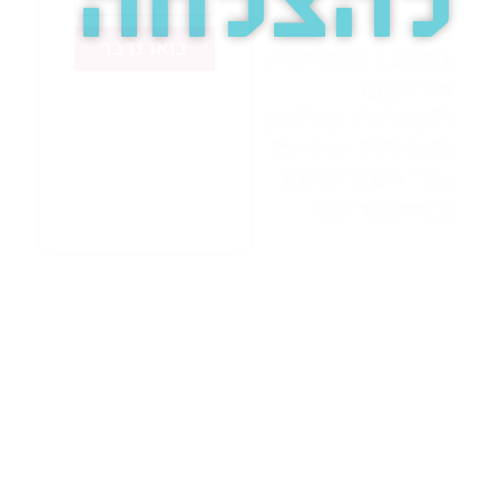
להצלחה
בואו נדבר
בוסט מזמינה
אתכם
לשיחת טלפון
מאירת עיניים
על הפרסום
באינטרנט.