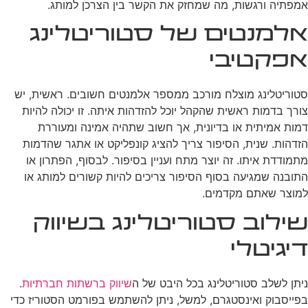
אמפתיה ורגשות, מה שמחזק את הקשר בין הצרכן למותג.
אלמנטים של סטוריטלינג
אפקטיבי
סטוריטלינג מוצלח מורכב ממספר אלמנטים חשובים. ראשית, יש
צורך בדמות ראשית שהקהל יוכל להזדהות איתה. זו יכולה להיות
דמות אמיתית או בדיונית, אך חשוב שתהיה אמינה ומעוררת
הזדהות. שנית, הסיפור צריך להציג קונפליקט או אתגר שהדמות
מתמודדת איתו. זה יוצר מתח ועניין בסיפור. לבסוף, הפתרון או
התובנה שמגיעה בסוף הסיפור צריכים להיות קשורים למותג או
למוצר שאתם מקדמים.
שילוב סטוריטלינג בשיווק
דיגיטלי
ניתן לשלב סטוריטלינג בכל היבט של ה
שיווק ברשתות חברתיות
.
בפייסבוק ואינסטגרם, למשל, ניתן להשתמש בפורמט הסטוריז כדי