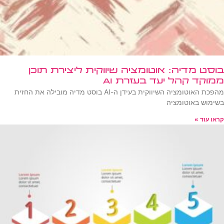
בוסט מדיה: אוטומציה שיווקית ליצירת תוכן
ממוקד קהל יעד בעזרת AI
מהפכת האוטומציה השיווקית בעידן ה-AI בוסט מדיה מובילה את החזית
בשימוש באוטומציה
קראו עוד »