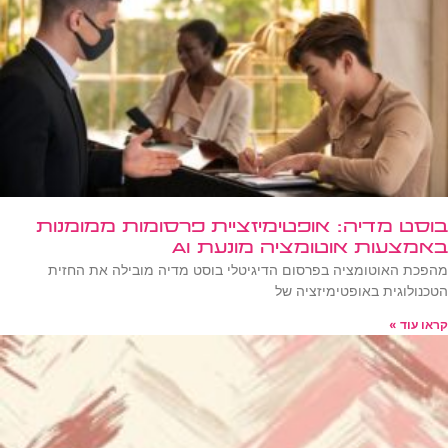
בוסט מדיה: אופטימיזציית פרסומות ממומנות
באמצעות אוטומציה מונעת AI
מהפכת האוטומציה בפרסום הדיגיטלי בוסט מדיה מובילה את החזית
הטכנולוגית באופטימיזציה של
קראו עוד »