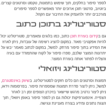
לספר סיפור בחלקים, תוך שימוש בתמונות, טקסט וסרטונים קצרים.
ביוטיוב, סרטוני תוכן ארוכים יותר מאפשרים לספר סיפורים
מורכבים יותר ולהעמיק את החיבור עם הקהל.
סטוריטלינג בתוכן כתוב
גם ב
קידום בעזרת תוכן
כתוב, כמו בלוגים ומאמרים, סטוריטלינג יכול
להיות אפקטיבי מאוד. במקום להציג רשימה של עובדות, ניתן לארוז
את המידע בתוך סיפור מרתק. למשל, במקום לכתוב מאמר יבש על
יתרונות המוצר שלכם, ספרו סיפור על לקוח שהתמודד עם בעיה
והצליח לפתור אותה בעזרת המוצר.
סטוריטלינג ויזואלי
תמונות וסרטונים הם כלים חזקים לסטוריטלינג. ב
שיווק באינסטגרם
,
למשל, ניתן ליצור סדרת תמונות שמספרות סיפור. בפרסומות וידאו,
ניתן ליצור נרטיב מרגש שיישאר בזיכרון הצופים זמן רב לאחר
הצפייה. אינפוגרפיקות יכולות גם הן לספר סיפור באופן ויזואלי, תוך
הצגת נתונים ומידע בצורה מעניינת ונגישה.