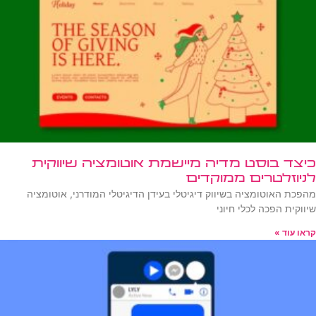
כיצד בוסט מדיה מיישמת אוטומציה שיווקית
לניוזלטרים ממוקדים
מהפכת האוטומציה בשיווק דיגיטלי בעידן הדיגיטלי המודרני, אוטומציה
שיווקית הפכה לכלי חיוני
קראו עוד »