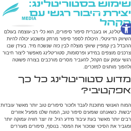
שימוש בסטוריטלינג:
יצירת חיבור רגשי עם
הקהל
פתח סרגל נגישות
שירותי AI
סטוריטלינג, או בעברית סיפור סיפורים, הוא כלי רב-עוצמה בעולם
השיווק הדיגיטלי. היכולת לספר סיפור מרתק ומשכנע יכולה להיות
ההבדל בין קמפיין שיווקי מוצלח לבין כזה שנשכח מיד. בעידן שבו
צרכנים מוצפים במידע ופרסומות, סטוריטלינג מאפשר ליצור חיבור
רגשי עמוק עם הקהל, להעביר מסרים מורכבים בצורה פשוטה
ולהפוך מותגים למזכרים.
מדוע סטוריטלינג כל כך
אפקטיבי?
המוח האנושי מתוכנת לעבד ולזכור סיפורים טוב יותר מאשר עובדות
יבשות. כשאנחנו שומעים סיפור טוב, המוח שלנו מפעיל אזורים
רבים יותר מאשר בעת עיבוד מידע רגיל. זה יוצר חוויה עמוקה יותר
ומגביר את הסיכוי שנזכור את המסר. בנוסף, סיפורים מעוררים