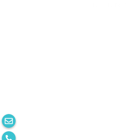
באינטרנט.