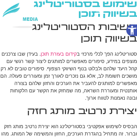
שימוש בסטוריטלינג
בשיווק תוכן
פתח סרגל נגישות
חשיבות הסטוריטלינג
שירותי AI
בשיווק תוכן
סטוריטלינג הפך לכלי מרכזי ב
קידום בעזרת תוכן
. בעידן שבו צרכנים
מוצפים במידע, סיפורים מאפשרים למותגים ליצור קשר רגשי עם
קהל היעד שלהם ולבלוט בנוף השיווקי הצפוף. סיפורים טובים לא רק
מושכים תשומת לב, אלא גם נזכרים לאורך זמן ומעוררים פעולה. הם
מאפשרים למותגים להעביר את הערכים והחזון שלהם בצורה
אותנטית ומעוררת השראה, מה שמחזק את הקשר עם הלקוחות
ובונה נאמנות לטווח ארוך.
יצירת נרטיב מותג חזק
הבסיס לשימוש אפקטיבי בסטוריטלינג הוא יצירת נרטיב מותג חזק
וברור. זה מתחיל בהגדרת הערכים, החזון והמשימה של המותג. מהו