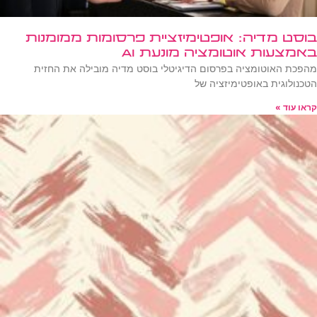
בוסט מדיה: אופטימיזציית פרסומות ממומנות
באמצעות אוטומציה מונעת AI
מהפכת האוטומציה בפרסום הדיגיטלי בוסט מדיה מובילה את החזית
הטכנולוגית באופטימיזציה של
קראו עוד »