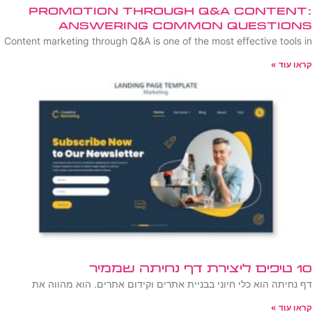
Promotion Through Q&A Content:
Answering Common Questions
Content marketing through Q&A is one of the most effective tools in
קראו עוד »
10 טיפים ליצירת דף נחיתה שממיר
דף נחיתה הוא כלי חיוני בבניית אתרים וקידום אתרים. הוא מהווה את
קראו עוד »