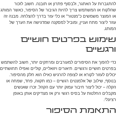
להתגברות על האתגר, ולבסוף פתרון או תובנה. חשוב לזכור
שהלקוח או המשתמש צריך להיות הגיבור של הסיפור, כאשר המותג
או המוצר משמשים כ"מנטור" או כלי עזר בדרך להצלחה. מבנה זה
עוזר ליצור מתח ועניין, ומוביל למסקנה שמדגישה את הערך של
המותג.
שימוש בפרטים חושיים
ורגשיים
כדי להפוך את הסיפורים למעורבים ומרתקים יותר, חשוב להשתמש
בפרטים חושיים ורגשיים. תיאורים ויזואליים, קוליים ואפילו תחושתיים
יכולים לעזור לקורא או לצופה להרגיש כאילו הוא חלק מהסיפור.
בנוסף, שילוב של אלמנטים רגשיים – כמו תקווה, פחד, שמחה או
הקלה – יכול ליצור חיבור עמוק יותר עם הקהל. זכרו שאנשים
מקבלים החלטות על בסיס רגשי ורק אז מצדיקים אותן באופן
רציונלי.
התאמת הסיפור