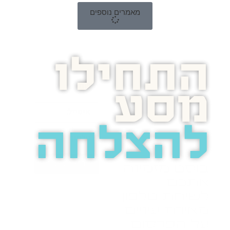
מאמרים נוספים
התחילו
מסע
להצלחה
בואו נדבר
בוסט מזמינה
אתכם
לשיחת טלפון
מאירת עיניים
על הפרסום