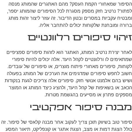
הסיפור שמאחורי הקמת העסק? מהם האתגרים שהמותג מנסה
לפתור? נרטיב חזק מספק מסגרת לכל הסיפורים שהמותג יספר,
ומבטיח עקביות במסרים ובטון הדיבור. זה עוזר ליצור זהות מותג
ברורה ומובחנת שלקוחות יכולים להתחבר אליה.
זיהוי סיפורים רלוונטיים
לאחר יצירת נרטיב המותג, האתגר הוא לזהות סיפורים ספציפיים
שמתאימים לו ורלוונטיים לקהל היעד. אלה יכולים להיות סיפורי
לקוחות, סיפורים מאחורי פיתוח מוצרים, או סיפורים של עובדים.
חשוב לחפש סיפורים שמדגימים את הערכים של המותג בפעולה
ושיש בהם אלמנט אנושי חזק. סיפורים אלה צריכים לגעת בנקודות
הכאב או בשאיפות של קהל היעד, ולהציג כיצד המותג או המוצר
מספקים פתרון או מסייעים בהגשמת מטרות.
מבנה סיפור אפקטיבי
סיפור טוב בשיווק תוכן צריך לעקוב אחר מבנה קלאסי של סיפור. זה
כולל הצגת דמות או מצב, הצגת אתגר או קונפליקט, תיאור המסע