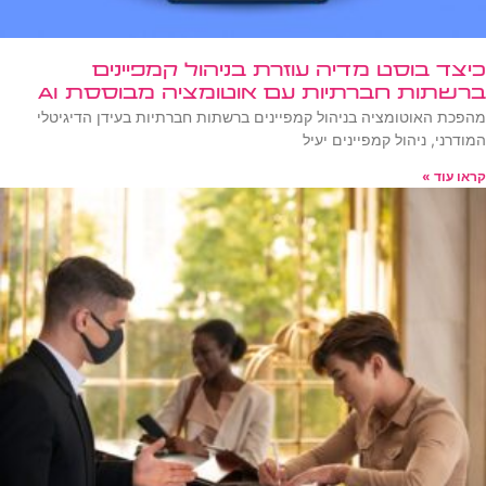
כיצד בוסט מדיה עוזרת בניהול קמפיינים
ברשתות חברתיות עם אוטומציה מבוססת AI
מהפכת האוטומציה בניהול קמפיינים ברשתות חברתיות בעידן הדיגיטלי
המודרני, ניהול קמפיינים יעיל
קראו עוד »