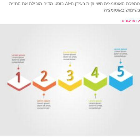
מהפכת האוטומציה השיווקית בעידן ה-AI בוסט מדיה מובילה את החזית
בשימוש באוטומציה
קראו עוד »