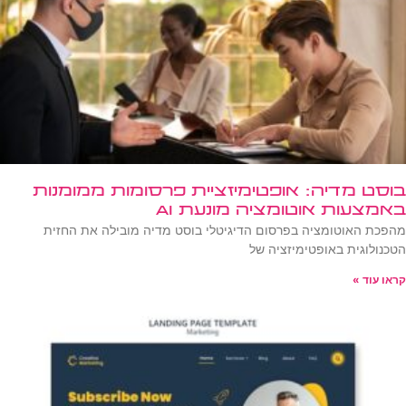
בוסט מדיה: אופטימיזציית פרסומות ממומנות
באמצעות אוטומציה מונעת AI
מהפכת האוטומציה בפרסום הדיגיטלי בוסט מדיה מובילה את החזית
הטכנולוגית באופטימיזציה של
קראו עוד »