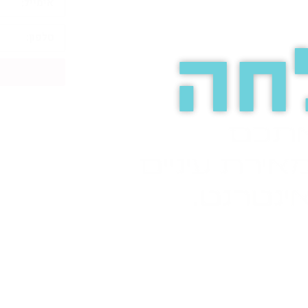
חה
אתכם
אירת עיניים
ינטרנט.