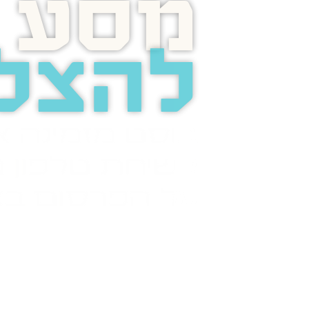
מסע
להצל
בוסט מזמינה 
לשיחת טלפון מ
על הפרסום בא