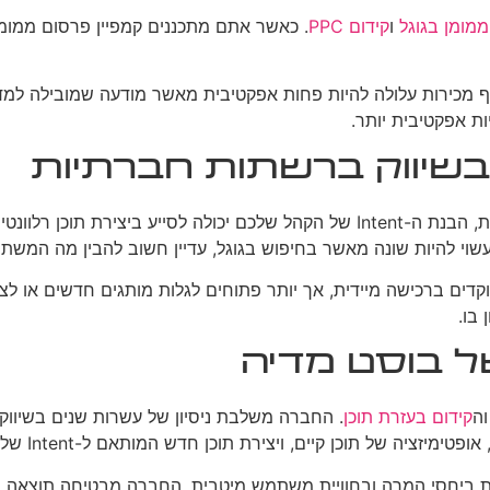
ממומן בגוגל
ו
קידום PPC
ופלטפורמות חברתיות אחרות, הבנת ה-Intent של הקהל שלכם יכולה לסיי
ם ברכישה מיידית, אך יותר פתוחים לגלות מותגים חדשים או לצרוך 
בו.
קידום בעזרת תוכן
 ביחסי המרה ובחוויית משתמש מיטבית. החברה מבטיחה תוצאה ויז