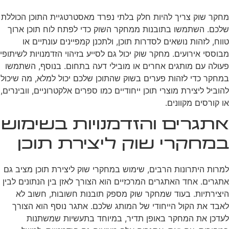
מחקר שוק צריך להיות חלק בלתי נפרד מאסטרטגיית התוכן הכוללת
שלכם. השתמשו בתובנות ממחקר השוק כדי לפתח לוח תוכן ארוך
טווח, לזהות נושאים לסדרות תוכן, ולתכנן קמפיינים עונתיים או
מבוססי אירועים. מחקר שוק יכול גם לסייע בזיהוי הזדמנויות לשיתופי
פעולה עם מותגים אחרים או מובילי דעה בתחום. בנוסף, השתמשו
במחקר כדי לזהות פערים בשוק שהתוכן שלכם יכול למלא, מה שיכול
להוביל ליצירת מוצרי תוכן ייחודיים כמו ספרים אלקטרוניים, וובינרים,
או קורסים מקוונים.
אתגרים והזדמנויות בשימוש
במחקרי שוק ליצירת תוכן
למרות היתרונות הרבים, שימוש במחקרי שוק ליצירת תוכן מציב גם
אתגרים. אחד האתגרים המרכזיים הוא הצורך לאזן בין הנתונים לבין
היצירתיות. בעוד שמחקר שוק מספק תובנות חשובות, חשוב לא
לאבד את הקול הייחודי של המותג שלכם. אתגר נוסף הוא הצורך
לעדכן את המחקר באופן תדיר, במיוחד בתעשיות שמשתנות