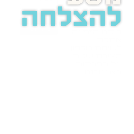
להצלחה
בואו נדבר
בוסט מזמינה
אתכם
לשיחת טלפון
מאירת עיניים
על הפרסום
באינטרנט.