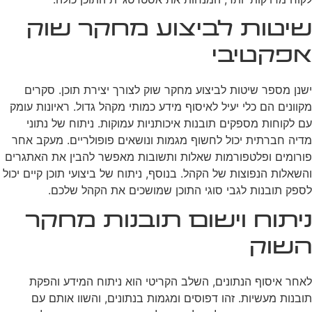
שיטות לביצוע מחקר שוק
אפקטיבי
ישנן מספר שיטות לביצוע מחקר שוק לצורך יצירת תוכן. סקרים
מקוונים הם כלי יעיל לאיסוף מידע כמותי מקהל גדול. ראיונות עומק
עם לקוחות מספקים תובנות איכותניות עמוקות. ניתוח של נתוני
מדיה חברתית יכול לחשוף מגמות ונושאים פופולריים. מעקב אחר
פורומים ופלטפורמות שאלות ותשובות מאפשר להבין את האתגרים
והשאלות הנפוצות של הקהל. בנוסף, ניתוח של ביצועי תוכן קיים יכול
לספק תובנות לגבי סוגי התוכן שמושכים את הקהל שלכם.
ניתוח וישום תובנות מחקר
השוק
לאחר איסוף הנתונים, השלב הקריטי הוא ניתוח המידע והפקת
תובנות מעשיות. זהו דפוסים ומגמות בנתונים, והשוו אותם עם