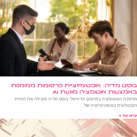
בוסט מדיה: אופטימיזציית פרסומות ממומנות
באמצעות אוטומציה מונעת AI
מהפכת האוטומציה בפרסום הדיגיטלי בוסט מדיה מובילה את החזית
הטכנולוגית באופטימיזציה של
קראו עוד »