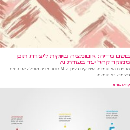
בוסט מדיה: אוטומציה שיווקית ליצירת תוכן
ממוקד קהל יעד בעזרת AI
מהפכת האוטומציה השיווקית בעידן ה-AI בוסט מדיה מובילה את החזית
בשימוש באוטומציה
קראו עוד »