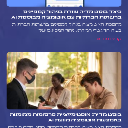
כיצד בוסט מדיה עוזרת בניהול קמפיינים
ברשתות חברתיות עם אוטומציה מבוססת AI
מהפכת האוטומציה בניהול קמפיינים ברשתות חברתיות
בעידן הדיגיטלי המודרני, ניהול קמפיינים יעיל
קראו עוד »
בוסט מדיה: אופטימיזציית פרסומות ממומנות
באמצעות אוטומציה מונעת AI
מהפכת האוטומציה בפרסום הדיגיטלי בוסט מדיה מובילה