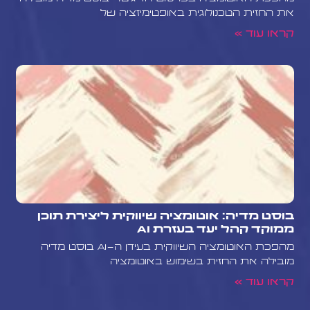
את החזית הטכנולוגית באופטימיזציה של
קראו עוד »
בוסט מדיה: אוטומציה שיווקית ליצירת תוכן
ממוקד קהל יעד בעזרת AI
מהפכת האוטומציה השיווקית בעידן ה-AI בוסט מדיה
מובילה את החזית בשימוש באוטומציה
קראו עוד »