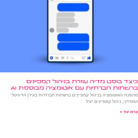
כיצד בוסט מדיה עוזרת בניהול קמפיינים
ברשתות חברתיות עם אוטומציה מבוססת AI
מהפכת האוטומציה בניהול קמפיינים ברשתות חברתיות בעידן הדיגיטלי
המודרני, ניהול קמפיינים יעיל
קראו עוד »