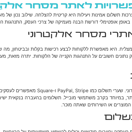
שרויות לאתר מסחר אלקט
גוגל
רשתות חברתיות
בניית אתרים
בלוג
ות תשלום אמינות ויעילות היא קריטית להצלחה. שילוב נכון של מע
ופן אופטימלי דורשת הבנה מעמיקה של צרכי העסק, התנהגות הלקוח
תרי מסחר אלקטרוני
יח. היא מאפשרת ללקוחות לבצע רכישות בקלות ובביטחון, מה שחיו
נתונים חשובים על התנהגות הקנייה של הלקוחות. יתרה מזאת, מער
ישנם מספר סוגים של מערכות תשלום הזמינו
 המוצרים או השירותים שאתה מוכר.
שלום
העסקה וחיובים חודשיים יכולים להשפיע משמעותית על הרווחיות, 