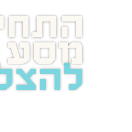
התחיל
מסע
להצל
בוסט מזמינה 
לשיחת טלפון מ
על הפרסום בא