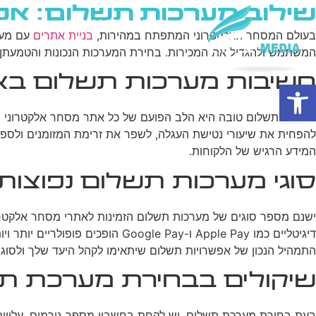
שילוב מערכות תשלום: אפ
בית
מי אנחנו
פרסום ב
בעולם המסחר האלקטרוני המתפתח במהירות,
בניית אתרים
עם מערכ
המשתמש ולהגדיל את המכירות. בחירת המערכות הנכונות והטמעתן בא
חשיבות מערכות תשלום בא
פתח סרגל נגישות
מערכת תשלום טובה היא הלב הפועם של כל אתר מסחר אלקטרוני מצל
להפחית את שיעורי נטישת העגלה, לשפר את זרימת המזומנים ולספק 
המידע הרגיש של הלקוחות.
סוגי מערכות תשלום נפוצות
התמהיל הנכון של אפשרויות תשלום שיתאימו לקהל היעד שלך ולסוג
שיקולים בבחירת מערכת ת
בעת בחירת מערכת תשלום, יש לקחת בחשבון מספר גורמים. עלויות 