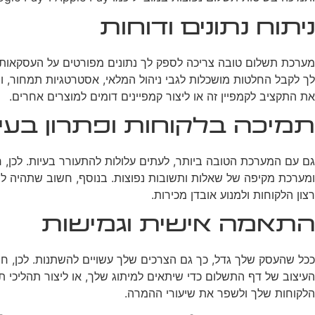
ניתוח נתונים ודוחות
מערכת תשלום טובה צריכה לספק לך נתונים מפורטים על העסקאות והתנ
לך לקבל החלטות מושכלות לגבי ניהול המלאי, אסטרטגיות תמחור, 
את התקציב לקמפיין זה או ליצור קמפיינים דומים למוצרים אחרים.
תמיכה בלקוחות ופתרון בעי
ומערכת מקיפה של שאלות ותשובות נפוצות. בנוסף, חשוב שתהיה לך ה
רצון הלקוחות ולמנוע אובדן מכירות.
התאמה אישית וגמישות
ככל שהעסק שלך גדל, כך גם הצרכים שלך עשויים להשתנות. לכן, ח
העיצוב של דף התשלום כדי שיתאים למיתוג שלך, או ליצור תהליכי ת
הלקוחות שלך ולשפר את שיעורי ההמרה.