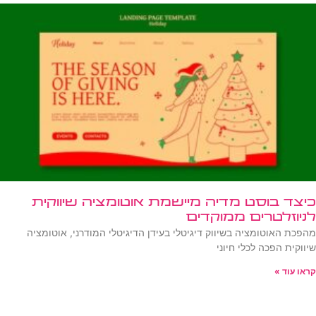
כיצד בוסט מדיה מיישמת אוטומציה שיווקית
לניוזלטרים ממוקדים
מהפכת האוטומציה בשיווק דיגיטלי בעידן הדיגיטלי המודרני, אוטומציה
שיווקית הפכה לכלי חיוני
קראו עוד »