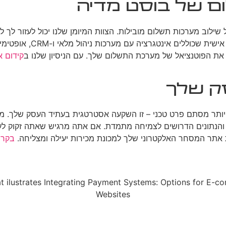
ום של בוסט מדיה
שילוב מערכות תשלום מובילות. הצוות המיומן שלנו יכול לעזור ל
ולשלב אותה באופן חלק ב
ם את הפוטנציאל של מערכת התשלום שלך. עם הניסיון שלנו ב
קידום 
ק שלך
תר מסתם פרט טכני – זו השקעה אסטרטגית בעתיד העסק שלך. מער
 והנתונים הדרושים לצמיחה מתמדת. אם אתה מרגיש שאתה זקוק ל
ת אתר המסחר האלקטרוני שלך למכונת מכירות יעילה ומצליחה.
בקר 