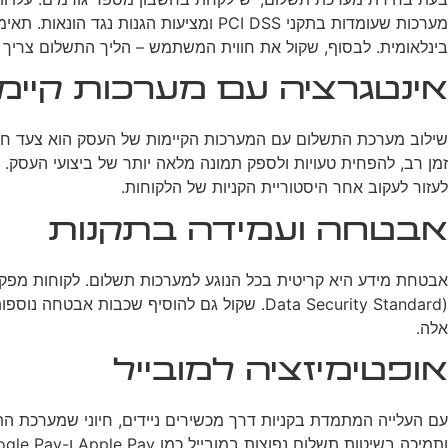
מערכות שעומדות בתקני PCI DSS ומציע
בינלאומית. לבסוף, שקול את חווית המשתמש – הליך התשלום צריך 
אינטגרציה עם מערכות קיימ
לעזור לעקוב אחר היסטוריית הקניות של הלקוחות.
אבטחה ועמידה בתקנות
אלה.
אופטימיזציה למובייל
עם העלייה המתמדת בקניות דרך מכשירים ניידים, חיוני שמערכת ה
ותמיכה בשיטות תשלום נפוצות במובייל כמו Apple Pay ו-Google Pay. אופטימיזציה למובייל יכולה להפחית משמעותית את שיעורי נטישת העגלה ולהגדיל את ההמרות.