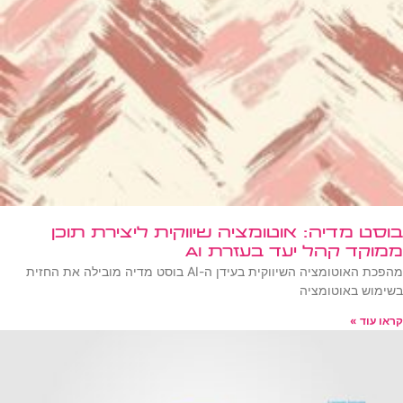
בוסט מדיה: אוטומציה שיווקית ליצירת תוכן
ממוקד קהל יעד בעזרת AI
מהפכת האוטומציה השיווקית בעידן ה-AI בוסט מדיה מובילה את החזית
בשימוש באוטומציה
קראו עוד »