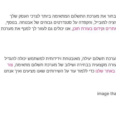
ך לבחור את מערכת התשלום המתאימה ביותר לצרכי העסק שלך
אתר שלך. אנו מציעים פתרונות מותאמים אישית שכוללים אינטגרציה עם מערכות ניהול מלאי ו-CRM, אופטימיזציה למובייל, והקפדה על סטנדרטים גבוהים של אבטחה. בנוסף,
אתרים
ו
קידום בעזרת תוכן
, אנו יכולים גם לעזור לך למנף את מערכת
כת תשלום יעילה, מאובטחת וידידותית למשתמש יכולה להגדיל
עזרה מקצועית בבחירה ושילוב של מערכת תשלום מתאימה,
צור
באתר שלנו
כדי ללמוד עוד על השירותים שאנו מציעים ואיך אנחנו