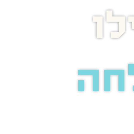
ו
חה
אתכם
אירת עיניים
ינטרנט.