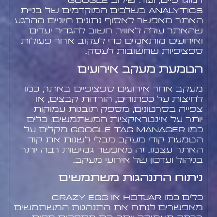
דמוגרפיים, ועוד. שילוב Google
Analytics בשלבים המוקדמים של בניית
האתר מאפשר לאסוף נתונים חיוניים מהרגע
שהאתר עולה לאוויר. חשוב להגדיר יעדים
ואירועים מותאמים כדי לעקוב אחר פעולות
ספציפיות שחשובות לעסק.
הטמעת מעקב אירועים
מעקב אחר אירועים ספציפיים באתר, כמו
לחיצות על כפתורים, הורדות קבצים, או
צפייה בסרטונים, מספק תובנות עמוקות
יותר על אינטראקציות המשתמשים. כלים
כמו Google Tag Manager מקלים על
הטמעת קודי מעקב מבלי לשנות את קוד
האתר עצמו. זה מאפשר גמישות רבה יותר
בניהול ועדכון של אירועי מעקב.
ניתוח התנהגות משתמשים
כלים כמו Hotjar או Crazy Egg
מאפשרים לנתח את התנהגות המשתמשים