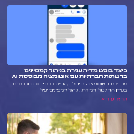
כיצד בוסט מדיה עוזרת בניהול קמפיינים
ברשתות חברתיות עם אוטומציה מבוססת AI
מהפכת האוטומציה בניהול קמפיינים ברשתות חברתיות
בעידן הדיגיטלי המודרני, ניהול קמפיינים יעיל
קראו עוד »