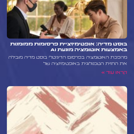
בוסט מדיה: אופטימיזציית פרסומות ממומנות
באמצעות אוטומציה מונעת AI
מהפכת האוטומציה בפרסום הדיגיטלי בוסט מדיה מובילה
את החזית הטכנולוגית באופטימיזציה של
קראו עוד »