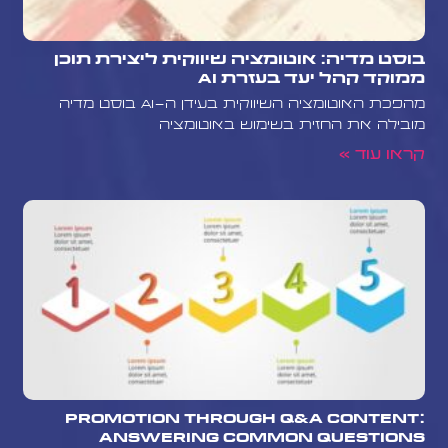
בוסט מדיה: אוטומציה שיווקית ליצירת תוכן
ממוקד קהל יעד בעזרת AI
מהפכת האוטומציה השיווקית בעידן ה-AI בוסט מדיה
מובילה את החזית בשימוש באוטומציה
קראו עוד »
Promotion Through Q&A Content:
Answering Common Questions