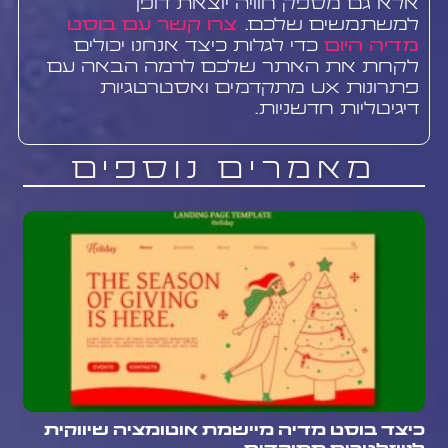
אלא גם מספק חוויה יוצאת דופן
למשתמשים שלכם.
צרו קשר עם בוסט
מדיה היום
כדי לגלות כיצד אנחנו יכולים
לקחת את האתר שלכם לרמה הבאה עם
פתרונות UX מתקדמים ואסטרטגיות
דיגיטליות חדשניות.
מאמרים נוספים
כיצד בוסט מדיה מיישמת אוטומציה שיווקית