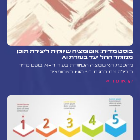
בוסט מדיה: אוטומציה שיווקית ליצירת תוכן
ממוקד קהל יעד בעזרת AI
מהפכת האוטומציה השיווקית בעידן ה-AI בוסט מדיה
מובילה את החזית בשימוש באוטומציה
קראו עוד »