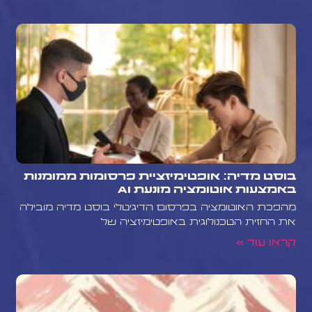
בוסט מדיה: אופטימיזציית פרסומות ממומנות
באמצעות אוטומציה מונעת AI
מהפכת האוטומציה בפרסום הדיגיטלי בוסט מדיה מובילה
את החזית הטכנולוגית באופטימיזציה של
קראו עוד »