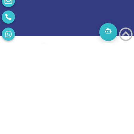
התחילו
מסע
להצלחה
בואו נדבר
בוסט מזמינה
אתכם
לשיחת טלפון