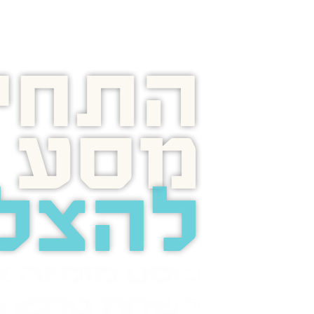
התחיל
מסע
להצל
בוסט מזמינה 
לשיחת טלפון מ