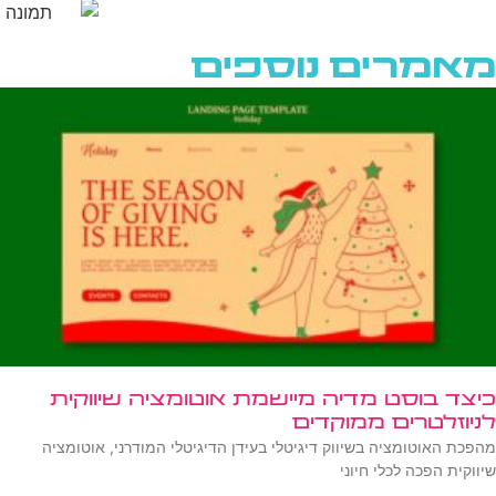
מאמרים נוספים
כיצד בוסט מדיה מיישמת אוטומציה שיווקית
לניוזלטרים ממוקדים
מהפכת האוטומציה בשיווק דיגיטלי בעידן הדיגיטלי המודרני, אוטומציה
שיווקית הפכה לכלי חיוני