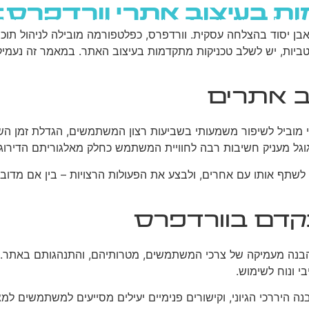
גוגל
רשתות חברתיות
בניית אתרים
בלוג
בן יסוד בהצלחה עסקית. וורדפרס, כפלטפורמה מובילה לניהול תוכן,
וגל מעניק חשיבות רבה לחוויית המשתמש כחלק מאלגוריתם הדירוג 
הבנה מעמיקה של צרכי המשתמשים, מטרותיהם, והתנהגותם באתר. מ
י ונוח לשימוש.
 מרכיב קריטי ב-UX. תפריטים נגישים, מבנה היררכי הגיוני, וקישורים פנימיים יעילים 