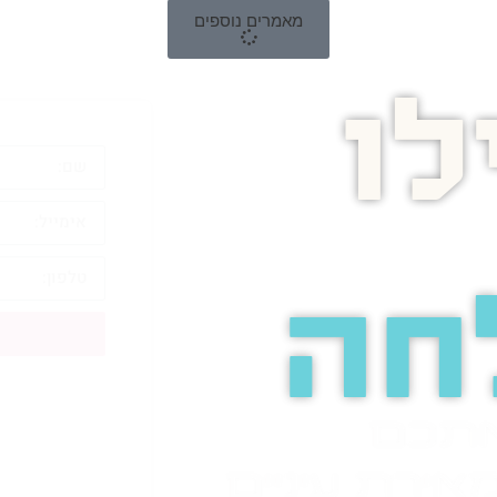
מאמרים נוספים
ו
חה
אתכם
אירת עיניים