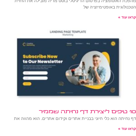
מהפכת האוטומציה בפרסום הדיגיטלי בוסט מדיה מובילה את החזית
הטכנולוגית באופטימיזציה של
קראו עוד »
10 טיפים ליצירת דף נחיתה שממיר
דף נחיתה הוא כלי חיוני בבניית אתרים וקידום אתרים. הוא מהווה את
קראו עוד »