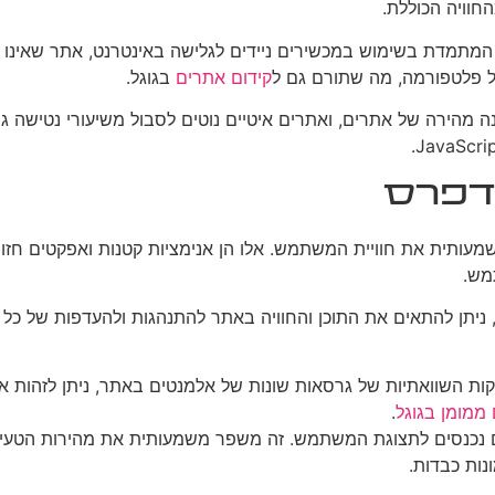
חוויה הכוללת.
 המתמדת בשימוש במכשירים ניידים לגלישה באינטרנט, אתר שאינו מ
כל פלטפורמה, מה שתורם גם ל
קידום אתרים
בגוגל.
נוסף ב-UX. משתמשים מצפים לטעינה מהירה של אתרים, ואתרים איטיים נוטים לסבול מ
מעותית את חוויית המשתמש. אלו הן אנימציות קטנות ואפקטים חזו
מש.
 באמצעות תוספים מתאימים, ניתן להתאים את התוכן והחוויה באתר להתנהגות ולהע
 חיוני לשיפור מתמיד של ה-UX. באמצעות בדיקות השוואתיות של גרסאות שונות של אלמנטים בא
 ממומן בגוגל
.
נות כבדות.