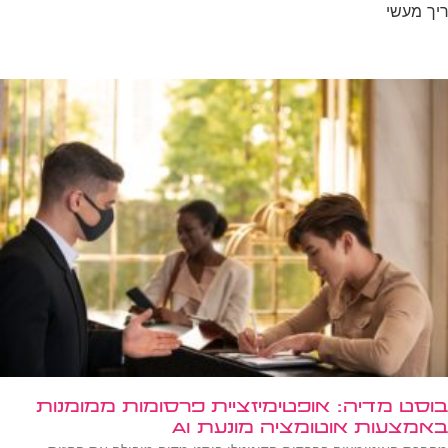
בוסט מדיה: אופטימיזציית פרסומות ממומנות
באמצעות אוטומציה מונעת AI