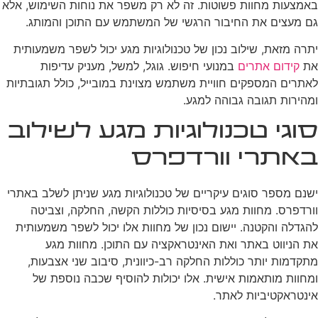
באמצעות מחוות פשוטות. זה לא רק משפר את נוחות השימוש, אלא
גם מעצים את החיבור הרגשי של המשתמש עם התוכן והמותג.
יתרה מזאת, שילוב נכון של טכנולוגיות מגע יכול לשפר משמעותית
את
קידום אתרים
במנועי חיפוש. גוגל, למשל, מעניק עדיפות
לאתרים המספקים חוויית משתמש מצוינת במובייל, כולל תגובתיות
ומהירות תגובה גבוהה למגע.
סוגי טכנולוגיות מגע לשילוב
באתרי וורדפרס
ישנם מספר סוגים עיקריים של טכנולוגיות מגע שניתן לשלב באתרי
וורדפרס. מחוות מגע בסיסיות כוללות הקשה, החלקה, וצביטה
להגדלה והקטנה. יישום נכון של מחוות אלו יכול לשפר משמעותית
את הניווט באתר ואת האינטראקציה עם התוכן. מחוות מגע
מתקדמות יותר כוללות החלקה רב-כיוונית, סיבוב שני אצבעות,
ומחוות מותאמות אישית. אלו יכולות להוסיף שכבה נוספת של
אינטראקטיביות לאתר.