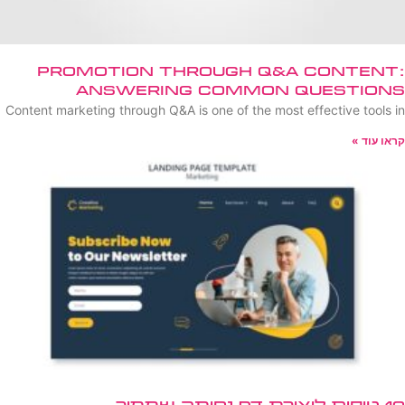
Promotion Through Q&A Content:
Answering Common Questions
Content marketing through Q&A is one of the most effective tools in
קראו עוד »