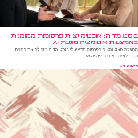
בוסט מדיה: אופטימיזציית פרסומות ממומנות
באמצעות אוטומציה מונעת AI
מהפכת האוטומציה בפרסום הדיגיטלי בוסט מדיה מובילה את החזית
הטכנולוגית באופטימיזציה של
קראו עוד »