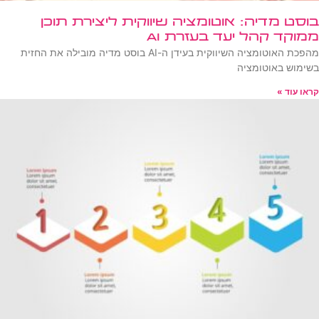
בוסט מדיה: אוטומציה שיווקית ליצירת תוכן
ממוקד קהל יעד בעזרת AI
מהפכת האוטומציה השיווקית בעידן ה-AI בוסט מדיה מובילה את החזית
בשימוש באוטומציה
קראו עוד »