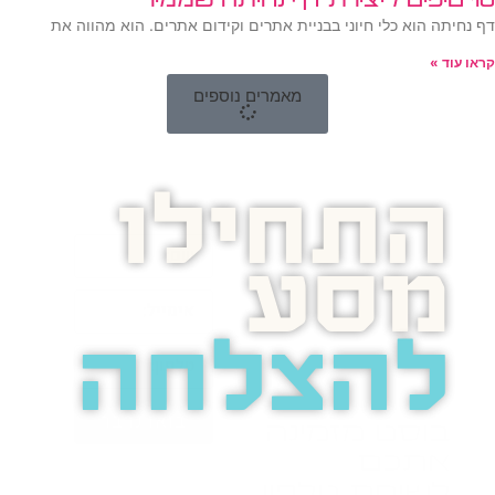
10 טיפים ליצירת דף נחיתה שממיר
דף נחיתה הוא כלי חיוני בבניית אתרים וקידום אתרים. הוא מהווה את
קראו עוד »
מאמרים נוספים
התחילו
מסע
להצלחה
בואו נדבר
בוסט מזמינה
אתכם
לשיחת טלפון