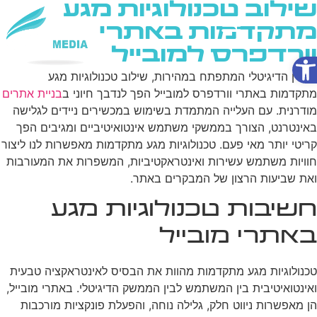
שילוב טכנולוגיות מגע
מתקדמות באתרי
וורדפרס למובייל
פתח סרגל נגישות
שירותי AI
בעידן הדיגיטלי המתפתח במהירות, שילוב טכנולוגיות מגע
מתקדמות באתרי וורדפרס למובייל הפך לנדבך חיוני ב
בניית אתרים
מודרנית. עם העלייה המתמדת בשימוש במכשירים ניידים לגלישה
באינטרנט, הצורך בממשקי משתמש אינטואיטיביים ומגיבים הפך
קריטי יותר מאי פעם. טכנולוגיות מגע מתקדמות מאפשרות לנו ליצור
חוויות משתמש עשירות ואינטראקטיביות, המשפרות את המעורבות
ואת שביעות הרצון של המבקרים באתר.
חשיבות טכנולוגיות מגע
באתרי מובייל
טכנולוגיות מגע מתקדמות מהוות את הבסיס לאינטראקציה טבעית
ואינטואיטיבית בין המשתמש לבין הממשק הדיגיטלי. באתרי מובייל,
הן מאפשרות ניווט חלק, גלילה נוחה, והפעלת פונקציות מורכבות