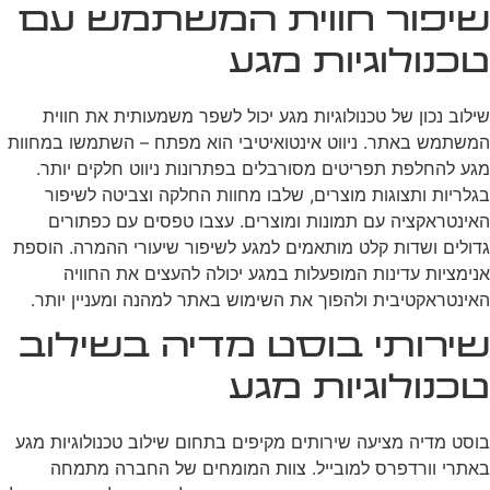
שיפור חווית המשתמש עם
טכנולוגיות מגע
שילוב נכון של טכנולוגיות מגע יכול לשפר משמעותית את חווית
המשתמש באתר. ניווט אינטואיטיבי הוא מפתח – השתמשו במחוות
מגע להחלפת תפריטים מסורבלים בפתרונות ניווט חלקים יותר.
בגלריות ותצוגות מוצרים, שלבו מחוות החלקה וצביטה לשיפור
האינטראקציה עם תמונות ומוצרים. עצבו טפסים עם כפתורים
גדולים ושדות קלט מותאמים למגע לשיפור שיעורי ההמרה. הוספת
אנימציות עדינות המופעלות במגע יכולה להעצים את החוויה
האינטראקטיבית ולהפוך את השימוש באתר למהנה ומעניין יותר.
שירותי בוסט מדיה בשילוב
טכנולוגיות מגע
בוסט מדיה מציעה שירותים מקיפים בתחום שילוב טכנולוגיות מגע
באתרי וורדפרס למובייל. צוות המומחים של החברה מתמחה