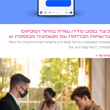
כיצד בוסט מדיה עוזרת בניהול קמפיינים
ברשתות חברתיות עם אוטומציה מבוססת AI
מהפכת האוטומציה בניהול קמפיינים ברשתות חברתיות בעידן הדיגיטלי
המודרני, ניהול קמפיינים יעיל
קראו עוד »