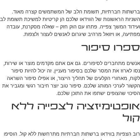
ברשתות חברתיות, תשומת הלב של המשתמשים קצרה מאוד.
השניות הראשונות של הווידאו שלכם הן קריטיות למשיכת תשומת לב
ועידוד המשך צפייה. פתחו עם הוק חזק – שאלה מסקרנת, עובדה
מפתיעה, או ויזואל מרהיב שיגרום לאנשים לעצור ולצפות.
ספרו סיפור
אנשים מתחברים לסיפורים. גם אם אתם מקדמים מוצר או שירות,
נסו לארוז את המסר שלכם בסיפור מעניין. זה יכול להיות סיפור
לקוח, מאחורי הקלעים של תהליך הייצור, או אפילו סיפור השראה
הקשור לערכי המותג שלכם. סיפור טוב יוצר חיבור רגשי ומגביר את
הסיכוי שהצופים ישתפו את התוכן שלכם.
אופטימיזציה לצפייה ללא
קול
רוב הצפיות בווידאו ברשתות חברתיות מתרחשות ללא קול. הוסיפו