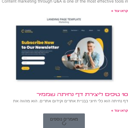
Content marketing through Q&A is one of the most effective tools in
קראו עוד »
10 טיפים ליצירת דף נחיתה שממיר
דף נחיתה הוא כלי חיוני בבניית אתרים וקידום אתרים. הוא מהווה את
קראו עוד »
מאמרים נוספים