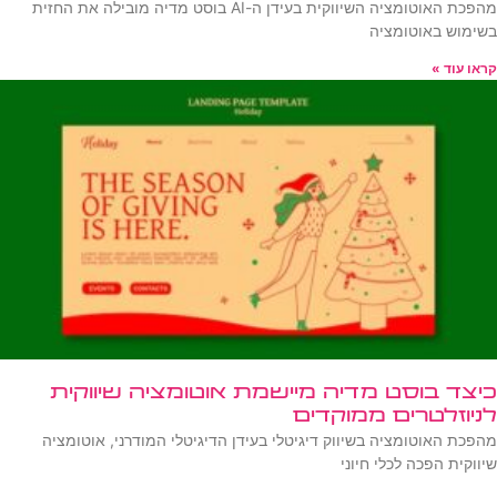
מהפכת האוטומציה השיווקית בעידן ה-AI בוסט מדיה מובילה את החזית
בשימוש באוטומציה
קראו עוד »
כיצד בוסט מדיה מיישמת אוטומציה שיווקית
לניוזלטרים ממוקדים
מהפכת האוטומציה בשיווק דיגיטלי בעידן הדיגיטלי המודרני, אוטומציה
שיווקית הפכה לכלי חיוני