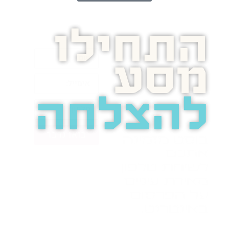
התחילו
מסע
להצלחה
בואו נדבר
בוסט מזמינה
אתכם
לשיחת טלפון
מאירת עיניים
על הפרסום
באינטרנט.