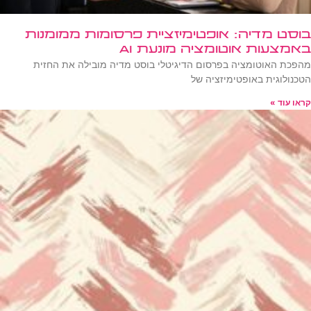
בוסט מדיה: אופטימיזציית פרסומות ממומנות
באמצעות אוטומציה מונעת AI
מהפכת האוטומציה בפרסום הדיגיטלי בוסט מדיה מובילה את החזית
הטכנולוגית באופטימיזציה של
קראו עוד »