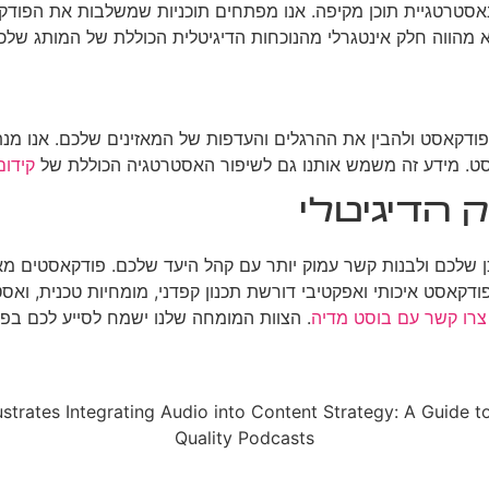
טגיית תוכן מקיפה. אנו מפתחים תוכניות שמשלבות את הפודקאסט עם
מהווה חלק אינטגרלי מהנוכחות הדיגיטלית הכוללת של המותג שלכ
ודקאסט ולהבין את ההרגלים והעדפות של המאזינים שלכם. אנו מנתח
סט. מידע זה משמש אותנו גם לשיפור האסטרטגיה הכוללת של
קידום
 הדיגיטלי
שלכם ולבנות קשר עמוק יותר עם קהל היעד שלכם. פודקאסטים מא
ודקאסט איכותי ואפקטיבי דורשת תכנון קפדני, מומחיות טכנית, וא
צרו קשר עם בוסט מדיה
. הצוות המומחה שלנו ישמח לסייע לכם ב