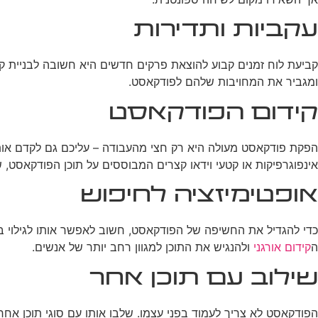
עקביות ותדירות
קביעת לוח זמנים קבוע להוצאת פרקים חדשים היא חשובה לבניית קהל 
ומגביר את המחויבות שלהם לפודקאסט.
קידום הפודקאסט
הפקת פודקאסט מעולה היא רק חצי מהעבודה – עליכם גם לקדם או
אינפוגרפיקות או קטעי וידאו קצרים המבוססים על תוכן הפודקאסט,
אופטימיזציה לחיפוש
כדי להגדיל את החשיפה של הפודקאסט, חשוב לאפשר אותו לגילוי ב
ה
קידום אורגני
ולהנגיש את התוכן למגוון רחב יותר של אנשים.
שילוב עם תוכן אחר
הפודקאסט לא צריך לעמוד בפני עצמו. שלבו אותו עם סוגי תוכן אח