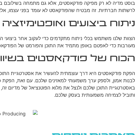
בוסט מדיה לא רק מפיקה פודקאסטים, אלא גם מתמחה בשילובם באסטר
לרשתות חברתיות. זה מבטיח שהפודקאסט לא עומד בפני עצמו, אלא 
ניתוח ביצועים ואופטימיזציה
הצוות שלנו משתמש בכלי ניתוח מתקדמים כדי לעקוב אחר ביצועי הפ
מעורבות כדי לאפטם באופן מתמיד את התוכן והפורמט של הפודקא
הכוח של פודקאסטים בשיווק
הפקת פודקאסטים היא דרך עוצמתית להעשיר את אסטרטגיית התוכן 
לבנות אמון, ולספק ערך משמעותי למאזינים שלכם. עם זאת, הפקת פ
באסטרטגיית התוכן שלכם ולנצל את מלוא הפוטנציאל של מדיום זה,
ותוביל לצמיחה משמעותית בעסק שלכם.