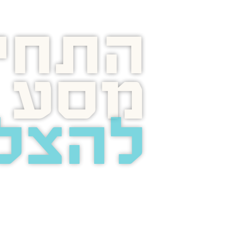
התחיל
מסע
להצל
בוסט מזמינה 
לשיחת טלפון מ