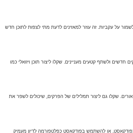
שמור על עקביות. זה עוזר למאזינים לדעת מתי לצפות לתוכן חדש
 חדשים ולשתף קטעים מעניינים. שקלו ליצור תוכן ויזואלי כמו
ורים. שקלו גם ליצור תמלילים של הפרקים, שיכולים לשפר את
ן בפודקאסט, או להשתמש בפודקאסט כפלטפורמה לדיון מעמיק