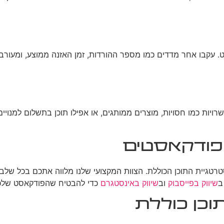
 עקבו אחר מדדים כמו מספר ההורדות, זמן האזנה ממוצע, ומעורב
ויות כמו חסויות, מוצרים ממותגים, או אפילו תוכן בתשלום למנויים
פודקאסטים
גיית התוכן הכוללת. הצוות המקצועי שלנו מלווה אתכם בכל שלבי
ב
שיווק בפייסבוק
וב
שיווק באינסטגרם
כדי להבטיח שהפודקאסט שלכם 
וכן כוללת