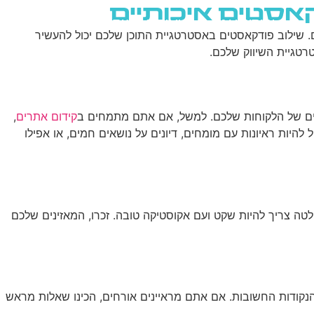
אסטים איכותיים
שירותי AI
יצירת קשר
ENGLISH
ים. שילוב פודקאסטים באסטרטגיית התוכן שלכם יכול להעשיר
רטגיית השיווק שלכם.
ים של הלקוחות שלכם. למשל, אם אתם מתמחים ב
קידום אתרים
,
ים לנושא – זה יכול להיות ראיונות עם מומחים, דיונים על נושאים חמים, או אפילו
לטה צריך להיות שקט ועם אקוסטיקה טובה. זכרו, המאזינים שלכם
נקודות החשובות. אם אתם מראיינים אורחים, הכינו שאלות מראש