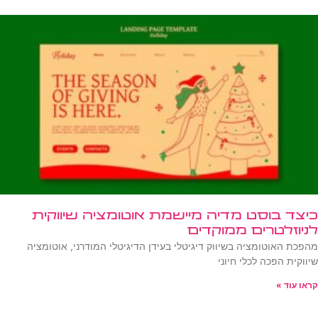
כיצד בוסט מדיה מיישמת אוטומציה שיווקית
לניוזלטרים ממוקדים
מהפכת האוטומציה בשיווק דיגיטלי בעידן הדיגיטלי המודרני, אוטומציה
שיווקית הפכה לכלי חיוני
קראו עוד »