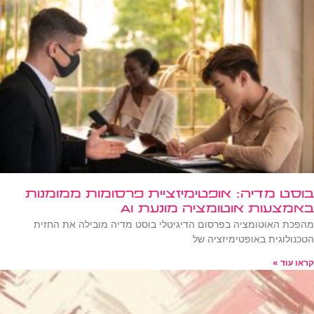
בוסט מדיה: אופטימיזציית פרסומות ממומנות
באמצעות אוטומציה מונעת AI
מהפכת האוטומציה בפרסום הדיגיטלי בוסט מדיה מובילה את החזית
הטכנולוגית באופטימיזציה של
קראו עוד »