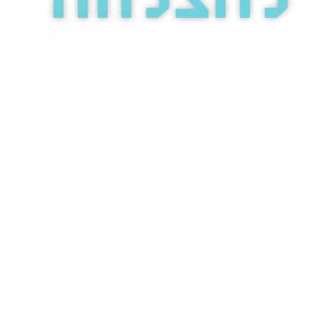
להצלחה
בואו נדבר
בוסט מזמינה
אתכם
לשיחת טלפון
מאירת עיניים
על הפרסום
באינטרנט.