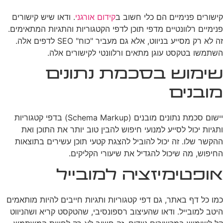
קישורים פנימיים הם כלי חשוב ב
קידום אורגני
. ודאו שיש קישורים
פנימיים רלוונטיים מדפי תוכן לדפי הקטגוריות והתגיות המתאימים.
זה לא רק מסייע בניווט, אלא גם מעביר "כוח" SEO לדפים אלה.
השתמשו בטקסט עוגן מתאים ורלוונטי לקישורים אלה.
שימוש בסכמת נתונים
מובנים
יישום סכמת נתונים מובנים (Schema Markup) בדפי קטגוריות
ותגיות יכול לסייע למנועי חיפוש להבין טוב יותר את התוכן ואת
ההקשר שלו. זה יכול להוביל להצגת קטעי תוכן עשירים בתוצאות
החיפוש, מה שיכול להגדיל את שיעורי הקליקים.
אופטימיזציה למובייל
כמו כל דף באתר, גם דפי קטגוריות ותגיות חייבים להיות מותאמים
היטב למובייל. ודאו שהעיצוב רספונסיבי, שהטקסט קריא ושהניווט