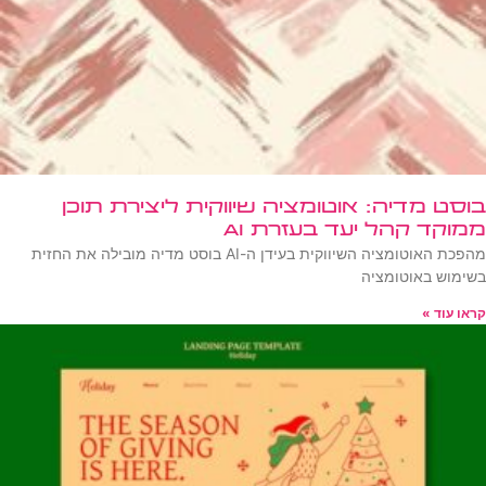
בוסט מדיה: אוטומציה שיווקית ליצירת תוכן
ממוקד קהל יעד בעזרת AI
מהפכת האוטומציה השיווקית בעידן ה-AI בוסט מדיה מובילה את החזית
בשימוש באוטומציה
קראו עוד »