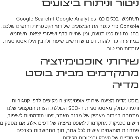
ניטור וניתוח ביצועים
השתמשו בכלים כמו Google Analytics ו-Google Search
Console כדי לנטר את הביצועים של דפי הקטגוריות והתגים שלכם.
בחנו נתונים כמו תנועה, זמן שהייה בדף ושיעורי יציאה. השתמשו
במידע זה כדי לזהות דפים שדורשים שיפור ולהבין אילו אסטרטגיות
עובדות הכי טוב.
שירותי אופטימיזציה
מתקדמים מבית בוסט
מדיה
בוסט מדיה מציעה שירותי אופטימיזציה מקיפים לדפי קטגוריות
ותגיות כחלק מאסטרטגיית ה-SEO הכוללת. הצוות המקצועי שלנו
מתמחה בניתוח מעמיק של מבנה האתר, זיהוי הזדמנויות לשיפור,
ויישום טכניקות מתקדמות לאופטימיזציה של דפים אלה. אנו מספקים
פתרונות מותאמים אישית לכל אתר, תוך התחשבות בצרכים
הייחודיים של העסק ובמטרות הקידום.