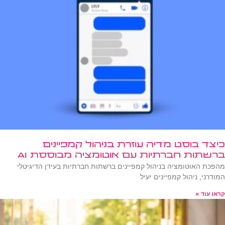
כיצד בוסט מדיה עוזרת בניהול קמפיינים
ברשתות חברתיות עם אוטומציה מבוססת AI
מהפכת האוטומציה בניהול קמפיינים ברשתות חברתיות בעידן הדיגיטלי
המודרני, ניהול קמפיינים יעיל
קראו עוד »