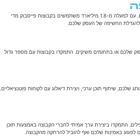
ה
שירותי AI
יצירת קשר
ENGLISH
באמצעות קבוצות הפך לאחד הכלים האפקטיביים ביותר להגדלת החשיפה ויצירת קהילות מעורבות סביב מותגים ועסקים. עם למעלה מ-1.8 מיליארד משתמשים בקבוצות פייסבוק מדי
ק ולהגדלת החשיפה של העסק שלכם.
וק שלכם או בתחומים משיקים. התמקדו בקבוצות עם מספר גדול
שלכם, שיתוף תוכן ערכי, ויצירת דיאלוג עם לקוחות פוטנציאליים.
ים. התמקדו ביצירת ערך אמיתי לחברי הקבוצה באמצעות תוכן
לים לפגוע באמינות שלכם ואף להוביל להרחקה מהקבוצה.