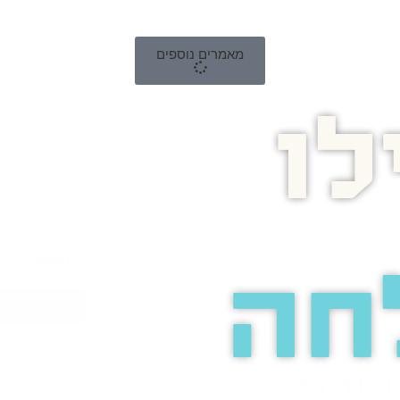
מאמרים נוספים
ו
חה
אתכם