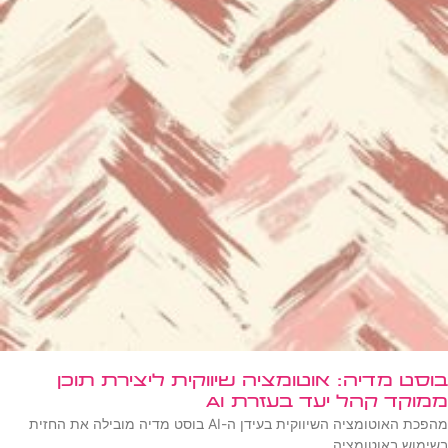
בוסט מדיה: אוטומציה שיווקית ליצירת תוכן
ממוקד קהל יעד בעזרת AI
מהפכת האוטומציה השיווקית בעידן ה-AI בוסט מדיה מובילה את החזית
בשימוש באוטומציה