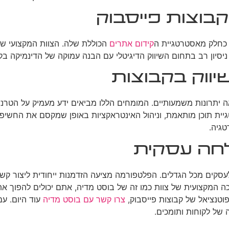
קבוצות פייסבוק
 כחלק מאסטרטגיית ה
קידום אתרים
הכוללת שלה. הצוות המקצועי ש
בים ניסיון רב בתחום השיווק הדיגיטלי עם הבנה עמוקה של הדינמיקה 
יווק בקבוצות
ה יתרונות משמעותיים. המומחים הללו מביאים ידע מעמיק על הטרנד
גיית תוכן מותאמת, וניהול האינטראקציות באופן שמקסם את החשיפ
טגיה.
לחה עסקית
לעסקים מכל הגדלים. הפלטפורמה מציעה הזדמנות ייחודית ליצור קש
 המקצועית של צוות כמו זה של בוסט מדיה, אתם יכולים להפוך את 
טנציאל של קבוצות פייסבוק,
צרו קשר עם בוסט מדיה
עוד היום. עם
של לקוחות ותומכים.