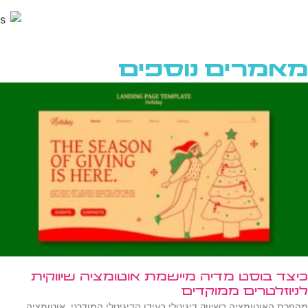
מאמרים נוספים
כיצד בוסט מדיה מיישמת אוטומציה שיווקית
לניוזלטרים ממוקדים
מהפכת האוטומציה בשיווק דיגיטלי בעידן הדיגיטלי המודרני, אוטומציה