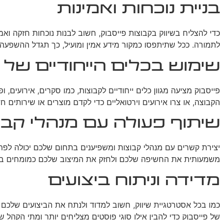
בניית נוכחות ואמינות
כדי להצליח בשיווק בקבוצות פייסבוק, חשוב לבנות נוכחות חזקה ואמ
לתמורה. ככל שתיתפסו כמקור מידע אמין ומועיל, כך תגדל ההשפעה
שימוש בכלים הייחודיים של 
פייסבוק מציעה מגוון כלים ייחודיים לקבוצות, כמו סקרים, אירועים
הקבוצה, או צרו אירועים וירטואליים כדי לקדם מוצרים או שירותים ח
שיתוף פעולה עם מנהלי קבו
יצירת קשרים עם מנהלי קבוצות ומשפיענים בתחום שלכם יכולה לפתוח 
משמעותית את החשיפה שלכם ולחזק את המיצוב שלכם כמומחים ב
מדידה וניתוח ביצועים
כמו בכל אסטרטגיית שיווק, חשוב למדוד ולנתח את הביצועים שלכם
של פייסבוק כדי להבין אילו סוגי פוסטים מצליחים יותר ומתי הקהל