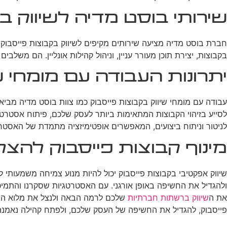
שירותי בוסט מדיה לשיווק ב
חברת בוסט מדיה מציעה שירותים מקיפים לשיווק בקבוצות פייסבוק
בקבוצות, יצירת תוכן מעורר עניין, וניהול קהילות אונליין. הם משל
יתרונות העבודה עם מומחי ש
עבודה עם מומחי שיווק בקבוצות פייסבוק כמו צוות בוסט מדיה מביא
לסייע בזיהוי הקבוצות המתאימות ביותר לעסק שלכם, פיתוח אסטרט
לניטור וניתוח ביצועים, המאפשרים אופטימיזציה מתמדת של האסטר
מינוף קבוצות פייסבוק להצ
שיווק אפקטיבי בקבוצות פייסבוק יכול להיות מנוע צמיחה משמעותי 
ולהגדיל את החשיפה באופן אורגני. עם האסטרטגיות שסקרנו והתמיכה
את ה
שיווק ברשתות חברתיות
שלכם לרמה הבאה ולנצל את מלוא הפו
פייסבוק, להגדיל את החשיפה של העסק שלכם, ולפתח קהילה נאמנה 