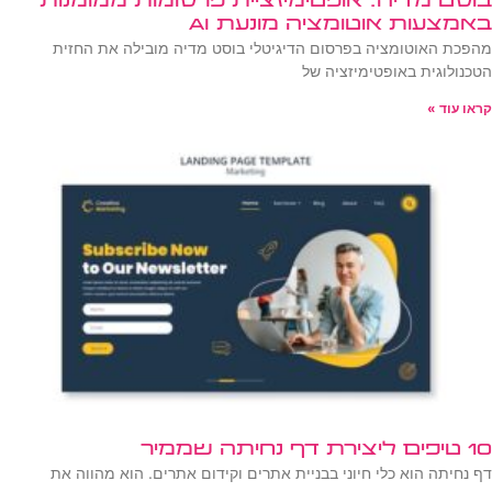
בוסט מדיה: אופטימיזציית פרסומות ממומנות
באמצעות אוטומציה מונעת AI
מהפכת האוטומציה בפרסום הדיגיטלי בוסט מדיה מובילה את החזית
הטכנולוגית באופטימיזציה של
קראו עוד »
10 טיפים ליצירת דף נחיתה שממיר
דף נחיתה הוא כלי חיוני בבניית אתרים וקידום אתרים. הוא מהווה את