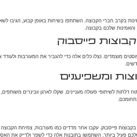
ינות בקרב חברי הקבוצה. השתתפו בשיחות באופן קבוע, הגיבו לשאלו
 והאמינות שלכם בקבוצה.
קבוצות פייסבוק
, ופוסטים מוצמדים. נצלו כלים אלה כדי להגביר את המעורבות ולעו
דשים.
צות ומשפיענים
דלתות לשיתופי פעולה מעניינים. שקלו לארגן וובינרים משותפים, לי
תחומכם.
 בקבוצות פייסבוק. עקבו אחר מדדים כמו מעורבות, צמיחת הקבוצה
 שלכם פעיל ביותר. השתמשו בתובנות אלה כדי לשפר ולדייק את האס