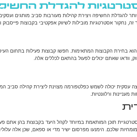
אסטרטגיות להגדלת החשיפ
גוגל
רשתות חברתיות
בניית אתרים
בלוג
 זה, נחקור אסטרטגיות מובילות לשיווק אפקטיבי בקבוצות פייסבו
הוא בחירת הקבוצות המתאימות. חפשו קבוצות פעילות בתחום העיס
וק, וודאו שאתם יכולים לפעול בהתאם לכללים אלה.
 עסקית יכולה לשמש כפלטפורמה מצוינת ליצירת קהילה סביב המותג 
 מעניינות ורלוונטיות.
ית
רטגיית תוכן המותאמת במיוחד לקהל היעד בקבוצות בהן אתם פעיל
 המומחיות שלכם. הימנעו מפרסום ישיר מדי או ספאם, שכן אלה עלו