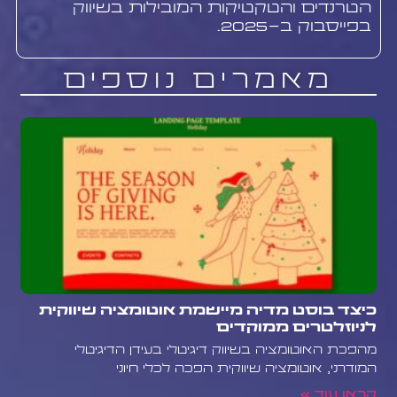
הטרנדים והטקטיקות המובילות בשיווק
בפייסבוק ב-2025.
מאמרים נוספים
כיצד בוסט מדיה מיישמת אוטומציה שיווקית
לניוזלטרים ממוקדים
מהפכת האוטומציה בשיווק דיגיטלי בעידן הדיגיטלי
המודרני, אוטומציה שיווקית הפכה לכלי חיוני
קראו עוד »