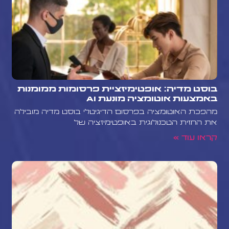
בוסט מדיה: אופטימיזציית פרסומות ממומנות
באמצעות אוטומציה מונעת AI
מהפכת האוטומציה בפרסום הדיגיטלי בוסט מדיה מובילה
את החזית הטכנולוגית באופטימיזציה של
קראו עוד »