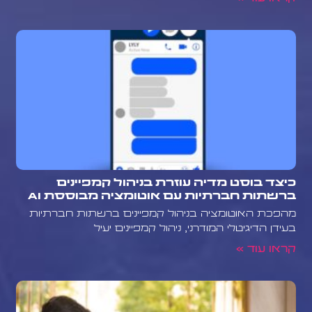
כיצד בוסט מדיה עוזרת בניהול קמפיינים
ברשתות חברתיות עם אוטומציה מבוססת AI
מהפכת האוטומציה בניהול קמפיינים ברשתות חברתיות
בעידן הדיגיטלי המודרני, ניהול קמפיינים יעיל
קראו עוד »