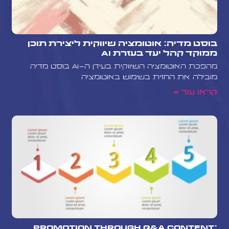
בוסט מדיה: אוטומציה שיווקית ליצירת תוכן
ממוקד קהל יעד בעזרת AI
מהפכת האוטומציה השיווקית בעידן ה-AI בוסט מדיה
מובילה את החזית בשימוש באוטומציה
קראו עוד »
Promotion Through Q&A Content: