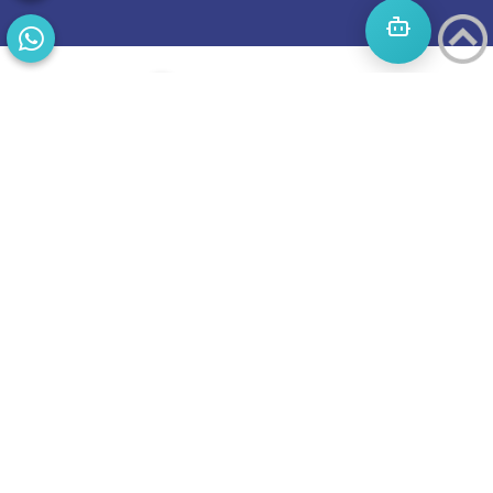
התחילו
מסע
להצלחה
בואו נדבר
בוסט מזמינה
אתכם
לשיחת טלפון
מאירת עיניים
על הפרסום
באינטרנט.