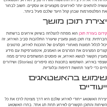
עשויה להתאים יותר לאירועים מקצועיים או עסקיים. חשוב לבחור
את הפלטפורמות שבהן קהל היעד שלכם פעיל ביותר.
יצירת תוכן מושך
קידום בעזרת תוכן
הוא מפתח להצלחה בשיווק אירועים ברשתות
חברתיות. צרו תוכן מגוון ומעניין שיעורר התלהבות סביב האירוע. זה
יכול לכלול תמונות מאחורי הקלעים של ההכנות לאירוע, סרטונים
קצרים המציגים את המרצים או האמנים, אינפוגרפיקות עם מידע
מעניין הקשור לנושא האירוע, או פוסטים המשתפים טיזרים ממה
שצפוי באירוע. השתמשו בתכונות כמו סיפורים (Stories) ושידורים
חיים כדי ליצור תחושת דחיפות ובלעדיות.
שימוש בהאשטאגים
ייעודיים
יצירת האשטאג ייחודי לאירוע שלכם היא דרך מצוינת לרכז את כל
השיחות והתוכן הקשורים לאירוע תחת תג אחד. בחרו האשטאג