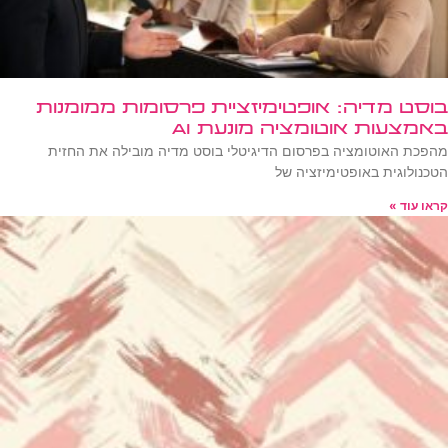
בוסט מדיה: אופטימיזציית פרסומות ממומנות
באמצעות אוטומציה מונעת AI
מהפכת האוטומציה בפרסום הדיגיטלי בוסט מדיה מובילה את החזית
הטכנולוגית באופטימיזציה של
קראו עוד »