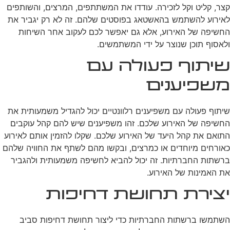
קצר, קליט וקל לזכירה. עודדו את המשתתפים, המרצים, והשותפים
לאירוע להשתמש בהאשטאג בפוסטים שלהם. זה לא רק יגביר את
החשיפה של האירוע, אלא גם יאפשר לכם לעקוב אחר השיחות
ולאסוף תוכן שנוצר על ידי המשתמשים.
שיתוף פעולה עם
משפיענים
שיתוף פעולה עם משפיענים רלוונטיים יכול להגדיל משמעותית את
החשיפה של האירוע שלכם. זהו משפיענים שיש להם קהל עוקבים
התואם את קהל היעד של האירוע שלכם. שקלו להזמין אותם לאירוע
כאורחים מיוחדים או כמרצים, ובקשו מהם לשתף את החוויה שלהם
ברשתות החברתיות. זה יכול להביא לחשיפה משמעותית ולהגביר
את האמינות של האירוע.
יצירת תחושת דחיפות
השתמשו ברשתות החברתיות כדי ליצור תחושת דחיפות סביב