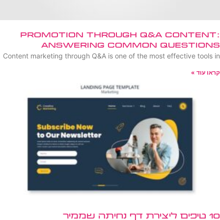
Promotion Through Q&A Content:
Answering Common Questions
Content marketing through Q&A is one of the most effective tools in
קראו עוד »
10 טיפים ליצירת דף נחיתה שממיר