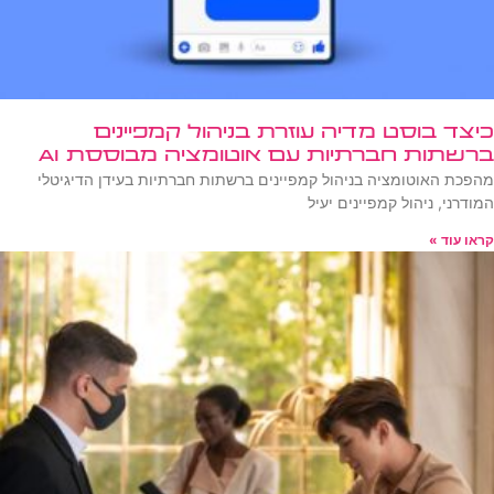
כיצד בוסט מדיה עוזרת בניהול קמפיינים
ברשתות חברתיות עם אוטומציה מבוססת AI
מהפכת האוטומציה בניהול קמפיינים ברשתות חברתיות בעידן הדיגיטלי
המודרני, ניהול קמפיינים יעיל
קראו עוד »