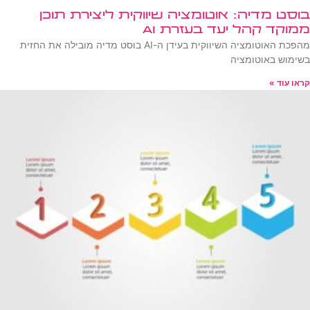
בוסט מדיה: אוטומציה שיווקית ליצירת תוכן
ממוקד קהל יעד בעזרת AI
מהפכת האוטומציה השיווקית בעידן ה-AI בוסט מדיה מובילה את החזית
בשימוש באוטומציה
קראו עוד »