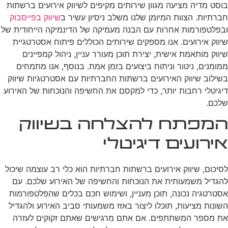
בוסט מדיה מציעה מגוון שירותים מקיפים לשיווק אירועים ברשתות
חברתיות. הצוות המיומן שלנו משלב ניסיון עשיר ב
שיווק בפייסבוק
ובפלטפורמות אחרות עם הבנה מעמיקה של הדינמיקה הייחודית של
שיווק אירועים. אנו מספקים שירותים הכוללים פיתוח אסטרטגיית
שיווק מותאמת אישית, יצירת תוכן מעורר עניין, ניהול קמפיינים
ממומנים, ניטור וניתוח ביצועים בזמן אמת. בנוסף, אנו מתמחים
בשילוב שיווק האירועים ברשתות החברתיות עם אסטרטגיות שיווק
דיגיטלי רחבות יותר, כדי למקסם את החשיפה והנוכחות של האירוע
שלכם.
המפתח להצלחה בשיווק
אירועים דיגיטלי
לסיכום, שיווק אירועים ברשתות חברתיות הוא כלי רב עוצמה שיכול
להגדיל משמעותית את הנוכחות והחשיפה של האירוע שלכם. עם
אסטרטגיה נכונה, תוכן מעניין, ושימוש חכם בכלים שהפלטפורמות
השונות מציעות, תוכלו ליצור באזז משמעותי סביב האירוע ולהגדיל
את מספר המשתתפים. אם אתם מרגישים שאתם זקוקים לעזרה