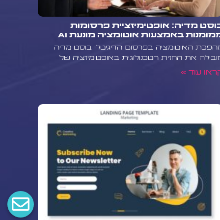
וסט מדיה: אופטימיזציית פרסומות
מומנות באמצעות אוטומציה מונעת AI
הפכת האוטומציה בפרסום הדיגיטלי בוסט מדיה
ובילה את החזית הטכנולוגית באופטימיזציה של
ראו עוד »