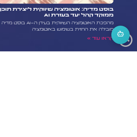
שקלו לפנות למומחים כמו בוסט מדיה, ש
בוסט מדיה: אוטומציה שיווקית ליצירת תוכן
לנצל את מלוא הפוטנציאל של כוח הע
ממוקד קהל יעד בעזרת AI
אינטגרלי מאסטרטגיית השיווק הדיגיטלי
מהפכת האוטומציה השיווקית בעידן ה-AI בוסט מדיה
מובילה את החזית בשימוש באוטומציה
קראו עוד »