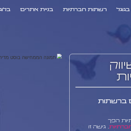
גוגל
רשתות חברתיות
בניית אתרים
בלוג
ווק
ת
ם ברשתות
יות הפך
ברתיות
. גישה זו