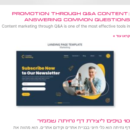
Promotion Through Q&A Content:
Answering Common Questions
Content marketing through Q&A is one of the most effective tools in
קראו עוד »
10 טיפים ליצירת דף נחיתה שממיר
דף נחיתה הוא כלי חיוני בבניית אתרים וקידום אתרים. הוא מהווה את