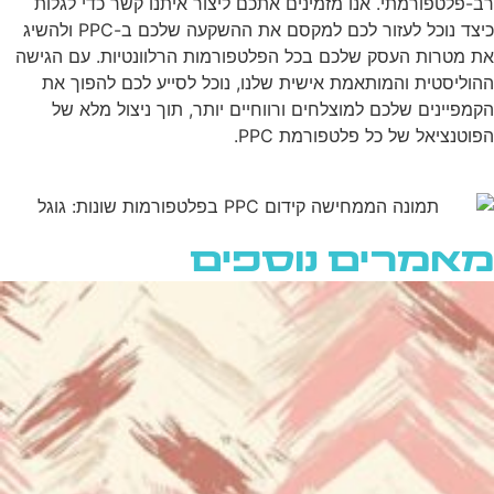
רב-פלטפורמתי. אנו מזמינים אתכם ליצור איתנו קשר כדי לגלות
כיצד נוכל לעזור לכם למקסם את ההשקעה שלכם ב-PPC ולהשיג
את מטרות העסק שלכם בכל הפלטפורמות הרלוונטיות. עם הגישה
ההוליסטית והמותאמת אישית שלנו, נוכל לסייע לכם להפוך את
הקמפיינים שלכם למוצלחים ורווחיים יותר, תוך ניצול מלא של
הפוטנציאל של כל פלטפורמת PPC.
מאמרים נוספים