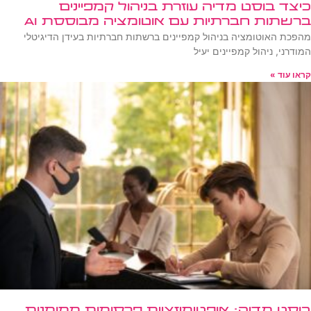
כיצד בוסט מדיה עוזרת בניהול קמפיינים
ברשתות חברתיות עם אוטומציה מבוססת AI
מהפכת האוטומציה בניהול קמפיינים ברשתות חברתיות בעידן הדיגיטלי
המודרני, ניהול קמפיינים יעיל
קראו עוד »
בוסט מדיה: אופטימיזציית פרסומות ממומנות