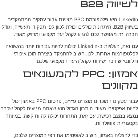
לשיווק B2B
LinkedIn היא פלטפורמת PPC מצוינת עבור עסקים המתמקדים
בשיווק B2B. היתרונות כוללים יכולת לכוון לפי תפקיד, תעשייה, וגודל
חברה. זה מאפשר לכם להגיע לקהל יעד מקצועי ומדויק מאוד.
עם זאת, העלויות ב-LinkedIn יכולות להיות גבוהות יותר בהשוואה
לפלטפורמות אחרות. לכן, חשוב להתמקד ביצירת תוכן איכותי
ורלוונטי שידבר ישירות לקהל היעד המקצועי שלכם.
אמזון: PPC לקמעונאים
מקוונים
עבור עסקים המוכרים מוצרים פיזיים, פרסום PPC באמזון יכול
להיות אפקטיבי מאוד. היתרון הגדול הוא שאתם מגיעים לקהל שכבר
נמצא במצב רכישה. עם זאת, התחרות יכולה להיות קשה, במיוחד
בקטגוריות פופולריות.
כדי להצליח באמזון, חשוב לאופטימז את דפי המוצרים שלכם,