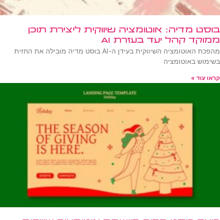
בוסט מדיה: אוטומציה שיווקית ליצירת תוכן
ממוקד קהל יעד בעזרת AI
מהפכת האוטומציה השיווקית בעידן ה-AI בוסט מדיה מובילה את החזית
בשימוש באוטומציה
קראו עוד »