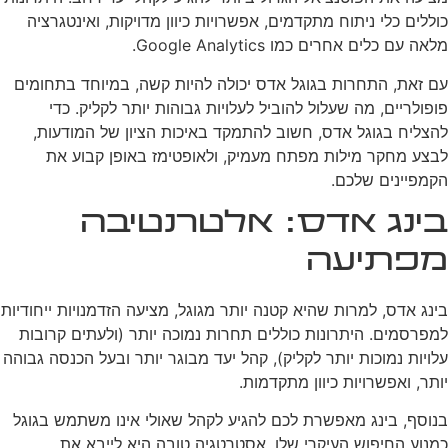
כוללים כלי ניתוח מתקדמים, אפשרויות כיוון מדויקות, ואינטגרציה
מלאה עם כלים אחרים כמו Google Analytics.
עם זאת, התחרות בגוגל אדס יכולה להיות קשה, במיוחד בתחומים
פופולריים, מה שעלול להוביל לעלויות גבוהות יותר לקליק. כדי
להצליח בגוגל אדס, חשוב להתמקד באיכות הציון של המודעות,
לבצע מחקר מילות מפתח מעמיק, ולאופטימז באופן קבוע את
הקמפיינים שלכם.
בינג אדס: אלטרנטיבה
מפתיעה
בינג אדס, למרות שהיא קטנה יותר מגוגל, מציעה הזדמנויות ייחודיות
למפרסמים. היתרונות כוללים תחרות נמוכה יותר (ולעתים קרובות
עלויות נמוכות יותר לקליק), קהל יעד מבוגר יותר ובעל הכנסה גבוהה
יותר, ואפשרויות כיוון מתקדמות.
בנוסף, בינג מאפשרת לכם להגיע לקהל שאולי אינו משתמש בגוגל
כמנוע החיפוש העיקרי שלו. אסטרטגיה טובה היא לייבא את