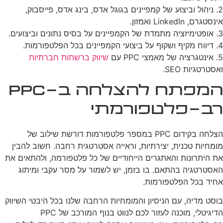
2. ניהול וביצוע של קמפיינים בגוגל אדס, בינג אדס, פייסבוק,
אינסטגרם, LinkedIn ואמזון.
3. אופטימיזציה מתמדת של הקמפיינים על בסיס נתונים וביצועים.
4. דיווח מקיף ושקוף על ביצועי הקמפיינים בכל הפלטפורמות.
5. אינטגרציה של מאמצי PPC עם
שיווק ברשתות חברתיות
ואסטרטגיות SEO.
המפתח להצלחה ב-PPC
רב-פלטפורמתי
הצלחה בקידום PPC במספר פלטפורמות דורשת שילוב של
מומחיות טכנית, יצירתיות, וראייה אסטרטגית רחבה. חשוב להבין
את היתרונות והאתגרים הייחודיים של כל פלטפורמה, ולהתאים את
האסטרטגיה בהתאם. בו בזמן, יש לשמור על מסר עקבי ומיתוג
אחיד בכל הפלטפורמות.
בוסט מדיה, עם הניסיון והמומחיות הרחבה שלנו בכל היבטי השיווק
הדיגיטלי, מוכנה לעזור לכם לנווט בנוף המורכב של PPC