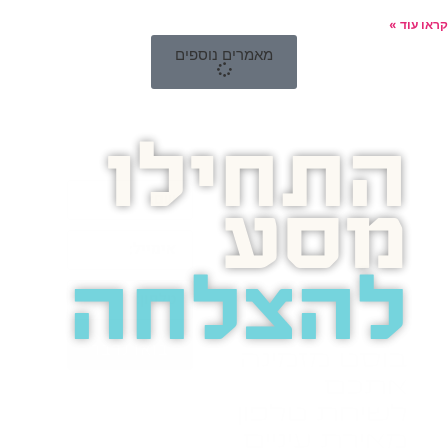
קראו עוד »
מאמרים נוספים
התחילו
מסע
להצלחה
בואו נדבר
בוסט מזמינה
אתכם
לשיחת טלפון
מאירת עיניים