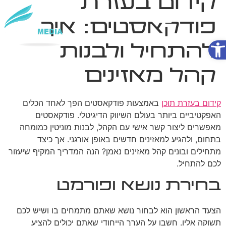
קידום בעזרת
פודקאסטים: איך
פתח סרגל נגישות
שירותי AI
להתחיל ולבנות
קהל מאזינים
קידום בעזרת תוכן
באמצעות פודקאסטים הפך לאחד הכלים
האפקטיביים ביותר בעולם השיווק הדיגיטלי. פודקאסטים
מאפשרים ליצור קשר אישי עם הקהל, לבנות מוניטין כמומחה
בתחום, ולהגיע למאזינים חדשים באופן אורגני. אך כיצד
מתחילים ובונים קהל מאזינים נאמן? הנה המדריך המקיף שיעזור
לכם להתחיל.
בחירת נושא ופורמט
הצעד הראשון הוא לבחור נושא שאתם מתמחים בו ושיש לכם
תשוקה אליו. חשבו על הערך הייחודי שאתם יכולים להציע