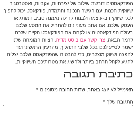
הפודקאסטים דורשת שילוב של יצירתיות, עקביות, ואסטרטגיה
שיווקית חכמה. עם הגישה הנכונה והתמדה, פודקאסט יכול להפוך
לכלי שיווקי רב-עוצמה ולבנות קהילה נאמנה סביב המותג או
העסק שלכם. אם אתם מעוניינים להתחיל את המסע שלכם
בעולם הפודקאסטים או לקחת את הפודקאסט הקיים שלכם
לרמה הבאה,
צרו קשר עם בוסט מדיה
. הצוות המומחה שלנו
ישמח לסייע לכם בכל שלבי התהליך, מהרעיון הראשוני ועד
להפצה ושיווק מוצלחים, כדי להבטיח שהפודקאסט שלכם יצליח
להגיע לקהל הרחב ביותר ולהשיג את מטרותיכם השיווקיות..
כתיבת תגובה
האימייל לא יוצג באתר.
שדות החובה מסומנים
*
התגובה שלך
*