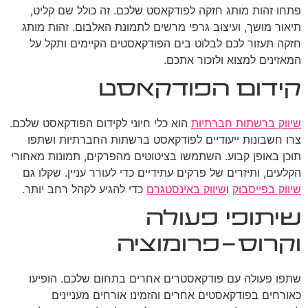
פתחו זהות מותג חזקה לפודקאסט שלכם. זה כולל שם קליט,
תיאור מושך, ועיצוב גרפי מרשים לתמונת האלבום. זהות מותג
חזקה תעזור לכם לבלוט בים הפודקאסטים הקיימים ותקל על
המאזינים למצוא ולזכור אתכם.
קידום הפודקאסט
שיווק ברשתות חברתיות
הוא כלי חיוני לקידום הפודקאסט שלכם.
צרו חשבונות ייעודיים לפודקאסט ברשתות החברתיות ושתפו
תוכן באופן קבוע. השתמשו בציטוטים מהפרקים, תמונות מאחורי
הקלעים, ותיזרים של פרקים עתידיים כדי לעורר עניין. שקלו גם
שיווק בפייסבוק
ו
שיווק באינסטגרם
כדי להגיע לקהל רחב יותר.
שיתופי פעולה
וקרוס-פרומוציה
שתפו פעולה עם פודקאסטרים אחרים בתחום שלכם. הופיעו
כאורחים בפודקאסטים אחרים והזמינו אורחים מעניינים