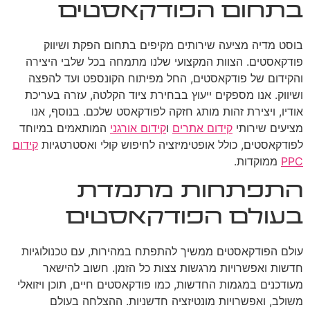
בתחום הפודקאסטים
בוסט מדיה מציעה שירותים מקיפים בתחום הפקת ושיווק
פודקאסטים. הצוות המקצועי שלנו מתמחה בכל שלבי היצירה
והקידום של פודקאסטים, החל מפיתוח הקונספט ועד להפצה
ושיווק. אנו מספקים ייעוץ בבחירת ציוד הקלטה, עזרה בעריכת
אודיו, ויצירת זהות מותג חזקה לפודקאסט שלכם. בנוסף, אנו
מציעים שירותי
קידום אתרים
ו
קידום אורגני
המותאמים במיוחד
לפודקאסטים, כולל אופטימיזציה לחיפוש קולי ואסטרטגיות
קידום
PPC
ממוקדות.
התפתחות מתמדת
בעולם הפודקאסטים
עולם הפודקאסטים ממשיך להתפתח במהירות, עם טכנולוגיות
חדשות ואפשרויות מרגשות צצות כל הזמן. חשוב להישאר
מעודכנים במגמות החדשות, כמו פודקאסטים חיים, תוכן ויזואלי
משולב, ואפשרויות מונטיזציה חדשניות. ההצלחה בעולם