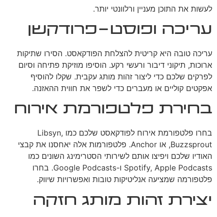
לעשות את התוכן מעניין ורלוונטי יותר.
עריכה ופוסט-פרודקשן
עריכה טובה היא קריטית להצלחת הפודקאסט. הסירו שתיקות
ארוכות, תיקוני דיבור ורעשי רקע. הוסיפו מוזיקת פתיחה וסיום
לפרקים שלכם כדי ליצור זהות מותג עקבית. שקלו להוסיף
אפקטים קוליים או מעברים כדי לשפר את חווית ההאזנה.
בחירת פלטפורמת אירוח
בחרו פלטפורמת אירוח לפודקאסט שלכם כמו Libsyn,
Buzzsprout, או Anchor. פלטפורמות אלה יאחסנו את קבצי
האודיו שלכם ויפיצו אותם לשירותי הסטרימינג השונים כמו
Spotify, Apple Podcasts ו-Google Podcasts. בחרו
פלטפורמה שמציעה אנליטיקות טובות ואפשרויות שיווק.
יצירת זהות מותג חזקה