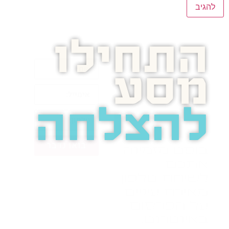
התחילו
מסע
להצלחה
בואו נדבר
בוסט מזמינה
אתכם
לשיחת טלפון
מאירת עיניים
על הפרסום
באינטרנט.