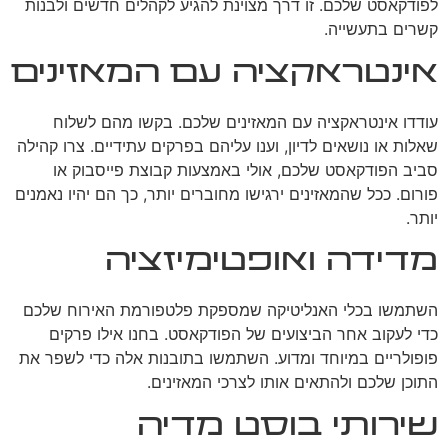
לפודקאסט שלכם. זו דרך מצוינת להגיע לקהלים חדשים ולבנות
קשרים בתעשייה.
אינטראקציה עם המאזינים
עודדו אינטראקציה עם המאזינים שלכם. בקשו מהם לשלוח
שאלות או נושאים לדיון, וענו עליהם בפרקים עתידיים. צרו קהילה
סביב הפודקאסט שלכם, אולי באמצעות קבוצת פייסבוק או
פורום. ככל שהמאזינים ירגישו מחוברים יותר, כך הם יהיו נאמנים
יותר.
מדידה ואופטימיזציה
השתמשו בכלי האנליטיקה שמספקת פלטפורמת האירוח שלכם
כדי לעקוב אחר הביצועים של הפודקאסט. בחנו אילו פרקים
פופולריים במיוחד ומדוע. השתמשו בתובנות אלה כדי לשפר את
התוכן שלכם ולהתאים אותו לצרכי המאזינים.
שירותי בוסט מדיה