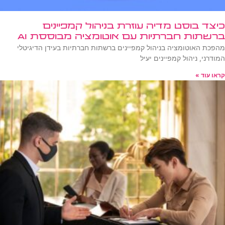
כיצד בוסט מדיה עוזרת בניהול קמפיינים
ברשתות חברתיות עם אוטומציה מבוססת AI
מהפכת האוטומציה בניהול קמפיינים ברשתות חברתיות בעידן הדיגיטלי
המודרני, ניהול קמפיינים יעיל
קראו עוד »