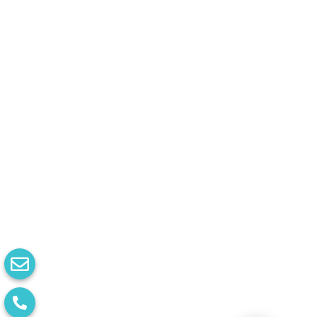
באינטרנט.