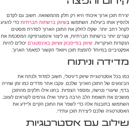
קידום והפצה
יצירת תוכן ארוך איכותי היא רק חלק מהמשוואה. חשוב גם לקדם
ולהפיץ אותו ביעילות. השתמשו ב
שיווק ברשתות חברתיות
כדי להגיע
לקהל רחב יותר. שקלו לחלק את התוכן הארוך לסדרת פוסטים
קצרים יותר ברשתות חברתיות, או ליצור אינפוגרפיקה המסכמת את
הנקודות העיקריות.
שיווק בפייסבוק
ו
שיווק באינסטגרם
יכולים להיות
אפקטיביים במיוחד להפצת תוכן ויזואלי הקשור למאמר הארוך.
מדידה וניתוח
כמו בכל אסטרטגיית שיווק דיגיטלי, חשוב למדוד ולנתח את
הביצועים של התוכן הארוך שלכם. עקבו אחר מדדים כמו זמן שהייה
בדף, שיעורי נטישה, ומספר הצפיות. בחנו אילו חלקים מהתוכן
מושכים את תשומת הלב הרבה ביותר ואילו גורמים לקוראים לעזוב.
השתמשו בתובנות אלה כדי לשפר את התוכן הקיים וליידע את
האסטרטגיה שלכם ליצירת תוכן עתידי.
שילוב עם אסטרטגיות