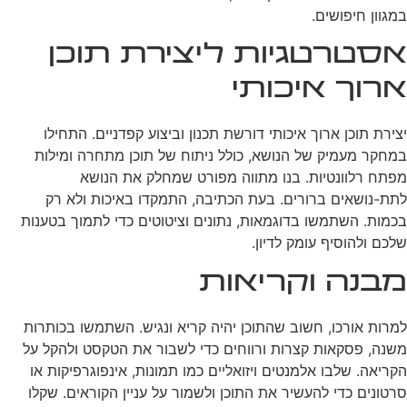
במגוון חיפושים.
אסטרטגיות ליצירת תוכן
ארוך איכותי
יצירת תוכן ארוך איכותי דורשת תכנון וביצוע קפדניים. התחילו
במחקר מעמיק של הנושא, כולל ניתוח של תוכן מתחרה ומילות
מפתח רלוונטיות. בנו מתווה מפורט שמחלק את הנושא
לתת-נושאים ברורים. בעת הכתיבה, התמקדו באיכות ולא רק
בכמות. השתמשו בדוגמאות, נתונים וציטוטים כדי לתמוך בטענות
שלכם ולהוסיף עומק לדיון.
מבנה וקריאות
למרות אורכו, חשוב שהתוכן יהיה קריא ונגיש. השתמשו בכותרות
משנה, פסקאות קצרות ורווחים כדי לשבור את הטקסט ולהקל על
הקריאה. שלבו אלמנטים ויזואליים כמו תמונות, אינפוגרפיקות או
סרטונים כדי להעשיר את התוכן ולשמור על עניין הקוראים. שקלו