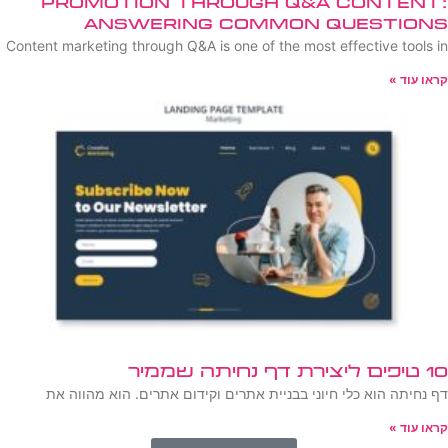
Promotion Through Q&A Content:
Answering Common Questions
Content marketing through Q&A is one of the most effective tools in
קראו עוד »
10 טיפים ליצירת דף נחיתה שממיר
דף נחיתה הוא כלי חיוני בבניית אתרים וקידום אתרים. הוא מהווה את
קראו עוד »