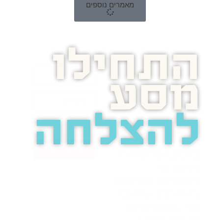
מאמרים נוספים
התחילו
מסע
להצלחה
בואו נדבר
בוסט מזמינה
אתכם
לשיחת טלפון
מאירת עיניים
על הפרסום