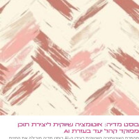
בוסט מדיה: אוטומציה שיווקית ליצירת תוכן
ממוקד קהל יעד בעזרת AI
מהפכת האוטומציה השיווקית בעידן ה-AI בוסט מדיה מובילה את החזית