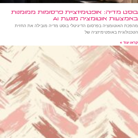
בוסט מדיה: אופטימיזציית פרסומות ממומנות
באמצעות אוטומציה מונעת AI
מהפכת האוטומציה בפרסום הדיגיטלי בוסט מדיה מובילה את החזית
הטכנולוגית באופטימיזציה של
קראו עוד »