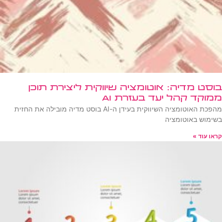
בוסט מדיה: אוטומציה שיווקית ליצירת תוכן
ממוקד קהל יעד בעזרת AI
מהפכת האוטומציה השיווקית בעידן ה-AI בוסט מדיה מובילה את החזית
בשימוש באוטומציה
קראו עוד »