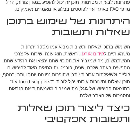
פתרונות לבעיות מסוימות. תוכן זה יכול להופיע במגוון צורות, החל
מדפי FAQ באתר ועד לפוסטים בבלוג או מאמרים מעמיקים.
היתרונות של שימוש בתוכן
שאלות ותשובות
השימוש בתוכן שאלות ותשובות מביא עמו מספר יתרונות
משמעותיים ל
קידום אורגני
. ראשית, הוא עונה ישירות על צרכי
המשתמשים, מה שמגביר את הסיכוי שהם ימצאו את המידע שהם
מחפשים באתר שלכם. שנית, פורמט זה מתאים מאוד לחיפושים
קוליים ולשאילתות ארוכות יותר, שהופכות נפוצות יותר ויותר. בנוסף,
תוכן שאלות ותשובות איכותי יכול לזכות ב"featured snippets"
בתוצאות החיפוש של גוגל, מה שמגביר משמעותית את הנראות
והסמכות של האתר שלכם.
כיצד ליצור תוכן שאלות
ותשובות אפקטיבי