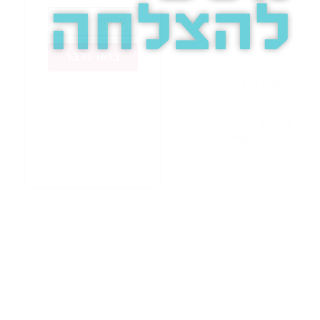
להצלחה
בואו נדבר
בוסט מזמינה
אתכם
לשיחת טלפון
מאירת עיניים
על הפרסום
באינטרנט.