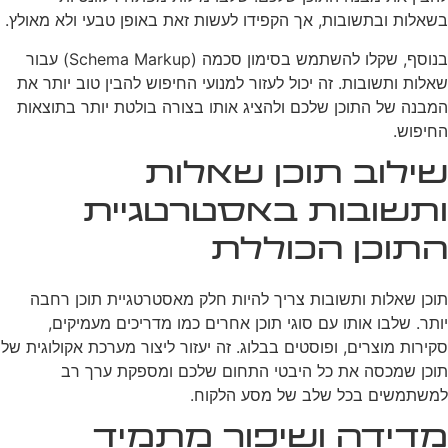
בשאלות ובתשובות, אך הקפידו לעשות זאת באופן טבעי ולא מאולץ.
בנוסף, שקלו להשתמש בסימון סכמה (Schema Markup) עבור
שאלות ותשובות. זה יכול לעזור למנועי החיפוש להבין טוב יותר את
המבנה של התוכן שלכם ולהציג אותו בצורה בולטת יותר בתוצאות
החיפוש.
שילוב תוכן שאלות
ותשובות באסטרטגיית
התוכן הכוללת
תוכן שאלות ותשובות צריך להיות חלק מאסטרטגיית תוכן רחבה
יותר. שלבו אותו עם סוגי תוכן אחרים כמו מדריכים מעמיקים,
סקירות מוצרים, ופוסטים בבלוג. זה יעזור ליצור מערכת אקולוגית של
תוכן שמכסה את כל היבטי התחום שלכם ומספקת ערך רב
למשתמשים בכל שלב של מסע הלקוח.
מדידה ושיפור מתמיד