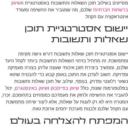
מסייעים בשילוב תוכן השאלות והתשובות באסטרטגיית ה
שיווק
ברשתות חברתיות
שלכם, מה שמגביר את החשיפה ומעודד
אינטראקציה עם הקהל.
יישום אסטרטגיית תוכן
שאלות ותשובות
יישום אסטרטגיית תוכן שאלות ותשובות דורש גישה מקיפה
ומתמשכת. זה מתחיל בזיהוי השאלות החשובות ביותר לקהל היעד
שלכם, וממשיך ביצירת תוכן איכותי שעונה עליהן בצורה מעמיקה
ומדויקת. חשוב לעדכן את התוכן באופן קבוע כדי להבטיח שהוא
נשאר רלוונטי ומדויק. בנוסף, שילוב של תוכן שאלות ותשובות
בפלטפורמות שונות, כולל
שיווק בפייסבוק
ו
שיווק באינסטגרם
, יכול
להגביר את החשיפה ולחזק את מעמדכם כמומחים בתחומכם. זכרו,
המטרה היא לא רק לענות על שאלות, אלא ליצור שיחה מתמשכת
עם הקהל שלכם ולבנות מערכת יחסים ארוכת טווח.
המפתח להצלחה בעולם