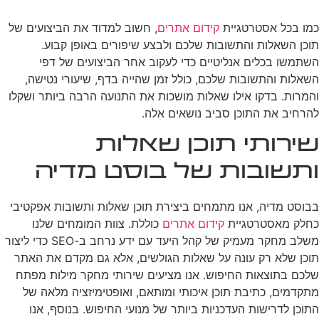
כמו בכל אסטרטגיית
קידום אתרים
, חשוב למדוד את הביצועים של
תוכן השאלות והתשובות שלכם ולבצע שיפורים באופן קבוע.
השתמשו בכלים אנליטיים כדי לעקוב אחר הביצועים של דפי
השאלות והתשובות שלכם, כולל זמן שהייה בדף, שיעורי נטישה,
והמרות. בדקו אילו שאלות מושכות את התנועה הרבה ביותר ושקלו
להרחיב את התוכן סביב נושאים אלה.
שירותי תוכן שאלות
ותשובות של בוסט מדיה
בבוסט מדיה, אנו מתמחים ביצירת תוכן שאלות ותשובות אפקטיבי
כחלק מאסטרטגיית
קידום אתרים
כוללת. צוות המומחים שלנו
משלב מחקר מעמיק של קהל היעד עם ידע נרחב ב-SEO כדי ליצור
תוכן שלא רק עונה על שאלות הגולשים, אלא גם מקדם את האתר
שלכם בתוצאות החיפוש. אנו מציעים שירותי מחקר מילות מפתח
מתקדמים, כתיבת תוכן איכותי ומותאם, ואופטימיזציה מלאה של
התוכן לדרישות העדכניות ביותר של מנועי החיפוש. בנוסף, אנו