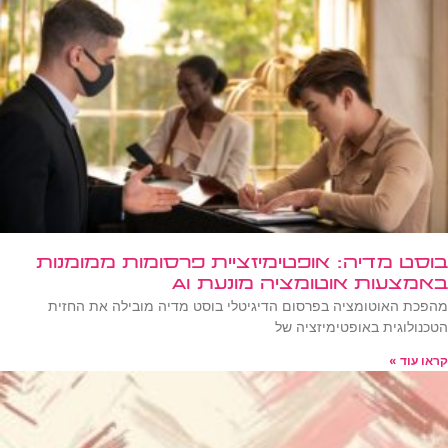
בוסט מדיה: אופטימיזציית פרסומות ממומנות
באמצעות אוטומציה מונעת AI
מהפכת האוטומציה בפרסום הדיגיטלי בוסט מדיה מובילה את החזית
הטכנולוגית באופטימיזציה של
קראו עוד »