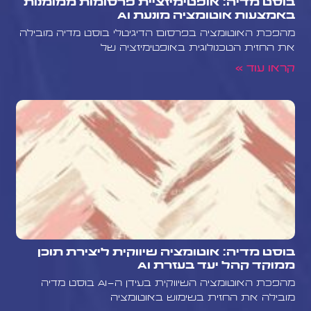
בוסט מדיה: אופטימיזציית פרסומות ממומנות
באמצעות אוטומציה מונעת AI
מהפכת האוטומציה בפרסום הדיגיטלי בוסט מדיה מובילה
את החזית הטכנולוגית באופטימיזציה של
קראו עוד »
בוסט מדיה: אוטומציה שיווקית ליצירת תוכן
ממוקד קהל יעד בעזרת AI
מהפכת האוטומציה השיווקית בעידן ה-AI בוסט מדיה
מובילה את החזית בשימוש באוטומציה