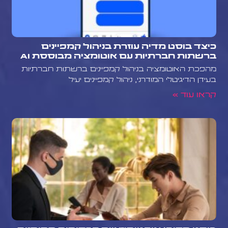
כיצד בוסט מדיה עוזרת בניהול קמפיינים
ברשתות חברתיות עם אוטומציה מבוססת AI
מהפכת האוטומציה בניהול קמפיינים ברשתות חברתיות
בעידן הדיגיטלי המודרני, ניהול קמפיינים יעיל
קראו עוד »