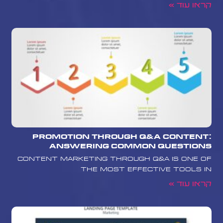
קראו עוד »
Promotion Through Q&A Content:
Answering Common Questions
Content marketing through Q&A is one of
the most effective tools in
קראו עוד »