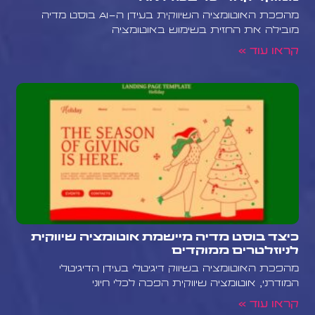
מהפכת האוטומציה השיווקית בעידן ה-AI בוסט מדיה
מובילה את החזית בשימוש באוטומציה
קראו עוד »
כיצד בוסט מדיה מיישמת אוטומציה שיווקית
לניוזלטרים ממוקדים
מהפכת האוטומציה בשיווק דיגיטלי בעידן הדיגיטלי
המודרני, אוטומציה שיווקית הפכה לכלי חיוני
קראו עוד »