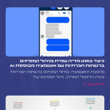
כיצד בוסט מדיה עוזרת בניהול קמפיינים
ברשתות חברתיות עם אוטומציה מבוססת AI
מהפכת האוטומציה בניהול קמפיינים ברשתות חברתיות
בעידן הדיגיטלי המודרני, ניהול קמפיינים יעיל
קראו עוד »