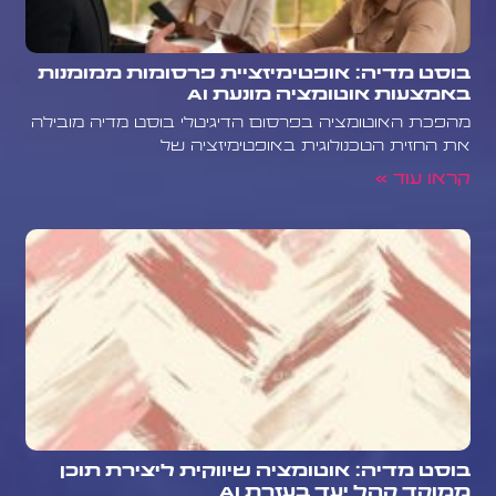
בוסט מדיה: אופטימיזציית פרסומות ממומנות
באמצעות אוטומציה מונעת AI
מהפכת האוטומציה בפרסום הדיגיטלי בוסט מדיה מובילה
את החזית הטכנולוגית באופטימיזציה של
קראו עוד »
בוסט מדיה: אוטומציה שיווקית ליצירת תוכן
ממוקד קהל יעד בעזרת AI