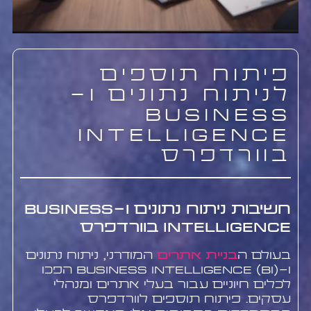
פיתוח תוספים
לניתוח נתונים ו-
Business
Intelligence
בוורדפרס
חשיבות ניתוח נתונים ו-Business
Intelligence בוורדפרס
בעולם ה
בניית אתרים
המודרני, ניתוח נתונים
ו-Business Intelligence (BI) הפכו
לכלים חיוניים עבור בעלי אתרים ומנהלי
עסקים. פיתוח תוספים לוורדפרס