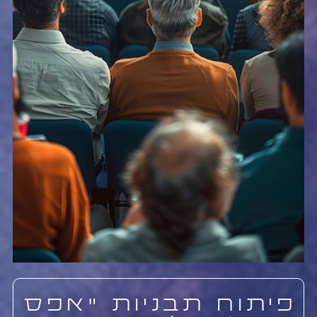
פיתוח תבניות "אפס