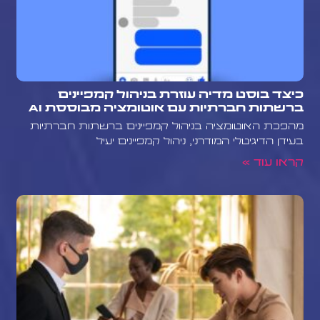
כיצד בוסט מדיה עוזרת בניהול קמפיינים
ברשתות חברתיות עם אוטומציה מבוססת AI
מהפכת האוטומציה בניהול קמפיינים ברשתות חברתיות
בעידן הדיגיטלי המודרני, ניהול קמפיינים יעיל
קראו עוד »