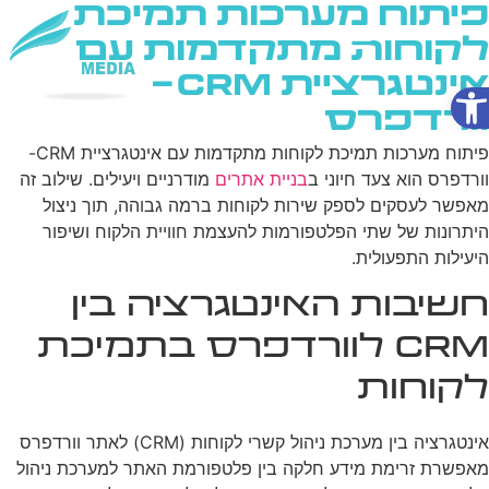
פיתוח מערכות תמיכת
לקוחות מתקדמות עם
אינטגרציית CRM-
פתח סרגל נגישות
שירותי AI
וורדפרס
פיתוח מערכות תמיכת לקוחות מתקדמות עם אינטגרציית CRM-
וורדפרס הוא צעד חיוני ב
בניית אתרים
מודרניים ויעילים. שילוב זה
מאפשר לעסקים לספק שירות לקוחות ברמה גבוהה, תוך ניצול
היתרונות של שתי הפלטפורמות להעצמת חוויית הלקוח ושיפור
היעילות התפעולית.
חשיבות האינטגרציה בין
CRM לוורדפרס בתמיכת
לקוחות
אינטגרציה בין מערכת ניהול קשרי לקוחות (CRM) לאתר וורדפרס
מאפשרת זרימת מידע חלקה בין פלטפורמת האתר למערכת ניהול