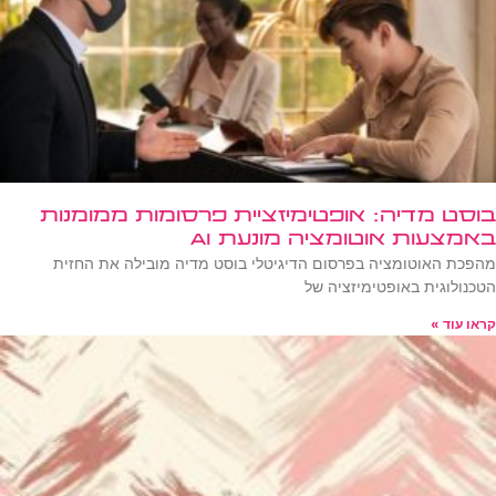
בוסט מדיה: אופטימיזציית פרסומות ממומנות
באמצעות אוטומציה מונעת AI
מהפכת האוטומציה בפרסום הדיגיטלי בוסט מדיה מובילה את החזית
הטכנולוגית באופטימיזציה של
קראו עוד »