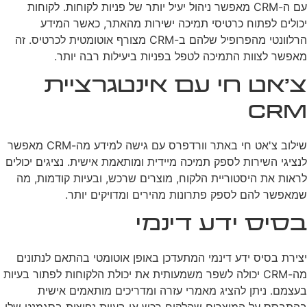
עם ה-CRM מאפשר ניהול יעיל יותר של פניות לקוחות. לקוחות
יכולים לפתוח כרטיסי תמיכה ישירות מהאתר, כאשר המידע
הרלוונטי מהפרופיל שלהם ב-CRM מצורף אוטומטית לכרטיס. זה
מאפשר לצוות התמיכה לטפל בפניות ביעילות רבה יותר.
צ'אט חי עם אינטגרציית
CRM
שילוב צ'אט חי באתר וורדפרס עם גישה למידע מה-CRM מאפשר
לנציגי השירות לספק תמיכה מיידית ומותאמת אישית. נציגים יכולים
לראות את היסטוריית הלקוח, מוצרים שרכש, ובעיות קודמות, מה
שמאפשר להם לספק פתרונות מהירים ומדויקים יותר.
בסיס ידע דינמי
יצירת בסיס ידע דינמי המתעדכן באופן אוטומטי בהתאם לנתונים
מה-CRM יכולה לשפר משמעותית את יכולת הלקוחות לפתור בעיות
בעצמם. ניתן להציג מאמרי עזרה ומדריכים מותאמים אישית