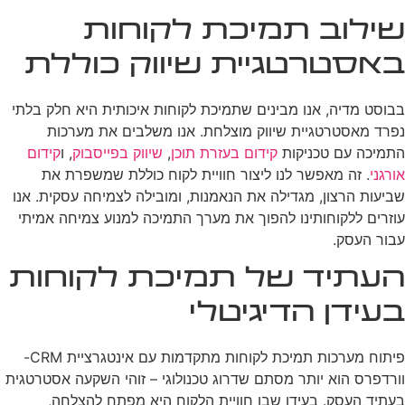
שילוב תמיכת לקוחות
באסטרטגיית שיווק כוללת
בבוסט מדיה, אנו מבינים שתמיכת לקוחות איכותית היא חלק בלתי
נפרד מאסטרטגיית שיווק מוצלחת. אנו משלבים את מערכות
התמיכה עם טכניקות
קידום בעזרת תוכן
,
שיווק בפייסבוק
, ו
קידום
אורגני
. זה מאפשר לנו ליצור חוויית לקוח כוללת שמשפרת את
שביעות הרצון, מגדילה את הנאמנות, ומובילה לצמיחה עסקית. אנו
עוזרים ללקוחותינו להפוך את מערך התמיכה למנוע צמיחה אמיתי
עבור העסק.
העתיד של תמיכת לקוחות
בעידן הדיגיטלי
פיתוח מערכות תמיכת לקוחות מתקדמות עם אינטגרציית CRM-
וורדפרס הוא יותר מסתם שדרוג טכנולוגי – זוהי השקעה אסטרטגית
בעתיד העסק. בעידן שבו חוויית הלקוח היא מפתח להצלחה,