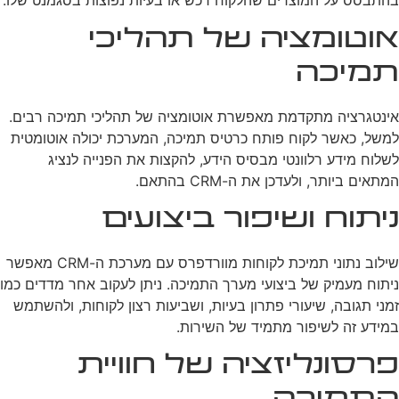
בהתבסס על המוצרים שהלקוח רכש או בעיות נפוצות בסגמנט שלו.
אוטומציה של תהליכי
תמיכה
אינטגרציה מתקדמת מאפשרת אוטומציה של תהליכי תמיכה רבים.
למשל, כאשר לקוח פותח כרטיס תמיכה, המערכת יכולה אוטומטית
לשלוח מידע רלוונטי מבסיס הידע, להקצות את הפנייה לנציג
המתאים ביותר, ולעדכן את ה-CRM בהתאם.
ניתוח ושיפור ביצועים
שילוב נתוני תמיכת לקוחות מוורדפרס עם מערכת ה-CRM מאפשר
ניתוח מעמיק של ביצועי מערך התמיכה. ניתן לעקוב אחר מדדים כמו
זמני תגובה, שיעורי פתרון בעיות, ושביעות רצון לקוחות, ולהשתמש
במידע זה לשיפור מתמיד של השירות.
פרסונליזציה של חוויית