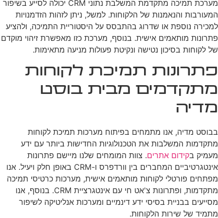
מערכת תמיכה מתקדמת המשלבת נתוני CRM יכולה לסייע בשיפור
המעורבות והנאמנות של הלקוחות. למשל, ניתן לזהות הזדמנויות
למכירה נוספת או שדרוג בהתבסס על היסטוריית התמיכה, ולהציע
פתרונות מותאמים אישית. בנוסף, מערכת כזו מאפשרת זיהוי מוקדם
של לקוחות בסיכון נטישה ונקיטת פעולות מניעה מתאימות.
פתרונות תמיכת לקוחות
מתקדמים מבית בוסט
מדיה
בבוסט מדיה, אנו מתמחים בפיתוח מערכות תמיכת לקוחות
מתקדמות המשלבות את הטכנולוגיות החדישות ביותר עם ידע
מעמיק ב
קידום אתרים
. צוות המומחים שלנו מיישם פתרונות
אינטגרטיביים המחברים בין וורדפרס ו-CRM באופן חלק ויעיל. אנו
מפתחים פורטלי לקוחות מותאמים אישית, מערכות כרטיסי תמיכה
מתקדמות, ופתרונות צ'אט חי עם אינטגרציית CRM. בנוסף, אנו
מסייעים בבניית בסיסי ידע דינמיים ומערכות אנליטיקה לשיפור
מתמיד של שירות הלקוחות.