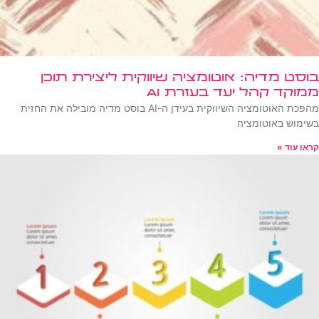
בוסט מדיה: אוטומציה שיווקית ליצירת תוכן
ממוקד קהל יעד בעזרת AI
מהפכת האוטומציה השיווקית בעידן ה-AI בוסט מדיה מובילה את החזית
בשימוש באוטומציה
קראו עוד »