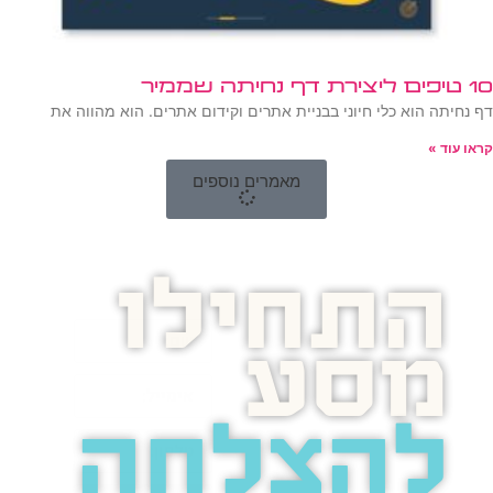
10 טיפים ליצירת דף נחיתה שממיר
דף נחיתה הוא כלי חיוני בבניית אתרים וקידום אתרים. הוא מהווה את
קראו עוד »
מאמרים נוספים
התחילו
מסע
להצלחה