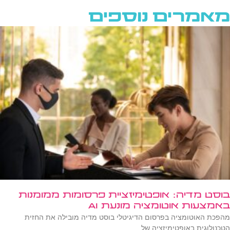
מאמרים נוספים
בוסט מדיה: אופטימיזציית פרסומות ממומנות
באמצעות אוטומציה מונעת AI
מהפכת האוטומציה בפרסום הדיגיטלי בוסט מדיה מובילה את החזית
הטכנולוגית באופטימיזציה של