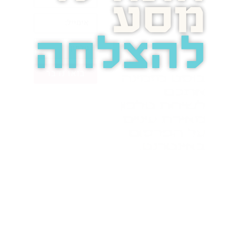
מסע
להצלחה
בואו נדבר
בוסט מזמינה
אתכם
לשיחת טלפון
מאירת עיניים
על הפרסום
באינטרנט.