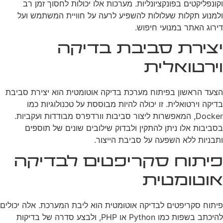
וקונפליקטים בפונקציונליות. מערכות אלו יכולות לחסוך זמן רב
ולמנוע תקלות שעלולות להשפיע לרעה על חוויית המשתמש ועל
דירוג האתר במנועי חיפוש.
יצירת סביבת בדיקה
וירטואלית
הצעד הראשון בפיתוח מערכת בדיקה אוטומטית הוא יצירת סביבת
בדיקה וירטואלית. זו יכולה להיות מבוססת על טכנולוגיות כמו
Docker, המאפשרות ליצור סביבות וורדפרס מבודדות ועקביות.
בסביבות אלו ניתן להתקין ולבדוק שילובים שונים של תוספים
ותבניות ללא השפעה על סביבת הייצור.
פיתוח סקריפטים לבדיקה
אוטומטית
פיתוח סקריפטים לבדיקה אוטומטית הוא ליבת המערכת. אלה יכולים
להיכתב בשפות כמו Python או PHP, ולבצע סדרה של בדיקות