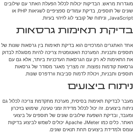
מוגדרות מראש. הבדיקות יכולות לכלול הפעלת האתר עם שילובים
שונים של תוספים, בדיקת עמודים ספציפיים לשגיאות PHP או
JavaScript, וניתוח של קובצי לוג לזיהוי בעיות.
בדיקת תאימות גרסאות
אחד האתגרים המרכזיים הוא בדיקת תאימות בין גרסאות שונות של
תוספים ותבניות. המערכת האוטומטית צריכה להיות מסוגלת לבדוק
את התאימות לא רק עם הגרסאות העדכניות ביותר, אלא גם עם
גרסאות קודמות נפוצות. זה מצריך מאגר מסודר של גרסאות
תוספים ותבניות, ויכולת לדמות סביבות וורדפרס שונות.
ניתוח ביצועים
מעבר לבדיקת תאימות בסיסית, מערכת מתקדמת צריכה לכלול גם
ניתוח ביצועים. זה יכול לכלול מדידת זמני טעינה, שימוש בזיכרון
ומעבד, ובדיקת השפעת שילובים שונים של תוספים על ביצועי
האתר. כלים כמו Apache JMeter יכולים לשמש לביצוע בדיקות
עומס ולמדידת ביצועים תחת תנאים שונים.