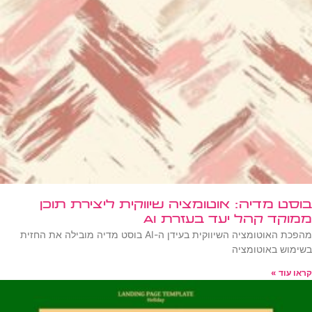
בוסט מדיה: אוטומציה שיווקית ליצירת תוכן
ממוקד קהל יעד בעזרת AI
מהפכת האוטומציה השיווקית בעידן ה-AI בוסט מדיה מובילה את החזית
בשימוש באוטומציה
קראו עוד »