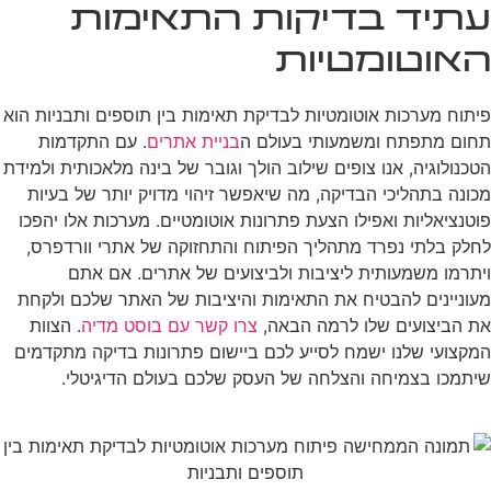
עתיד בדיקות התאימות
האוטומטיות
פיתוח מערכות אוטומטיות לבדיקת תאימות בין תוספים ותבניות הוא
תחום מתפתח ומשמעותי בעולם ה
בניית אתרים
. עם התקדמות
הטכנולוגיה, אנו צופים שילוב הולך וגובר של בינה מלאכותית ולמידת
מכונה בתהליכי הבדיקה, מה שיאפשר זיהוי מדויק יותר של בעיות
פוטנציאליות ואפילו הצעת פתרונות אוטומטיים. מערכות אלו יהפכו
לחלק בלתי נפרד מתהליך הפיתוח והתחזוקה של אתרי וורדפרס,
ויתרמו משמעותית ליציבות ולביצועים של אתרים. אם אתם
מעוניינים להבטיח את התאימות והיציבות של האתר שלכם ולקחת
את הביצועים שלו לרמה הבאה,
צרו קשר עם בוסט מדיה
. הצוות
המקצועי שלנו ישמח לסייע לכם ביישום פתרונות בדיקה מתקדמים
שיתמכו בצמיחה והצלחה של העסק שלכם בעולם הדיגיטלי.