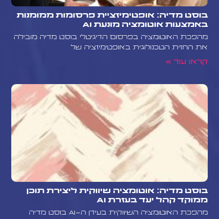
בוסט מדיה: אופטימיזציית פרסומות ממומנות
באמצעות אוטומציה מונעת AI
מהפכת האוטומציה בפרסום הדיגיטלי בוסט מדיה מובילה
את החזית הטכנולוגית באופטימיזציה של
קראו עוד »
בוסט מדיה: אוטומציה שיווקית ליצירת תוכן
ממוקד קהל יעד בעזרת AI
מהפכת האוטומציה השיווקית בעידן ה-AI בוסט מדיה