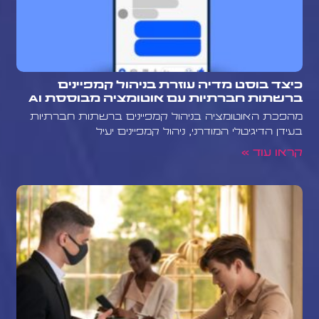
כיצד בוסט מדיה עוזרת בניהול קמפיינים
ברשתות חברתיות עם אוטומציה מבוססת AI
מהפכת האוטומציה בניהול קמפיינים ברשתות חברתיות
בעידן הדיגיטלי המודרני, ניהול קמפיינים יעיל
קראו עוד »