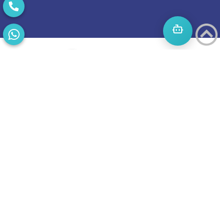
התחילו
מסע
להצלחה
בואו נדבר
בוסט מזמינה
אתכם
לשיחת טלפון
מאירת עיניים
על הפרסום