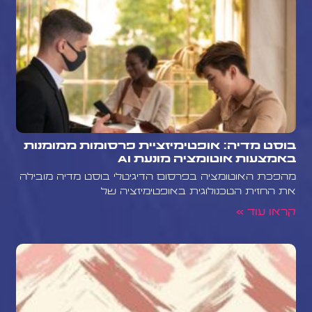
בוסט מדיה: אופטימיזציית פרסומות ממומנות
באמצעות אוטומציה מונעת AI
מהפכת האוטומציה בפרסום הדיגיטלי בוסט מדיה מובילה
את החזית הטכנולוגית באופטימיזציה של
קראו עוד »