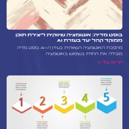
בוסט מדיה: אוטומציה שיווקית ליצירת תוכן
ממוקד קהל יעד בעזרת AI
מהפכת האוטומציה השיווקית בעידן ה-AI בוסט מדיה
מובילה את החזית בשימוש באוטומציה
קראו עוד »