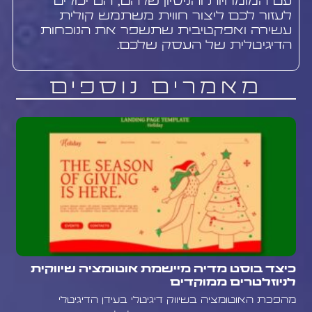
עם המומחיות והניסיון שלהם, הם יכולים
לעזור לכם ליצור חווית משתמש קולית
עשירה ואפקטיבית שתשפר את הנוכחות
הדיגיטלית של העסק שלכם.
מאמרים נוספים
כיצד בוסט מדיה מיישמת אוטומציה שיווקית
לניוזלטרים ממוקדים
מהפכת האוטומציה בשיווק דיגיטלי בעידן הדיגיטלי