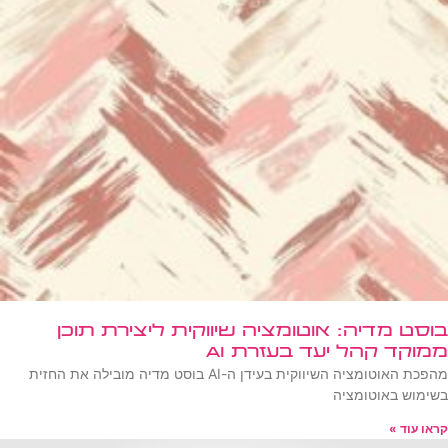
בוסט מדיה: אוטומציה שיווקית ליצירת תוכן
ממוקד קהל יעד בעזרת AI
מהפכת האוטומציה השיווקית בעידן ה-AI בוסט מדיה מובילה את החזית
בשימוש באוטומציה
קראו עוד »