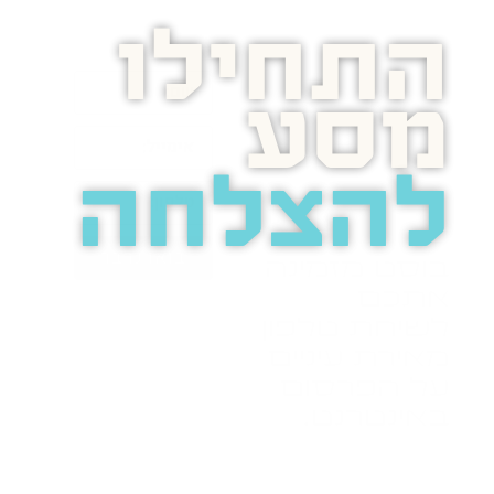
התחילו
מסע
להצלחה
בואו נדבר
בוסט מזמינה
אתכם
לשיחת טלפון
מאירת עיניים
על הפרסום
באינטרנט.