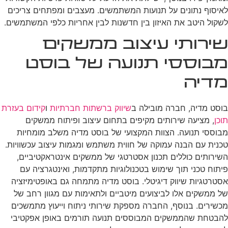
לאיסוף נתונים על תנועות המשתמשים. מעצבים ומפתחים צריכים
לשקול היטב את האיזון בין חדשנות לבין אחריות כלפי המשתמשים.
שירותי עיצוב ממשקים
מבוססי תנועה של בוסט
מדיה
בוסט מדיה, חברה מובילה ב
שיווק ברשתות חברתיות
ו
קידום בעזרת
תוכן
, מציעה שירותים מקיפים בתחום עיצוב ופיתוח ממשקים
מבוססי תנועה. הצוות המקצועי של בוסט מדיה משלב מומחיות
טכנית עם הבנה עמוקה של חווית משתמש ומגמות עיצוב עכשוויות.
השירותים כוללים תכנון אסטרטגי של ממשקים אינטראקטיביים,
פיתוח טכני תוך שימוש בטכנולוגיות מתקדמות, ואינטגרציה עם
אסטרטגיות שיווק דיגיטלי. בוסט מדיה מתמחה גם באופטימיזציה
של ממשקים אלו לביצועים מיטביים ולתאימות עם מגוון רחב של
מכשירים. בנוסף, החברה מספקת שירותי ניתוח וייעוץ מתמשכים
להבטחת שהממשקים המבוססים תנועה תורמים באופן אפקטיבי