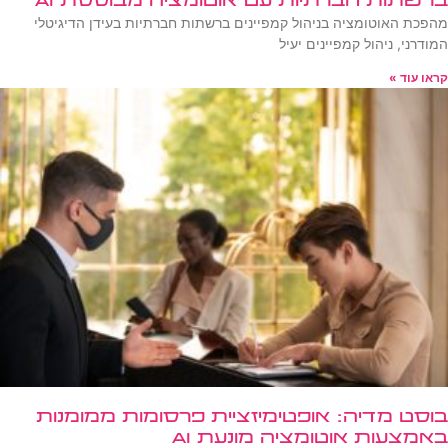
ברשתות חברתיות עם אוטומציה מבוססת AI
מהפכת האוטומציה בניהול קמפיינים ברשתות חברתיות בעידן הדיגיטלי
המודרני, ניהול קמפיינים יעיל
קראו עוד »
בוסט מדיה: אופטימיזציית פרסומות ממומנות
באמצעות אוטומציה מונעת AI