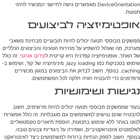
DeviceOrientation מאפשרים גישה לחיישני המכשיר לזיהוי
תנועות.
אופטימיזציה לביצועים
ממשקים מבוססי תנועה יכולים להיות תובעניים מבחינת משאבי
מערכת, מה שעלול להשפיע על מהירות הטעינה והביצועים הכלליים
של האתר. אופטימיזציה קפדנית היא קריטית ל
קידום אורגני
. זה כולל
שימוש בטכניקות כמו lazy loading, מינימיזציה של קוד, ושימוש ב-
caching. בנוסף, חשוב לבדוק את הביצועים במגוון מכשירים
ודפדפנים כדי להבטיח חוויה חלקה לכל המשתמשים.
נגישות ושימושיות
בעוד שממשקים מבוססי תנועה יכולים להיות מרשימים, חשוב
להבטיח שהם נגישים למשתמשים עם מוגבלויות. זה כולל אפשרות
לנווט באתר ללא שימוש בתנועות, הוספת תיאורים טקסטואליים
לאלמנטים אינטראקטיביים, ושמירה על ניגודיות צבעים טובה.
בנוסף, חשוב לספק הנחיות ברורות למשתמשים כיצד לאינטראקט