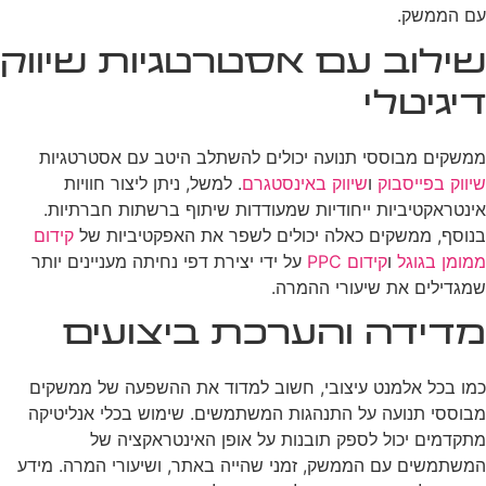
עם הממשק.
שילוב עם אסטרטגיות שיווק
דיגיטלי
ממשקים מבוססי תנועה יכולים להשתלב היטב עם אסטרטגיות
שיווק בפייסבוק
ו
שיווק באינסטגרם
. למשל, ניתן ליצור חוויות
אינטראקטיביות ייחודיות שמעודדות שיתוף ברשתות חברתיות.
בנוסף, ממשקים כאלה יכולים לשפר את האפקטיביות של
קידום
ממומן בגוגל
ו
קידום PPC
על ידי יצירת דפי נחיתה מעניינים יותר
שמגדילים את שיעורי ההמרה.
מדידה והערכת ביצועים
כמו בכל אלמנט עיצובי, חשוב למדוד את ההשפעה של ממשקים
מבוססי תנועה על התנהגות המשתמשים. שימוש בכלי אנליטיקה
מתקדמים יכול לספק תובנות על אופן האינטראקציה של
המשתמשים עם הממשק, זמני שהייה באתר, ושיעורי המרה. מידע