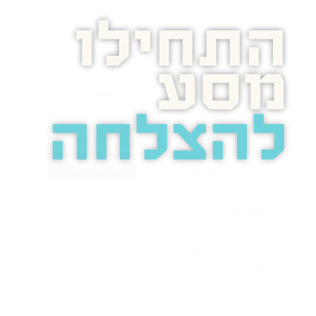
התחילו
מסע
להצלחה
בואו נדבר
בוסט מזמינה
אתכם
לשיחת טלפון
מאירת עיניים
על הפרסום
באינטרנט.