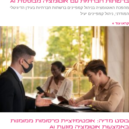
ברשתות חברתיות עם אוטומציה מבוססת AI
מהפכת האוטומציה בניהול קמפיינים ברשתות חברתיות בעידן הדיגיטלי
המודרני, ניהול קמפיינים יעיל
קראו עוד »
בוסט מדיה: אופטימיזציית פרסומות ממומנות
באמצעות אוטומציה מונעת AI