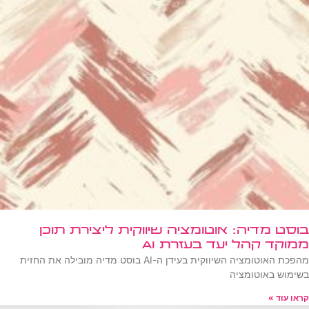
בוסט מדיה: אוטומציה שיווקית ליצירת תוכן
ממוקד קהל יעד בעזרת AI
מהפכת האוטומציה השיווקית בעידן ה-AI בוסט מדיה מובילה את החזית
בשימוש באוטומציה
קראו עוד »