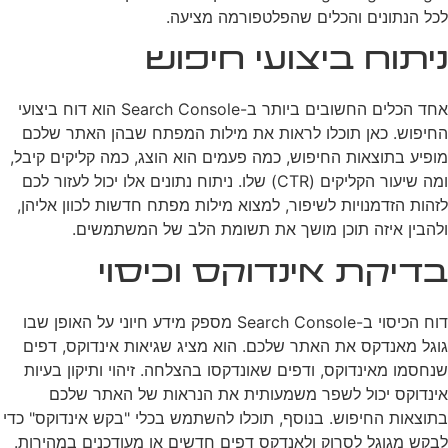
לכל הנתונים והכלים שהפלטפורמה מציעה.
ניתוח ביצועי חיפוש
אחד הכלים החשובים ביותר ב-Search Console הוא דוח ביצועי
החיפוש. כאן תוכלו לראות את מילות המפתח שבהן האתר שלכם
מופיע בתוצאות החיפוש, כמה פעמים הוא הוצג, כמה קליקים קיבל,
ומה שיעור הקליקים (CTR) שלו. ניתוח נתונים אלו יכול לעזור לכם
לזהות הזדמנויות לשיפור, למצוא מילות מפתח חדשות לכוון אליהן,
ולהבין איזה תוכן מושך את תשומת הלב של המשתמשים.
בדיקת אינדוקס וכיסוי
דוח הכיסוי ב-Search Console מספק מידע חיוני על האופן שבו
גוגל מאנדקס את האתר שלכם. הוא מציג שגיאות אינדוקס, דפים
שנחסמו מאינדוקס, ודפים שאונדקסו בהצלחה. זיהוי ותיקון בעיות
אינדוקס יכול לשפר משמעותית את הנראות של האתר שלכם
בתוצאות החיפוש. בנוסף, תוכלו להשתמש בכלי "בקש אינדוקס" כדי
לבקש מגוגל לסרוק ולאנדקס דפים חדשים או מעודכנים במהירות.