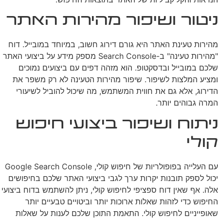
ניטור ושיפור מהירות האתר
מהירות טעינת האתר היא גורם דירוג חשוב, במיוחד במובייל. דוח
"מהירות טעינה" ב-Search Console מספק מידע על ביצועי האתר
שלכם במובייל ובדסקטופ. הוא מזהה דפים עם ביצועים נמוכים
ומציע המלצות לשיפור. שיפור מהירות הטעינה לא רק משפר את
הדירוג, אלא גם את חווית המשתמש, מה שיכול להוביל לשיעורי
המרה גבוהים יותר.
ניתוח ושיפור ביצועי חיפוש
קולי
עם העלייה בפופולריות של חיפוש קולי, Google Search Console
יכול לספק תובנות יקרות ערך לגבי ביצועי האתר שלכם בחיפושים
אלה. אף שאין דוח ספציפי לחיפוש קולי, ניתן להשתמש בדוח ביצועי
החיפוש כדי לזהות שאלות ארוכות יותר וביטויים טבעיים יותר
שאופייניים לחיפוש קולי. התאמת התוכן שלכם לענות על שאלות