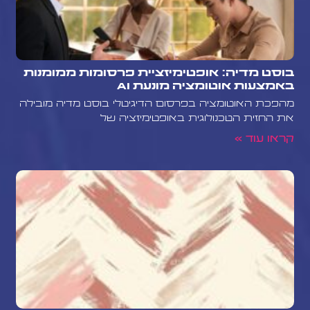
בוסט מדיה: אופטימיזציית פרסומות ממומנות
באמצעות אוטומציה מונעת AI
מהפכת האוטומציה בפרסום הדיגיטלי בוסט מדיה מובילה
את החזית הטכנולוגית באופטימיזציה של
קראו עוד »