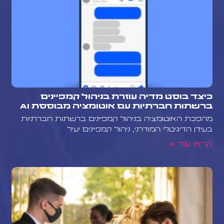
כיצד בוסט מדיה עוזרת בניהול קמפיינים
ברשתות חברתיות עם אוטומציה מבוססת AI
מהפכת האוטומציה בניהול קמפיינים ברשתות חברתיות
בעידן הדיגיטלי המודרני, ניהול קמפיינים יעיל
קראו עוד »