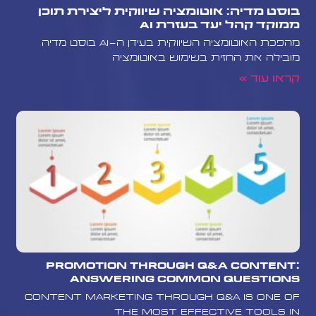
בוסט מדיה: אוטומציה שיווקית ליצירת תוכן
ממוקד קהל יעד בעזרת AI
מהפכת האוטומציה השיווקית בעידן ה-AI בוסט מדיה
מובילה את החזית בשימוש באוטומציה
קראו עוד »
Promotion Through Q&A Content:
Answering Common Questions
Content marketing through Q&A is one of
the most effective tools in