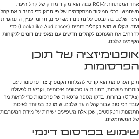
אחד המפתחות ל-ROI גבוה הוא מיקוד מדויק של קהל היעד.
השתמשו בכלי המיקוד המתקדמים של פייסבוק כדי להגדיר את קהל
היעד שלכם בהתבסס על נתונים דמוגרפיים, תחומי עניין, התנהגויות
ועוד. שקלו שימוש בקהלים דומים (Lookalike Audiences) כדי
להרחיב את הגעתכם לקהלים חדשים עם מאפיינים דומים ללקוחות
הקיימים שלכם.
אופטימיזציה של תוכן
הפרסומות
תוכן הפרסומת הוא קריטי להצלחת הקמפיין. צרו פרסומות עם
כותרות מושכות, תמונות או סרטונים איכותיים, וקריאות לפעולה
(CTAs) ברורות. בדקו מספר גרסאות של פרסומות כדי לראות מה
עובד הכי טוב עבור קהל היעד שלכם. שימו לב במיוחד לאיכות
התמונות והטקסטים, שכן אלה משפיעים ישירות על מידת המעורבות
של המשתמשים.
שימוש בפרסום דינמי