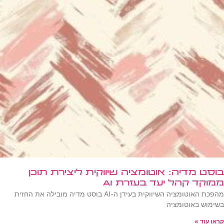
בוסט מדיה: אוטומציה שיווקית ליצירת תוכן
ממוקד קהל יעד בעזרת AI
מהפכת האוטומציה השיווקית בעידן ה-AI בוסט מדיה מובילה את החזית
בשימוש באוטומציה
קראו עוד »