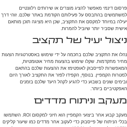
פרסום דינמי מאפשר להציג מוצרים או שירותים רלוונטיים
למשתמשים בהתבסס על פעילותם הקודמת באתר שלכם. זוהי דרך
יעילה במיוחד למקסם את התקציב, שכן היא מציגה תוכן מותאם
אישית שסביר יותר שיוביל להמרות.
ניצול יעיל של תקציב
נהלו את התקציב שלכם בחכמה על ידי שימוש באסטרטגיות הצעות
מחיר מתקדמות. שקלו שימוש בהצעות מחיר אוטומטיות,
המאפשרות לפייסבוק לאופטימז את ההצעות שלכם בהתאם
למטרות הקמפיין. בנוסף, הקפידו לפזר את התקציב לאורך היום
ובימים שונים בשבוע כדי להגיע לקהל היעד שלכם בזמנים
האפקטיביים ביותר.
מעקב וניתוח מדדים
מעקב קבוע אחר ביצועי הקמפיין הוא חיוני למקסום ROI. השתמשו
בכלי הניתוח של פייסבוק כדי לעקוב אחר מדדים כמו שיעור קליקים