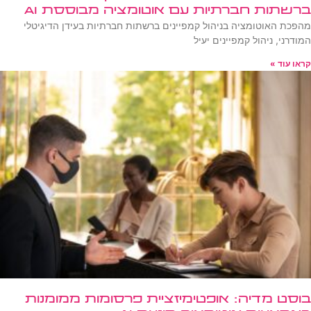
ברשתות חברתיות עם אוטומציה מבוססת AI
מהפכת האוטומציה בניהול קמפיינים ברשתות חברתיות בעידן הדיגיטלי
המודרני, ניהול קמפיינים יעיל
קראו עוד »
בוסט מדיה: אופטימיזציית פרסומות ממומנות