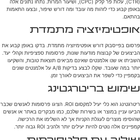
(CTR), עלות פר קליק (CPC), ושיעור המרות. נתחו נתונים אלה
באופן קבוע כדי לזהות מה עובד ומה דורש שיפור, ובצעו התאמות
בהתאם.
אופטימיזציה מתמדת
פרסום בפייסבוק דורש אופטימיזציה מתמדת. בדקו באופן קבוע את
הביצועים של קבוצות מודעות שונות, פרסומות ספציפיות וקהלי יעד.
השביתו או שנו אלמנטים שאינם מביאים תוצאות טובות, והשקיעו
יותר במה שעובד. שקלו לבצע בדיקות A/B על אלמנטים שונים
בקמפיין כדי לשפר את הביצועים לאורך זמן.
שימוש בריטרגטינג
ריטרגטינג הוא כלי יעיל למקסום ROI. הציגו פרסומות לאנשים שכבר
הביעו עניין במוצר או בשירות שלכם, כמו מבקרים באתר או אנשים
שהוסיפו מוצרים לעגלת הקניות אך לא השלימו את הרכישה.
קמפיינים אלה נוטים להיות יעילים יותר ולהניב ROI גבוה יותר.