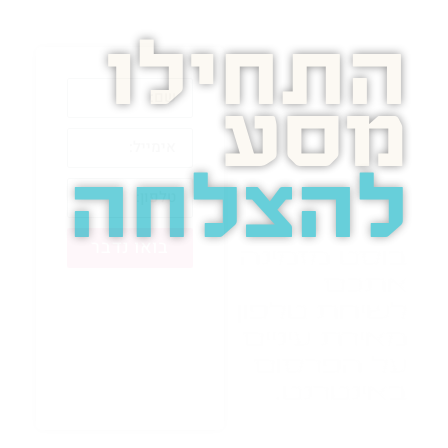
התחילו
מסע
להצלחה
בואו נדבר
בוסט מזמינה
אתכם
לשיחת טלפון
מאירת עיניים
על הפרסום
באינטרנט.