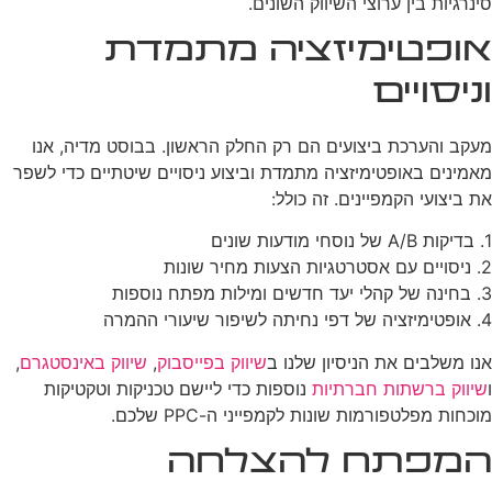
סינרגיות בין ערוצי השיווק השונים.
אופטימיזציה מתמדת
וניסויים
מעקב והערכת ביצועים הם רק החלק הראשון. בבוסט מדיה, אנו
מאמינים באופטימיזציה מתמדת וביצוע ניסויים שיטתיים כדי לשפר
את ביצועי הקמפיינים. זה כולל:
1. בדיקות A/B של נוסחי מודעות שונים
2. ניסויים עם אסטרטגיות הצעות מחיר שונות
3. בחינה של קהלי יעד חדשים ומילות מפתח נוספות
4. אופטימיזציה של דפי נחיתה לשיפור שיעורי ההמרה
אנו משלבים את הניסיון שלנו ב
שיווק בפייסבוק
,
שיווק באינסטגרם
,
ו
שיווק ברשתות חברתיות
נוספות כדי ליישם טכניקות וטקטיקות
מוכחות מפלטפורמות שונות לקמפייני ה-PPC שלכם.
המפתח להצלחה