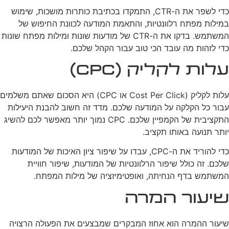
כדי לשפר את ה-CTR, התמקדו בכתיבת כותרות מושכות, שימוש
במילות מפתח רלוונטיות, והתאמת המודעה לכוונת החיפוש של
המשתמש. בדקו את ה-CTR של מודעות שונות ומילות מפתח שונות
כדי לזהות מה עובד הכי טוב עבור הקהל שלכם.
עלות לקליק (CPC)
עלות לקליק (Cost Per Click או CPC) היא הסכום שאתם משלמים
עבור כל הקלקה על המודעה שלכם. מדד זה חשוב להבנת היעילות
התקציבית של הקמפיין שלכם. CPC נמוך יותר מאפשר לכם להשיג
יותר תנועה באותו תקציב.
כדי להוריד את ה-CPC, עבדו על שיפור ציון האיכות של המודעות
שלכם. זה כולל שיפור הרלוונטיות של המודעות, שיפור חוויית
המשתמש בדף הנחיתה, ואופטימיזציה של מילות המפתח.
שיעור המרה
שיעור ההמרה הוא אחוז המבקרים שמבצעים את הפעולה הרצויה