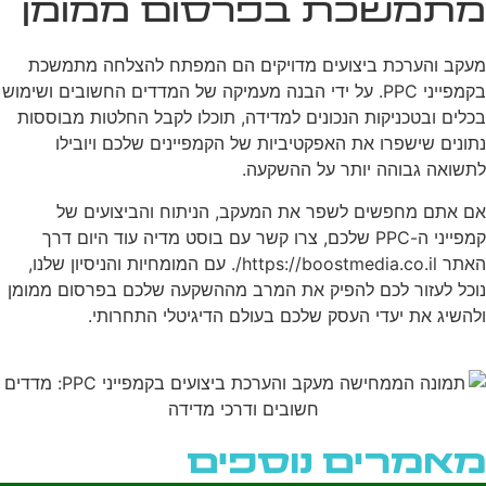
מתמשכת בפרסום ממומן
מעקב והערכת ביצועים מדויקים הם המפתח להצלחה מתמשכת
בקמפייני PPC. על ידי הבנה מעמיקה של המדדים החשובים ושימוש
בכלים ובטכניקות הנכונים למדידה, תוכלו לקבל החלטות מבוססות
נתונים שישפרו את האפקטיביות של הקמפיינים שלכם ויובילו
לתשואה גבוהה יותר על ההשקעה.
אם אתם מחפשים לשפר את המעקב, הניתוח והביצועים של
קמפייני ה-PPC שלכם, צרו קשר עם בוסט מדיה עוד היום דרך
האתר https://boostmedia.co.il/. עם המומחיות והניסיון שלנו,
נוכל לעזור לכם להפיק את המרב מההשקעה שלכם בפרסום ממומן
ולהשיג את יעדי העסק שלכם בעולם הדיגיטלי התחרותי.
מאמרים נוספים