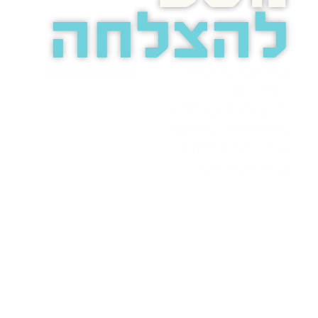
להצלחה
בואו נדבר
בוסט מזמינה
אתכם
לשיחת טלפון
מאירת עיניים
על הפרסום
באינטרנט.