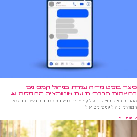
כיצד בוסט מדיה עוזרת בניהול קמפיינים
ברשתות חברתיות עם אוטומציה מבוססת AI
מהפכת האוטומציה בניהול קמפיינים ברשתות חברתיות בעידן הדיגיטלי
המודרני, ניהול קמפיינים יעיל
קראו עוד »