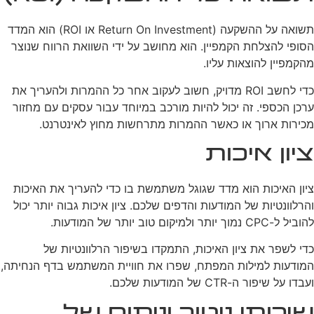
תשואה על ההשקעה (Return On Investment או ROI) הוא המדד
הסופי להצלחת הקמפיין. הוא מחושב על ידי השוואת הרווח שנוצר
מהקמפיין להוצאות עליו.
כדי לחשב ROI מדויק, חשוב לעקוב אחר כל ההמרות ולהעריך את
ערכן הכספי. זה יכול להיות מורכב במיוחד עבור עסקים עם מחזור
מכירות ארוך או כאשר ההמרות מתרחשות מחוץ לאינטרנט.
ציון איכות
ציון האיכות הוא מדד שגוגל משתמשת בו כדי להעריך את האיכות
והרלוונטיות של המודעות והדפים שלכם. ציון איכות גבוה יותר יכול
להוביל ל-CPC נמוך יותר ולמיקום טוב יותר של המודעות.
כדי לשפר את ציון האיכות, התמקדו בשיפור הרלוונטיות של
המודעות למילות המפתח, שפרו את חוויית המשתמש בדף הנחיתה,
ועבדו על שיפור ה-CTR של המודעות שלכם.