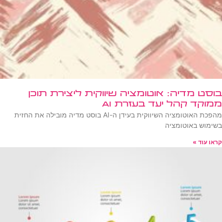
בוסט מדיה: אוטומציה שיווקית ליצירת תוכן
ממוקד קהל יעד בעזרת AI
מהפכת האוטומציה השיווקית בעידן ה-AI בוסט מדיה מובילה את החזית
בשימוש באוטומציה
קראו עוד »