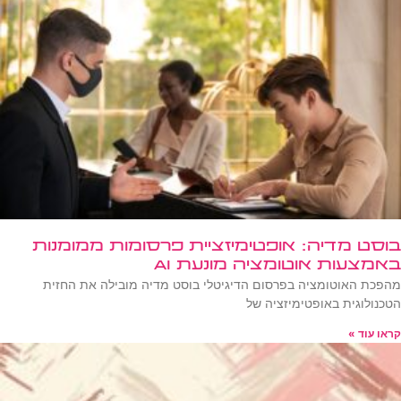
בוסט מדיה: אופטימיזציית פרסומות ממומנות
באמצעות אוטומציה מונעת AI
מהפכת האוטומציה בפרסום הדיגיטלי בוסט מדיה מובילה את החזית
הטכנולוגית באופטימיזציה של
קראו עוד »