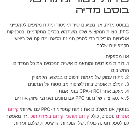
שירותי ניטור וניתוח של
בוסט מדיה
בבוסט מדיה, אנו מציעים שירותי ניטור וניתוח מקיפים לקמפייני
PPC. הצוות המקצועי שלנו משתמש בכלים מתקדמים ובטכניקות
אנליטיות מובילות כדי לספק תמונה מלאה ומדויקת של ביצועי
הקמפיינים שלכם.
אנו מספקים:
1. דוחות מפורטים ומותאמים אישית המכסים את כל המדדים
החשובים
2. ניתוח עמוק של מגמות ודפוסים בביצועי הקמפיין
3. המלצות אופרטיביות לשיפור מבוססות על הנתונים
4. מעקב אחר ROI ו-CPA בזמן אמת
5. אינטגרציה של נתוני PPC עם נתונים מערוצי שיווק אחרים
בנוסף, אנו משלבים את ניתוח קמפייני ה-PPC עם שירותי
קידום
אתרים
נוספים, כולל
קידום אורגני
ו
קידום בעזרת תוכן
. זה מאפשר
לנו לספק תמונה כוללת של הנוכחות הדיגיטלית שלכם ולזהות