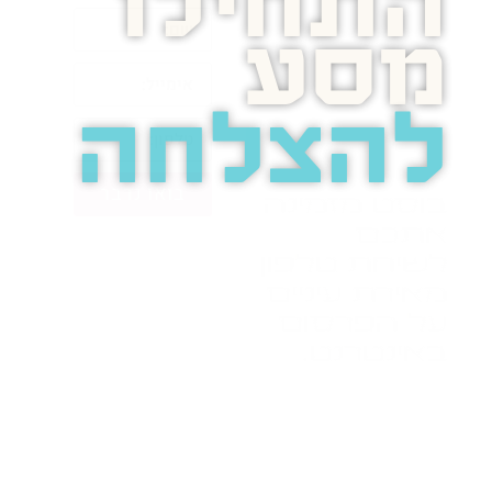
התחילו
מסע
להצלחה
בואו נדבר
בוסט מזמינה
אתכם
לשיחת טלפון
מאירת עיניים
על הפרסום
באינטרנט.