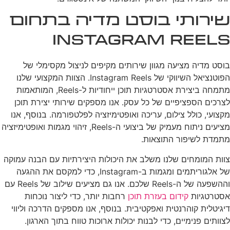
שירותי בוסט מדיה בתחום
Instagram Reels
בוסט מדיה מציעה מגוון שירותים מקיפים לניצול מקסימלי של
הפוטנציאל השיווקי של Instagram Reels. הצוות המקצועי שלנו
מתמחה ביצירת אסטרטגיות תוכן ייחודיות ל-Reels, המותאמות
לצרכים הספציפיים של כל עסק. אנו מספקים שירותי יצירת תוכן
מקצועי, כולל צילום, עריכה ואופטימיזציה לפלטפורמה. בנוסף, אנו
מציעים ניתוח מעמיק של ביצועי ה-Reels, זיהוי מגמות ואופטימיזציה
מתמדת לשיפור התוצאות.
צוות המומחים שלנו משלב את היכולות היצירתיות עם הבנה עמוקה
של אלגוריתמים ומגמות ב-Instagram, כדי למקסם את ההגעה
וההשפעה של ה-Reels שלכם. אנו גם מציעים שילוב של Reels עם
אסטרטגיות
קידום בעזרת תוכן
רחבות יותר, כדי ליצור נוכחות
דיגיטלית קוהרנטית ואפקטיבית. בנוסף, אנו מספקים הדרכה וליווי
לצוותים פנימיים, כדי לבנות יכולות ארוכות טווח בתוך הארגון.