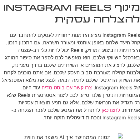
מינוף Instagram Reels
להצלחה עסקית
Instagram Reels מציע הזדמנות ייחודית לעסקים להתחבר עם
קהל היעד שלהם באופן אותנטי ומעורר השראה. עם התכנון הנכון,
היצירתיות והביצוע המדויק, Reels יכול להיות כלי רב-עוצמה
בארסנל השיווקי שלכם. הוא מאפשר לכם לספר את סיפור המותג
שלכם, להציג את המוצרים או השירותים שלכם בדרך מעניינת,
ולבנות קהילה מעורבת סביב העסק שלכם. אם אתם מוכנים לקחת
את השיווק הדיגיטלי שלכם לרמה הבאה ולנצל את מלוא הפוטנציאל
של Instagram Reels,
צרו קשר עם בוסט מדיה
עוד היום.
המומחיות והניסיון שלנו יסייעו לכם ליצור אסטרטגיית Reels שלא
רק תגדיל את הנראות שלכם, אלא גם תניע תוצאות עסקיות
אמיתיות.
לחצו כאן
להתחיל את המסע שלכם לעבר הצלחה ב-
Instagram Reels ונוכחות דיגיטלית חזקה יותר.