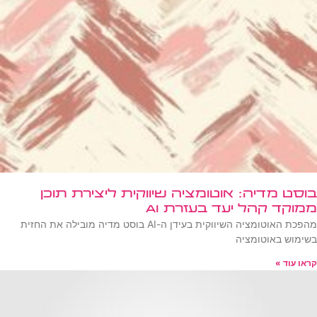
בוסט מדיה: אוטומציה שיווקית ליצירת תוכן
ממוקד קהל יעד בעזרת AI
מהפכת האוטומציה השיווקית בעידן ה-AI בוסט מדיה מובילה את החזית
בשימוש באוטומציה
קראו עוד »