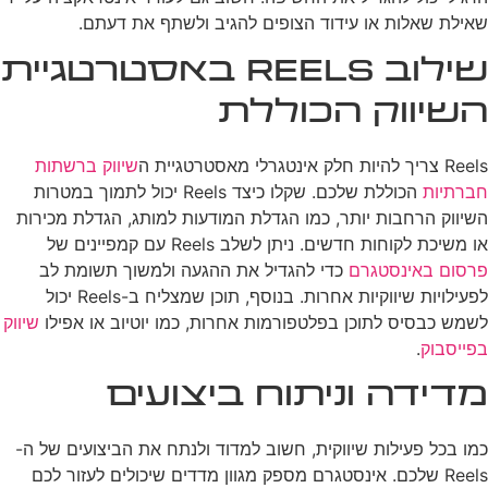
שאילת שאלות או עידוד הצופים להגיב ולשתף את דעתם.
שילוב Reels באסטרטגיית
השיווק הכוללת
Reels צריך להיות חלק אינטגרלי מאסטרטגיית ה
שיווק ברשתות
חברתיות
הכוללת שלכם. שקלו כיצד Reels יכול לתמוך במטרות
השיווק הרחבות יותר, כמו הגדלת המודעות למותג, הגדלת מכירות
או משיכת לקוחות חדשים. ניתן לשלב Reels עם קמפיינים של
פרסום באינסטגרם
כדי להגדיל את ההגעה ולמשוך תשומת לב
לפעילויות שיווקיות אחרות. בנוסף, תוכן שמצליח ב-Reels יכול
לשמש כבסיס לתוכן בפלטפורמות אחרות, כמו יוטיוב או אפילו
שיווק
בפייסבוק
.
מדידה וניתוח ביצועים
כמו בכל פעילות שיווקית, חשוב למדוד ולנתח את הביצועים של ה-
Reels שלכם. אינסטגרם מספק מגוון מדדים שיכולים לעזור לכם