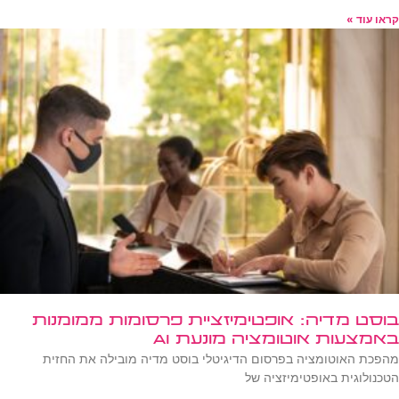
קראו עוד »
בוסט מדיה: אופטימיזציית פרסומות ממומנות
באמצעות אוטומציה מונעת AI
מהפכת האוטומציה בפרסום הדיגיטלי בוסט מדיה מובילה את החזית
הטכנולוגית באופטימיזציה של