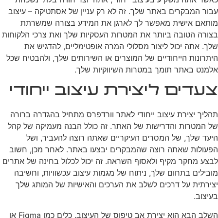
עבור המבקרים באתר שלך. זה לא רק עניין של אסתטיקה – עיצוב
מותאם אישית מאפשר לך לארגן את המידע בצורה שמשרתת
בצורה הטובה ביותר את המטרות העסקיות שלך ואת צרכי הלקוחות
שלך. אתה יכול ליצור מסלולי המרה אופטימליים, להדגיש את
היתרונות הייחודיים של המוצרים או השירותים שלך, ולהבטיח שכל
אלמנט באתר תומך במטרות השיווקיות שלך.
צעדים ליצירת עיצוב ייחודי
תהליך יצירת עיצוב ייחודי לאתר וורדפרס מתחיל בהגדרה ברורה
של המטרות והדרישות של האתר. זה כולל הבנה מעמיקה של קהל
היעד שלך, של המסרים העיקריים שאתה רוצה להעביר, ושל
הפעולות שאתה רוצה שהמבקרים יבצעו באתר. לאחר מכן, חשוב
לבצע מחקר מקיף ולאסוף השראה. זה יכול לכלול בחינה של אתרים
מובילים בתחום שלך, ניתוח של מגמות עיצוב עכשוויות, וחשיבה
יצירתית על דרכים לשלב את הערכים והאישיות של המותג שלך
בעיצוב.
השלב הבא הוא יצירת אב טיפוס של העיצוב. כלים כמו Figma או