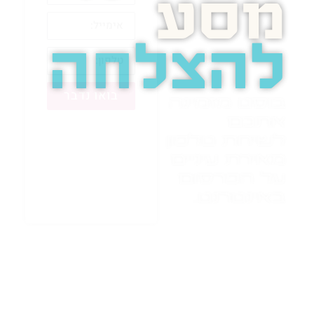
מסע
להצלחה
בואו נדבר
בוסט מזמינה
אתכם
לשיחת טלפון
מאירת עיניים
על הפרסום
באינטרנט.