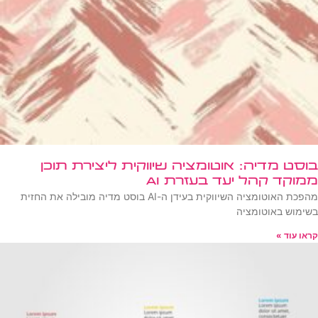
בוסט מדיה: אוטומציה שיווקית ליצירת תוכן
ממוקד קהל יעד בעזרת AI
מהפכת האוטומציה השיווקית בעידן ה-AI בוסט מדיה מובילה את החזית
בשימוש באוטומציה
קראו עוד »