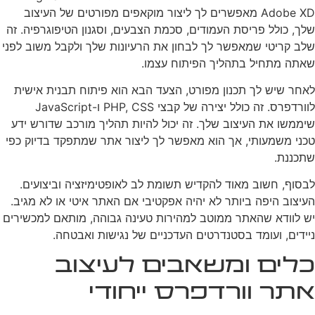
Adobe XD מאפשרים לך ליצור מוקאפים מפורטים של העיצוב
שלך, כולל פריסת העמודים, סכמת הצבעים, וסגנון הטיפוגרפיה. זה
שלב קריטי שמאפשר לך לבחון את הרעיונות שלך ולקבל משוב לפני
שאתה מתחיל בתהליך הפיתוח עצמו.
לאחר שיש לך תכנון מפורט, הצעד הבא הוא פיתוח תבנית אישית
לוורדפרס. זה כולל יצירה של קבצי PHP, CSS ו-JavaScript
שיממשו את העיצוב שלך. זה יכול להיות תהליך מורכב שדורש ידע
טכני משמעותי, אך הוא מאפשר לך ליצור אתר שמתפקד בדיוק כפי
שתכננת.
לבסוף, חשוב מאוד להקדיש תשומת לב לאופטימיזציה וביצועים.
העיצוב היפה ביותר לא יהיה אפקטיבי אם האתר איטי או לא מגיב.
יש לוודא שהאתר ממוטב למהירות טעינה גבוהה, מותאם למכשירים
ניידים, ועומד בסטנדרטים העדכניים של נגישות ואבטחה.
כלים ומשאבים לעיצוב
אתר וורדפרס ייחודי