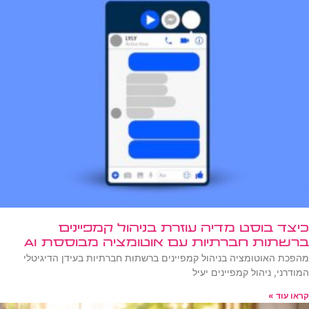
כיצד בוסט מדיה עוזרת בניהול קמפיינים
ברשתות חברתיות עם אוטומציה מבוססת AI
מהפכת האוטומציה בניהול קמפיינים ברשתות חברתיות בעידן הדיגיטלי
המודרני, ניהול קמפיינים יעיל
קראו עוד »