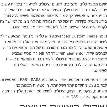
ישנם מספר כלים ומשאבים חיוניים שיכולים לסייע לך ביצירת עיצוב
ייחודי לאתר הוורדפרס שלך. מעצב הבלוקים של וורדפרס הוא כלי
רב-עוצמה שמאפשר לך ליצור פריסות מותאמות אישית ללא צורך
בידע מעמיק בקידוד. זה יכול להיות נקודת פתיחה מצוינת למי שרוצה
לקחת שליטה על העיצוב מבלי להתעמק יותר מדי בצד הטכני.
תוסף Advanced Custom Fields הוא כלי חיוני נוסף, המאפשר לך
ליצור שדות מותאמים אישית. זה מקל מאוד על ניהול תוכן מותאם
אישית ומאפשר לך ליצור מבנים מורכבים של תוכן שתואמים בדיוק
לצרכים שלך. Elementor הוא עורך דף פופולרי נוסף שמציע
אפשרויות עיצוב מתקדמות ויכולת ליצור תבניות מותאמות אישית.
הוא מאפשר לך לבנות עמודים מורכבים בממשק ויזואלי נוח
לשימוש.
עבור מפתחים מתקדמים יותר, שפות כמו SASS ו-LESS מאפשרות
לכתוב CSS מתקדם יותר ויעיל יותר. הן מציעות תכונות כמו
משתנים, מיקסינים, וקינון, שיכולים לפשט מאוד את תהליך הכתיבה
והתחזוקה של קוד CSS מורכב.