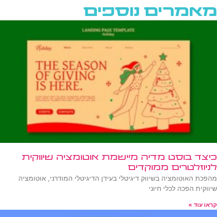
מאמרים נוספים
כיצד בוסט מדיה מיישמת אוטומציה שיווקית
לניוזלטרים ממוקדים
מהפכת האוטומציה בשיווק דיגיטלי בעידן הדיגיטלי המודרני, אוטומציה
שיווקית הפכה לכלי חיוני
קראו עוד »