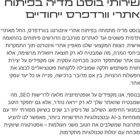
שירותי בוסט מדיה בפיתוח
אתרי וורדפרס ייחודיים
בוסט מדיה מתמחה בפיתוח אתרי אינטרנט בוורדפרס, החל מאתרי
תדמית פשוטים ועד לאתרים מורכבים הדורשים פיתוחים בהתאמה
אישית. הצוות המקצועי שלנו מאפיין אתרי אינטרנט תוך התמקדות
ביחסי המרה, מה שמבטיח לא רק תוצאה ויזואלית מרשימה, אלא
גם אתר שמתפקד היטב מבחינה עסקית. אנו מקפידים על יצירת
חווית משתמש חלקה שמובילה ללקוחות פוטנציאליים לבצע את
הפעולות הרצויות, בין אם מדובר ברכישה, פנייה או כל יעד עסקי
אחר.
בנוסף, אנו מקפידים על אופטימיזציה מלאה לדרישות SEO, מה
שמבטיח שהאתר שלך לא רק ייראה נהדר, אלא גם יתפקד היטב
במנועי החיפוש. השילוב של ניסיון רב שנים בשיווק מסורתי יחד עם
מומחיות ב-AI ובטכנולוגיות החדשניות ביותר, מאפשר לנו להציע
פתרונות שמשלבים את הטוב משני העולמות – אסטרטגיה שיווקית
מוכחת עם יכולות טכנולוגיות מתקדמות.