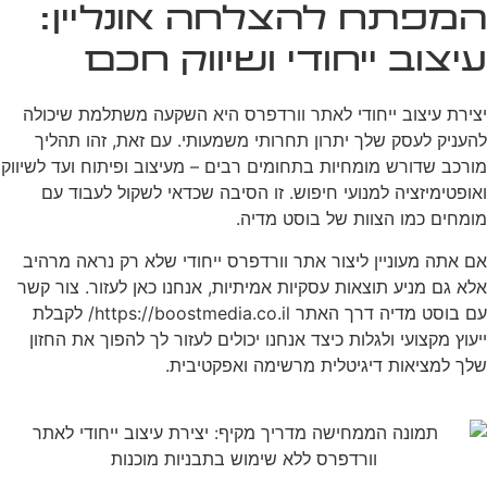
המפתח להצלחה אונליין:
עיצוב ייחודי ושיווק חכם
יצירת עיצוב ייחודי לאתר וורדפרס היא השקעה משתלמת שיכולה
להעניק לעסק שלך יתרון תחרותי משמעותי. עם זאת, זהו תהליך
מורכב שדורש מומחיות בתחומים רבים – מעיצוב ופיתוח ועד לשיווק
ואופטימיזציה למנועי חיפוש. זו הסיבה שכדאי לשקול לעבוד עם
מומחים כמו הצוות של בוסט מדיה.
אם אתה מעוניין ליצור אתר וורדפרס ייחודי שלא רק נראה מרהיב
אלא גם מניע תוצאות עסקיות אמיתיות, אנחנו כאן לעזור. צור קשר
עם בוסט מדיה דרך האתר https://boostmedia.co.il/ לקבלת
ייעוץ מקצועי ולגלות כיצד אנחנו יכולים לעזור לך להפוך את החזון
שלך למציאות דיגיטלית מרשימה ואפקטיבית.