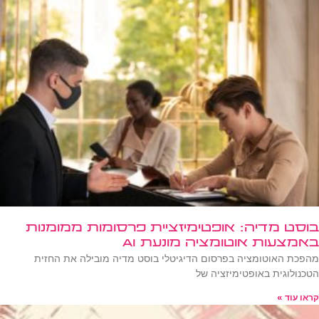
בוסט מדיה: אופטימיזציית פרסומות ממומנות
באמצעות אוטומציה מונעת AI
מהפכת האוטומציה בפרסום הדיגיטלי בוסט מדיה מובילה את החזית
הטכנולוגית באופטימיזציה של
קראו עוד »