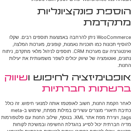
הוספת פונקציונליות
מתקדמת
WooCommerce ניתן להרחבה באמצעות תוספים רבים. שקלו
להוסיף תכונות כמו תוכניות נאמנות, קופונים, מערכות המלצה,
ואינטגרציה עם מערכות CRM. תוספים לניהול מלאי מתקדם, ניתוח
נתונים, ואוטומציה של שיווק יכולים לשפר משמעותית את יעילות
החנות.
אופטימיזציה לחיפוש ו
שיווק
ברשתות חברתיות
לאחר הקמת החנות, חשוב לאופטמז אותה למנועי חיפוש. זה כולל
כתיבת תיאורי מוצרים עשירים במילות מפתח, שימוש ב-meta
tags, ויצירת מפת אתר XML. בנוסף, שילוב החנות עם פלטפורמות
מדיה חברתית יכול לסייע בהגדלת החשיפה ובמשיכת לקוחות