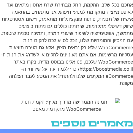
אתכם בכל שלבי ההקמה, החל מבחירת שרת אחסון מתאים ועד
לאופטימיזציה מתקדמת למנועי חיפוש. אנו מתמחים בהתאמה
אישית של תבניות, פיתוח פונקציונליות מותאמת, ויישום אסטרטגיות
שיווק דיגיטלי מתקדמות. שירותינו כוללים גם ניתוח ביצועים
מתמשך, אופטימיזציה לשיפור שיעורי המרה, ותמיכה טכנית שוטפת.
עם הניסיון והמומחיות שלנו, נוכל לסייע לכם להקים חנות
WooCommerce שלא רק נראית מצוין, אלא גם מניבה תוצאות
עסקיות מרשימות. אם אתם מעוניינים להקים או לשדרג את חנות ה-
WooCommerce שלכם, פנו אלינו בבוסט מדיה. בקרו באתר
https://boostmedia.co.il/ כדי ללמוד עוד על שירותי ה-
eCommerce המקיפים שלנו ולהתחיל את המסע לעבר הצלחה
מקוונת.
מאמרים נוספים