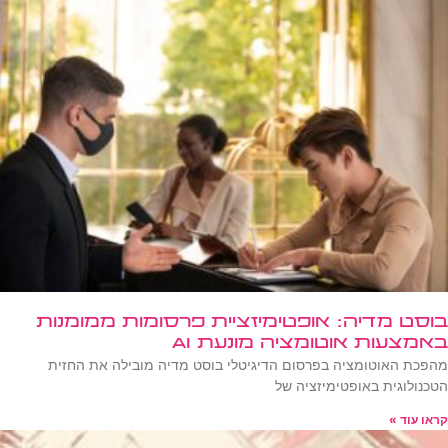
בוסט מדיה: אופטימיזציית פרסומות ממומנות
באמצעות אוטומציה מונעת AI
מהפכת האוטומציה בפרסום הדיגיטלי בוסט מדיה מובילה את החזית
הטכנולוגית באופטימיזציה של
קראו עוד »