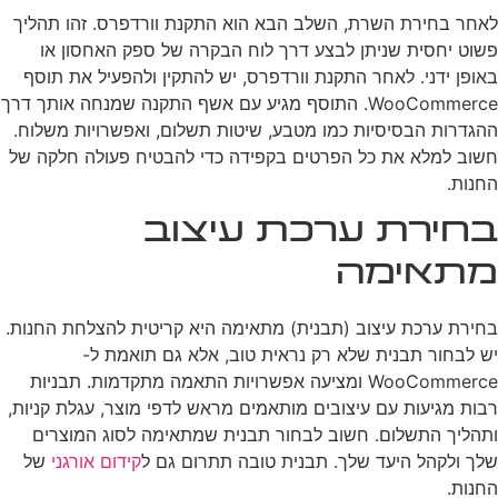
לאחר בחירת השרת, השלב הבא הוא התקנת וורדפרס. זהו תהליך
פשוט יחסית שניתן לבצע דרך לוח הבקרה של ספק האחסון או
באופן ידני. לאחר התקנת וורדפרס, יש להתקין ולהפעיל את תוסף
WooCommerce. התוסף מגיע עם אשף התקנה שמנחה אותך דרך
ההגדרות הבסיסיות כמו מטבע, שיטות תשלום, ואפשרויות משלוח.
חשוב למלא את כל הפרטים בקפידה כדי להבטיח פעולה חלקה של
החנות.
בחירת ערכת עיצוב
מתאימה
בחירת ערכת עיצוב (תבנית) מתאימה היא קריטית להצלחת החנות.
יש לבחור תבנית שלא רק נראית טוב, אלא גם תואמת ל-
WooCommerce ומציעה אפשרויות התאמה מתקדמות. תבניות
רבות מגיעות עם עיצובים מותאמים מראש לדפי מוצר, עגלת קניות,
ותהליך התשלום. חשוב לבחור תבנית שמתאימה לסוג המוצרים
שלך ולקהל היעד שלך. תבנית טובה תתרום גם ל
קידום אורגני
של
החנות.