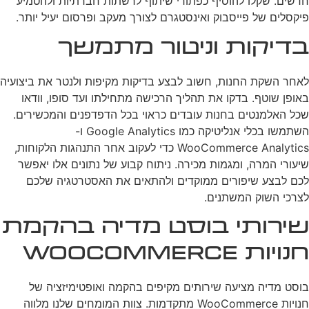
חדשים. שקלו להוסיף כפתורי שיתוף לרשתות חברתיות ולהטמיע
פיקסלים של פייסבוק ואינסטגרם לצורך מעקב ופרסום יעיל יותר.
בדיקות וניטור מתמשך
לאחר השקת החנות, חשוב לבצע בדיקות מקיפות ולנטר את ביצועיה
באופן שוטף. בדקו את תהליך הרכישה מתחילתו ועד סופו, וודאו
שכל האלמנטים בחנות עובדים כראוי בכל הדפדפנים והמכשירים.
השתמשו בכלי אנליטיקה כמו Google Analytics ו-
WooCommerce Analytics כדי לעקוב אחר התנהגות הלקוחות,
שיעורי המרה, ומגמות מכירה. ניתוח קבוע של נתונים אלו יאפשר
לכם לבצע שיפורים ממוקדים ולהתאים את האסטרטגיה שלכם
לצרכי השוק המשתנים.
שירותי בוסט מדיה בהקמת
חנויות WooCommerce
בוסט מדיה מציעה שירותים מקיפים בהקמה ואופטימיזציה של
חנויות WooCommerce מתקדמות. צוות המומחים שלנו מלווה