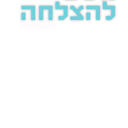
להצלחה
בואו נדבר
בוסט מזמינה
אתכם
לשיחת טלפון
מאירת עיניים
על הפרסום
באינטרנט.