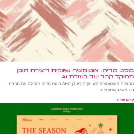
בוסט מדיה: אוטומציה שיווקית ליצירת תוכן
ממוקד קהל יעד בעזרת AI
מהפכת האוטומציה השיווקית בעידן ה-AI בוסט מדיה מובילה את החזית
בשימוש באוטומציה
קראו עוד »