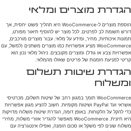
הגדרת מוצרים ומלאי
הוספת מוצרים ל-WooCommerce היא תהליך פשוט יחסית, אך
דורש תשומת לב לפרטים. לכל מוצר יש להוסיף תיאור מפורט,
תמונות איכותיות, מחיר, ומידע על מלאי. עבור מוצרים מורכבים,
WooCommerce מציע אפשרויות כמו מוצרים משתנים (למשל, עם
אפשרויות צבע או גודל) ומוצרים מקובצים. ניהול מלאי נכון הוא
קריטי למניעת הזמנות של פריטים שאזלו מהמלאי.
הגדרת שיטות תשלום
ומשלוח
WooCommerce תומך במגוון רחב של שיטות תשלום, מכרטיסי
אשראי ועד PayPal ושיטות מקומיות. חשוב להציע מגוון אפשרויות
כדי להקל על הלקוחות. באופן דומה, הגדרת שיטות משלוח מדויקות
היא חיונית. WooCommerce מאפשר להגדיר אזורי משלוח, מחירי
משלוח שונים לפי משקל או סכום הזמנה, ואפילו אינטגרציה עם