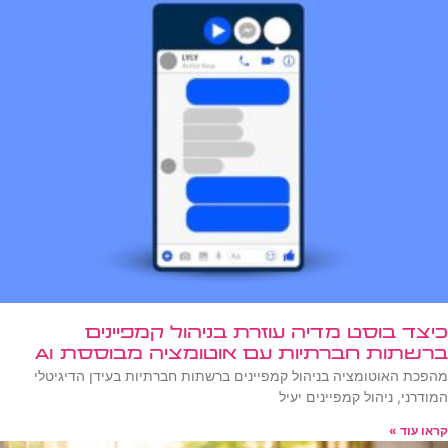
כיצד בוסט מדיה עוזרת בניהול קמפיינים
ברשתות חברתיות עם אוטומציה מבוססת AI
מהפכת האוטומציה בניהול קמפיינים ברשתות חברתיות בעידן הדיגיטלי
המודרני, ניהול קמפיינים יעיל
קראו עוד »