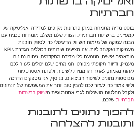
ואנליטיקה ברשתות
חברתיות
בוסט מדיה מתמחה במתן פתרונות מקיפים למדידה ואנליטיקה של
קמפיינים ברשתות חברתיות. הצוות שלנו משלב מומחיות טכנית עם
הבנה עמוקה של מגמות השיווק הדיגיטלי כדי לספק תובנות
מעמיקות ואקשנביליות. אנו מציעים שירותים הכוללים הגדרת KPIs
מותאמים אישית, הטמעת כלי מדידה מתקדמים, ניתוח נתונים
מעמיק, ודיווח תקופתי מפורט. המומחים שלנו יכולים לעזור לכם
לזהות מגמות, לאתר הזדמנויות לשיפור, ולפתח אסטרטגיות
מבוססות נתונים לשיפור הביצועים. בנוסף, אנו מספקים הדרכה
וליווי צמוד כדי לעזור לכם להבין טוב יותר את המשמעות של הנתונים
ולקבל החלטות מושכלות לגבי אסטרטגיית ה
שיווק ברשתות
חברתיות
שלכם.
להפוך נתונים לתובנות
ותובנות להצלחה