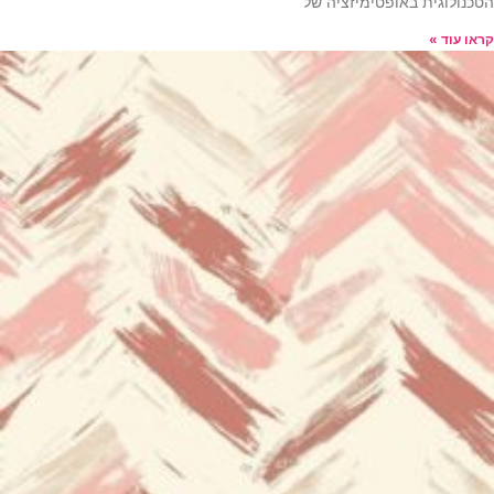
הטכנולוגית באופטימיזציה של
קראו עוד »