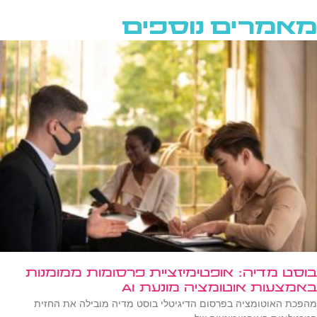
מאמרים נוספים
בוסט מדיה: אופטימיזציית פרסומות ממומנות
באמצעות אוטומציה מונעת AI
מהפכת האוטומציה בפרסום הדיגיטלי בוסט מדיה מובילה את החזית