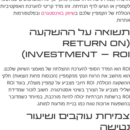
לקמפיין או הגיעו לדף הנחיתה. זהו מדד קריטי להערכת האפקטיביות
הכוללת של הקמפיין שלכם ב
שיווק באינסטגרם
ובפלטפורמות
אחרות.
תשואה על ההשקעה
(Return on
Investment – ROI)
ROI הוא המדד הסופי להערכת ההצלחה של מאמצי השיווק שלכם.
הוא מחשב את הרווח הנקי מהקמפיין (הכנסות פחות הוצאות) חלקי
ההשקעה הכוללת. ROI חיובי מצביע על קמפיין מוצלח, בעוד ROI
שלילי מצביע על הצורך בשינוי אסטרטגיה. חשוב לזכור שמדידת
ROI ברשתות חברתיות יכולה להיות מורכבת, במיוחד כשמדובר
בהשפעות ארוכות טווח כמו בניית מודעות למותג.
צמיחת עוקבים ושיעור
נטישה