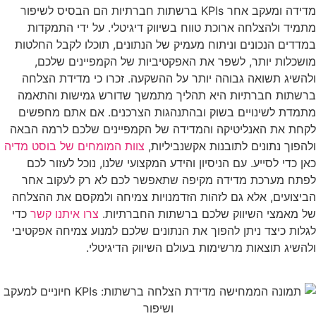
מדידה ומעקב אחר KPIs ברשתות חברתיות הם הבסיס לשיפור
מתמיד ולהצלחה ארוכת טווח בשיווק דיגיטלי. על ידי התמקדות
במדדים הנכונים וניתוח מעמיק של הנתונים, תוכלו לקבל החלטות
מושכלות יותר, לשפר את האפקטיביות של הקמפיינים שלכם,
ולהשיג תשואה גבוהה יותר על ההשקעה. זכרו כי מדידת הצלחה
ברשתות חברתיות היא תהליך מתמשך שדורש גמישות והתאמה
מתמדת לשינויים בשוק ובהתנהגות הצרכנים. אם אתם מחפשים
לקחת את האנליטיקה והמדידה של הקמפיינים שלכם לרמה הבאה
ולהפוך נתונים לתובנות אקשנביליות,
צוות המומחים של בוסט מדיה
כאן כדי לסייע. עם הניסיון והידע המקצועי שלנו, נוכל לעזור לכם
לפתח מערכת מדידה מקיפה שתאפשר לכם לא רק לעקוב אחר
הביצועים, אלא גם לזהות הזדמנויות צמיחה ולמקסם את ההצלחה
של מאמצי השיווק שלכם ברשתות החברתיות.
צרו איתנו קשר
כדי
לגלות כיצד ניתן להפוך את הנתונים שלכם למנוע צמיחה אפקטיבי
ולהשיג תוצאות מרשימות בעולם השיווק הדיגיטלי.