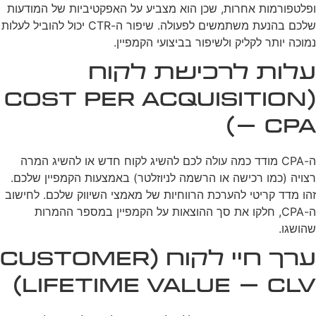
ופלטפורמות אחרות, שכן הוא מצביע על האפקטיביות של המודעות
שלכם בהנעת משתמשים לפעולה. שיפור ה-CTR יכול להוביל לעלות
נמוכה יותר לקליק ולשיפור בביצועי הקמפיין.
עלות לרכישת לקוח
(Cost per Acquisition
– CPA)
ה-CPA מודד כמה עולה לכם להשיג לקוח חדש או להשיג המרה
רצויה (כמו רכישה או הרשמה לניוזלטר) באמצעות הקמפיין שלכם.
זהו מדד קריטי להערכת הרווחיות של מאמצי השיווק שלכם. לחישוב
ה-CPA, חלקו את סך ההוצאות על הקמפיין במספר ההמרות
שהושגו.
ערך חיי לקוח (Customer
Lifetime Value – CLV)