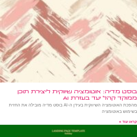
בוסט מדיה: אוטומציה שיווקית ליצירת תוכן
ממוקד קהל יעד בעזרת AI
מהפכת האוטומציה השיווקית בעידן ה-AI בוסט מדיה מובילה את החזית
בשימוש באוטומציה
קראו עוד »