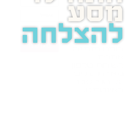
מסע
להצלחה
בואו נדבר
בוסט מזמינה
אתכם
לשיחת טלפון
מאירת עיניים
על הפרסום
באינטרנט.